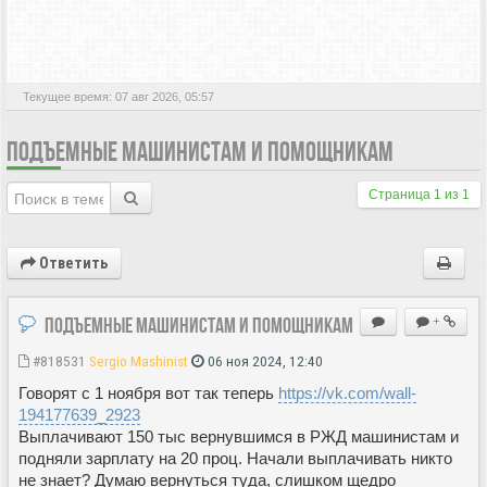
АКТИВНЫЕ ТЕМЫ
Текущее время: 07 авг 2026, 05:57
ПОДЪЕМНЫЕ МАШИНИСТАМ И ПОМОЩНИКАМ
Страница
1
из
1
Ответить
Подъемные машинистам и помощникам
+
#818531
Sergio Mashinist
06 ноя 2024, 12:40
Говорят с 1 ноября вот так теперь
https://vk.com/wall-
194177639_2923
Выплачивают 150 тыс вернувшимся в РЖД машинистам и
подняли зарплату на 20 проц. Начали выплачивать никто
не знает? Думаю вернуться туда, слишком щедро