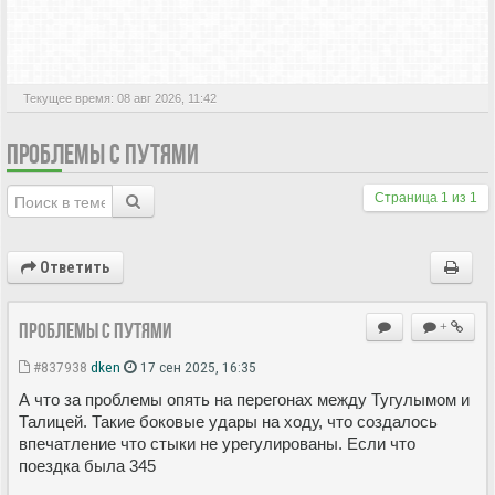
АКТИВНЫЕ ТЕМЫ
Текущее время: 08 авг 2026, 11:42
ПРОБЛЕМЫ С ПУТЯМИ
Страница
1
из
1
Ответить
Проблемы с путями
+
#837938
dken
17 сен 2025, 16:35
А что за проблемы опять на перегонах между Тугулымом и
Талицей. Такие боковые удары на ходу, что создалось
впечатление что стыки не урегулированы. Если что
поездка была 345