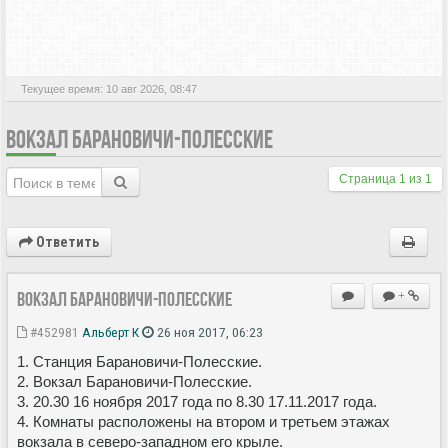
АКТИВНЫЕ ТЕМЫ
Текущее время: 10 авг 2026, 08:47
ВОКЗАЛ БАРАНОВИЧИ-ПОЛЕССКИЕ
Страница
1
из
1
Ответить
Вокзал Барановичи-Полесские
+
#452981
Альберт К
26 ноя 2017, 06:23
1. Станция Барановичи-Полесские.
2. Вокзал Барановичи-Полесские.
3. 20.30 16 ноября 2017 года по 8.30 17.11.2017 года.
4. Комнаты расположены на втором и третьем этажах
вокзала в северо-западном его крыле.