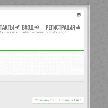
нтакты
Вход
Регистрация
йтесь на связи
Войдите на форум
Вступайте в клуб
Сообщений: 2
Страница
1
из
1