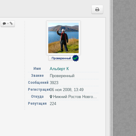
+
Имя
Альберт К
Звание
Проверенный
Сообщений
3923
Регистрация
06 ноя 2008, 13:49
Откуда
Нижний Ростов Новгород на Дону
Репутация
224