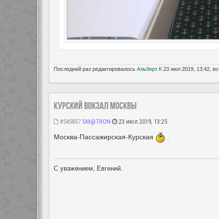
Последний раз редактировалось
Альберт К
23 июл 2019, 13:42, вс
Курский вокзал Москвы
#545857
SM@TRON
23 июл 2019, 13:25
Москва-Пассажирская-Курская
.
С уважением, Евгений.