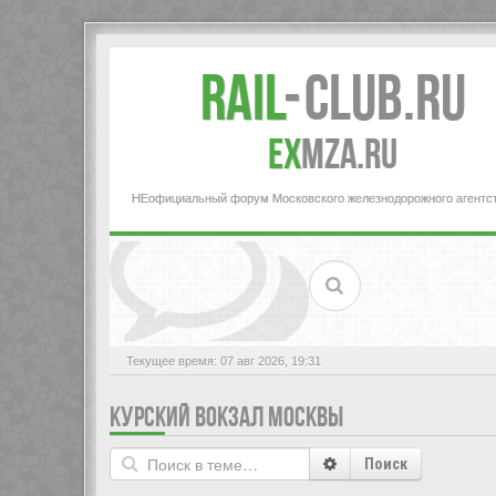
Rail
-
Club.RU
ex
MZA.RU
НЕофициальный форум Московского железнодорожного агентс
Текущее время: 07 авг 2026, 19:31
КУРСКИЙ ВОКЗАЛ МОСКВЫ
Поиск