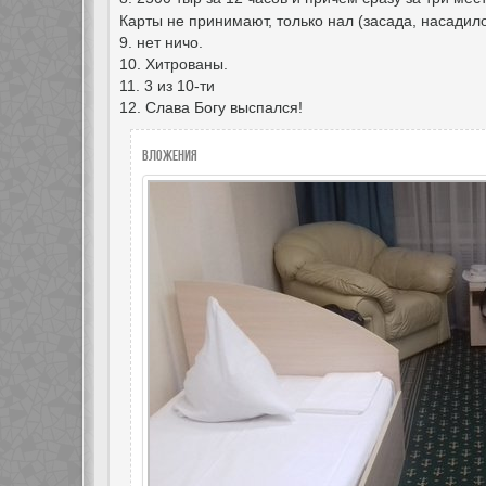
Карты не принимают, только нал (засада, насадило
9. нет ничо.
10. Хитрованы.
11. 3 из 10-ти
12. Слава Богу выспался!
Вложения