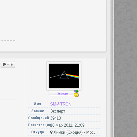
+
Имя
SM@TRON
Звание
Эксперт
Сообщений
39413
Регистрация
16 мар 2011, 21:09
Откуда
Химки (Сходня) - Москва - Петушки