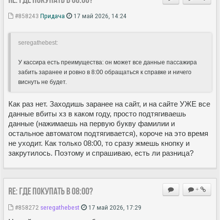
#858243
Придача
17 май 2026, 14:24
seregathebest:
У кассира есть преимущества: он может все данные пассажира
забить заранее и ровно в 8:00 обращаться к справке и ничего
виснуть не будет.
Как раз нет. Заходишь заранее на сайт, и на сайте УЖЕ все
данные вбиты хз в каком году, просто подтягиваешь
данные (нажимаешь на первую букву фамилии и
остальное автоматом подтягивается), короче на это время
не уходит. Как только 08:00, то сразу жмешь кнопку и
закрутилось. Поэтому и спрашиваю, есть ли разница?
Re: Где покупать в 08:00?
+
#858272
seregathebest
17 май 2026, 17:29