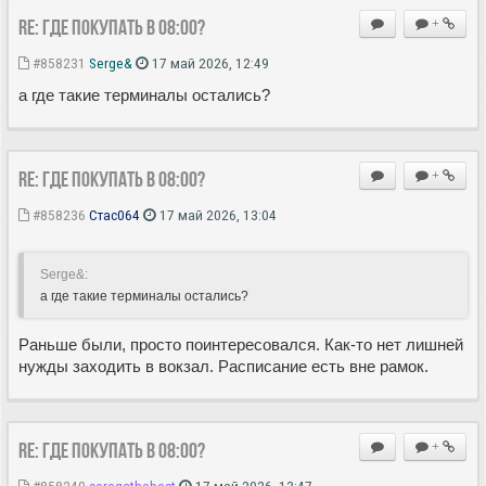
Re: Где покупать в 08:00?
+
#858231
Serge&
17 май 2026, 12:49
а где такие терминалы остались?
Re: Где покупать в 08:00?
+
#858236
Стас064
17 май 2026, 13:04
Serge&:
а где такие терминалы остались?
Раньше были, просто поинтересовался. Как-то нет лишней
нужды заходить в вокзал. Расписание есть вне рамок.
Re: Где покупать в 08:00?
+
#858240
seregathebest
17 май 2026, 13:47