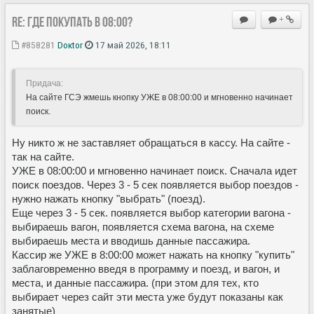
Re: Где покупать в 08:00?
+
#858281
Doкtor
17 май 2026, 18:11
Придача:
На сайте ГСЭ жмешь кнопку УЖЕ в 08:00:00 и мгновенно начинает
поиск.
Ну никто ж не заставляет обращаться в кассу. На сайте -
так на сайте.
УЖЕ в 08:00:00 и мгновенно начинает поиск. Сначала идет
поиск поездов. Через 3 - 5 сек появляется выбор поездов -
нужно нажать кнопку "выбрать" (поезд).
Еще через 3 - 5 сек. появляется выбор категории вагона -
выбираешь вагон, появляется схема вагона, на схеме
выбираешь места и вводишь данные пассажира.
Кассир же УЖЕ в 8:00:00 может нажать на кнопку "купить"
заблаговременно введя в программу и поезд, и вагон, и
места, и данные пассажира. (при этом для тех, кто
выбирает через сайт эти места уже будут показаны как
занятые)