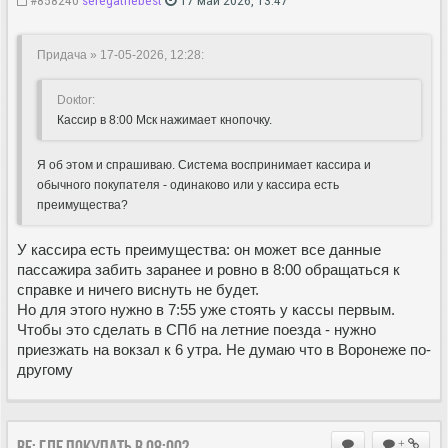
Придача » 17-05-2026, 12:28
:
Doкtor:
Кассир в 8:00 Мск нажимает кнопочку.
Я об этом и спрашиваю. Система воспринимает кассира и
обычного покупателя - одинаково или у кассира есть
преимущества?
У кассира есть преимущества: он может все данные
пассажира забить заранее и ровно в 8:00 обращаться к
справке и ничего виснуть не будет.
Но для этого нужно в 7:55 уже стоять у кассы первым.
Чтобы это сделать в СПб на летние поезда - нужно
приезжать на вокзал к 6 утра. Не думаю что в Воронеже по-
другому
Re: Где покупать в 08:00?
+