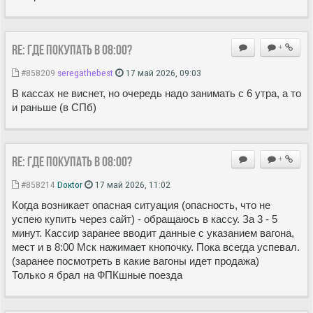
Re: Где покупать в 08:00?
+
#858209
seregathebest
17 май 2026, 09:03
В кассах не виснет, но очередь надо занимать с 6 утра, а то
и раньше (в СПб)
Re: Где покупать в 08:00?
+
#858214
Doкtor
17 май 2026, 11:02
Когда возникает опасная ситуация (опасность, что не
успею купить через сайт) - обращаюсь в кассу. За 3 - 5
минут. Кассир заранее вводит данные с указанием вагона,
мест и в 8:00 Мск нажимает кнопочку. Пока всегда успевал.
(заранее посмотреть в какие вагоны идет продажа)
Только я брал на ФПКшные поезда