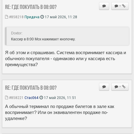
Re: Где покупать в 08:00?
+
#858218
Придача
17 май 2026, 11:28
Doкtor:
Кассир в 8:00 Мск нажимает кнопочку.
Я об этом и спрашиваю. Система воспринимает кассира и
обычного покупателя - одинаково или у кассира есть
преимущества?
Re: Где покупать в 08:00?
+
#858221
Стас064
17 май 2026, 11:51
А обычный терминал по продаже билетов в зале как
воспринимает? Или он эквивалентен продаже по-
удаленке?