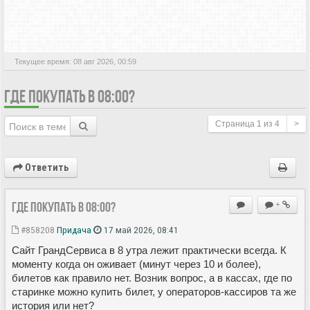
АКТИВНЫЕ ТЕМЫ
Текущее время: 08 авг 2026, 00:59
ГДЕ ПОКУПАТЬ В 08:00?
Страница
1
из
4
>
Ответить
Где покупать в 08:00?
+
#858208
Придача
17 май 2026, 08:41
Сайт ГрандСервиса в 8 утра лежит практически всегда. К
моменту когда он оживает (минут через 10 и более),
билетов как правило нет. Возник вопрос, а в кассах, где по
старинке можно купить билет, у операторов-кассиров та же
история или нет?