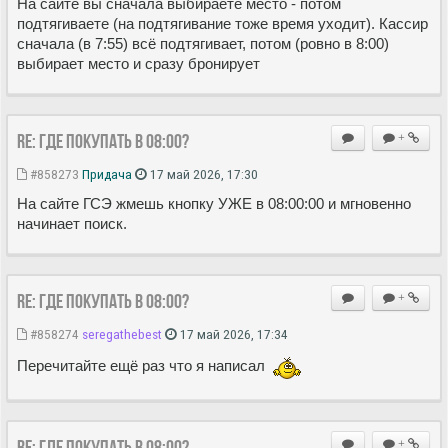
На сайте вы сначала выбираете место - потом
подтягиваете (на подтягивание тоже время уходит). Кассир
сначала (в 7:55) всё подтягивает, потом (ровно в 8:00)
выбирает место и сразу бронирует
Re: Где покупать в 08:00?
+
#858273
Придача
17 май 2026, 17:30
На сайте ГСЭ жмешь кнопку УЖЕ в 08:00:00 и мгновенно
начинает поиск.
Re: Где покупать в 08:00?
+
#858274
seregathebest
17 май 2026, 17:34
Перечитайте ещё раз что я написал
Re: Где покупать в 08:00?
+