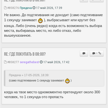
#858276
Придача
17 май 2026, 17:39
Не важно. До подтягивания не доходит (само подтягивание
1 секунду занимает
), выбрасывает или крутит без
конца. Либо (очень редко) когда есть возможность выбора
места, выбираешь место, но либо отказ, либо
вышеуказанное.
Re: Где покупать в 08:00?
+
#858277
seregathebest
17 май 2026, 17:42
Придача » 17-05-2026, 18:39
:
(само подтягивание 1 секунду занимает
)
когда на твое место одномоментно претендуют около 300
человек, то 1 секунда-это пропасть