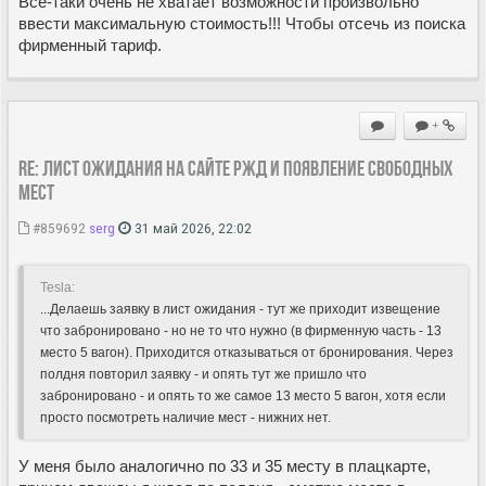
Все-таки очень не хватает возможности произвольно
ввести максимальную стоимость!!! Чтобы отсечь из поиска
фирменный тариф.
+
Re: Лист ожидания на сайте РЖД и появление свободных
мест
#859692
serg
31 май 2026, 22:02
Tesla:
...Делаешь заявку в лист ожидания - тут же приходит извещение
что забронировано - но не то что нужно (в фирменную часть - 13
место 5 вагон). Приходится отказываться от бронирования. Через
полдня повторил заявку - и опять тут же пришло что
забронировано - и опять то же самое 13 место 5 вагон, хотя если
просто посмотреть наличие мест - нижних нет.
У меня было аналогично по 33 и 35 месту в плацкарте,