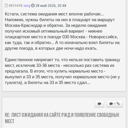
#859498
serg
28 май 2026, 20:48
Кстати, система ожидания мест вполне рабочая...
Напомню, нужны билеты на низ в плацкарт на маршрут
Москва-Краснодар и обратно. За неделю ожидания
получил искомый оптимальный вариант - нижнее
плацкартное место в поезде 030 Москва - Новороссийск,
как туда, так и обратно... А то изначально взял билеты на
другие поезда, в которых две ночи надо ехать.
Единственное напрягает то, что нельзя поставить границу
мест, исключив 33-36 места - несколько раз система их
предлагала. В итоге, что купить нормально место -
выкупил и 33 и 35 места, получил нормальное место (не у
туалета), а билеты на 33 и 35 место сдал...
+
Re: Лист ожидания на сайте РЖД и появление свободных
мест