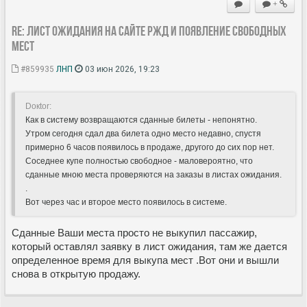
+
Re: Лист ожидания на сайте РЖД и появление свободных
мест
#859935
ЛНП
03 июн 2026, 19:23
Doкtor:
Как в систему возвращаются сданные билеты - непонятно.
Утром сегодня сдал два билета одно место недавно, спустя
примерно 6 часов появилось в продаже, другого до сих пор нет.
Соседнее купе полностью свободное - маловероятно, что
сданные мною места проверяются на заказы в листах ожидания.
.
Вот через час и второе место появилось в системе.
Сданные Ваши места просто не выкупил пассажир,
который оставлял заявку в лист ожидания, там же дается
определенное время для выкупа мест .Вот они и вышли
снова в открытую продажу.