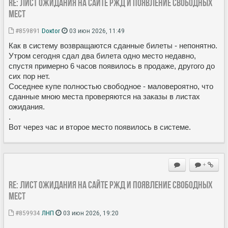
Re: Лист ожидания на сайте РЖД и появление свободных
мест
#859891
Doкtor
03 июн 2026, 11:49
Как в систему возвращаются сданные билеты - непонятно.
Утром сегодня сдал два билета одно место недавно,
спустя примерно 6 часов появилось в продаже, другого до
сих пор нет.
Соседнее купе полностью свободное - маловероятно, что
сданные мною места проверяются на заказы в листах
ожидания.
.
Вот через час и второе место появилось в системе.
+
Re: Лист ожидания на сайте РЖД и появление свободных
мест
#859934
ЛНП
03 июн 2026, 19:20