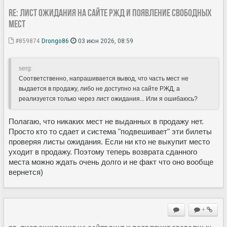
Re: Лист ожидания на сайте РЖД и появление свободных
мест
#859874
Drongo86
03 июн 2026, 08:59
serg:
Соответственно, напрашивается вывод, что часть мест не
выдается в продажу, либо не доступно на сайте РЖД, а
реализуется только через лист ожидания... Или я ошибаюсь?
Полагаю, что никаких мест не выданных в продажу нет.
Просто кто то сдает и система "подвешивает" эти билеты
проверяя листы ожидания. Если ни кто не выкупит место
уходит в продажу. Поэтому теперь возврата сданного
места можно ждать очень долго и не факт что оно вообще
вернется)
+