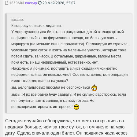
#859603
кассир
29 май 2026, 22:07
кассир:
К вопросу о листе ожидания.
У меня куплены два билета на рандомных детей в плацкартный
нефирменный вагон фирменного поезда, но большую часть
маршрута (на меньше они не продаются). Я планирую их сдать за
условные трое суток, и взять на маленькие участки, которые тоже
потом сдать, за часок. В остальные, фирменные, вагоны места
пока есть, в наш нефирменный, естественно, нет.
Насколько я понимаю, поставить в лист ожидания конкретно
нефирменный вагон невозможно? Соответственно, моя операция
имеет высокие шансы на успех?
зы. Белопальтовых просьба не беспокоиться
зызы. Я их всё равно буду сдавать. И не сильно расстроюсь, если
не получится взять заново, я к этому готова. Но
поэкспериментировать интересно!
Сегодня случайно обнаружила, что места открылись на
продажу больше, чем за трое суток, в том числе на мою
дату. Сдала сначала один билет. Он появился часа через