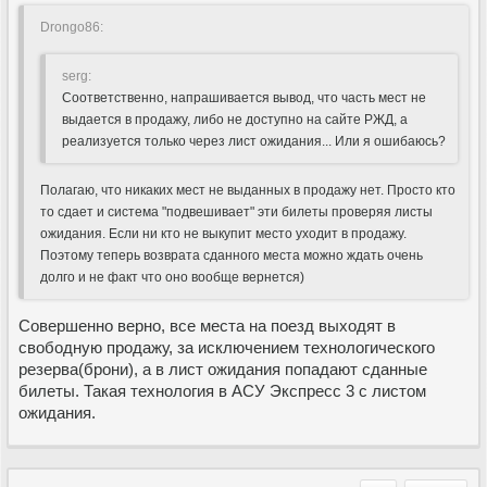
Drongo86:
serg:
Соответственно, напрашивается вывод, что часть мест не
выдается в продажу, либо не доступно на сайте РЖД, а
реализуется только через лист ожидания... Или я ошибаюсь?
Полагаю, что никаких мест не выданных в продажу нет. Просто кто
то сдает и система "подвешивает" эти билеты проверяя листы
ожидания. Если ни кто не выкупит место уходит в продажу.
Поэтому теперь возврата сданного места можно ждать очень
долго и не факт что оно вообще вернется)
Совершенно верно, все места на поезд выходят в
свободную продажу, за исключением технологического
резерва(брони), а в лист ожидания попадают сданные
билеты. Такая технология в АСУ Экспресс 3 с листом
ожидания.