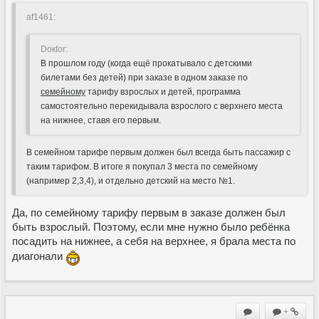
af1461:
Doкtor:
В прошлом году (когда ещё прокатывало с детскими
билетами без детей) при заказе в одном заказе по
семейному
тарифу взрослых и детей, программа
самостоятельно перекидывала взрослого с верхнего места
на нижнее, ставя его первым.
В семейном тарифе первым должен был всегда быть пассажир с
таким тарифом. В итоге я покупал 3 места по семейному
(например 2,3,4), и отдельно детский на место №1.
Да, по семейному тарифу первым в заказе должен был
быть взрослый. Поэтому, если мне нужно было ребёнка
посадить на нижнее, а себя на верхнее, я брала места по
диагонали
+