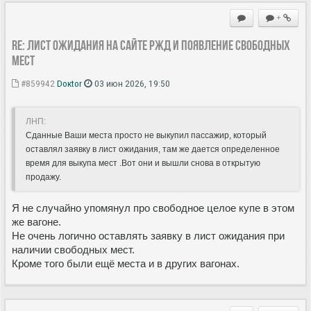
+
Re: Лист ожидания на сайте РЖД и появление свободных
мест
#859942
Doкtor
03 июн 2026, 19:50
ЛНП:
Сданные Ваши места просто не выкупил пассажир, который
оставлял заявку в лист ожидания, там же дается определенное
время для выкупа мест .Вот они и вышли снова в открытую
продажу.
Я не случайно упомянул про свободное целое купе в этом
же вагоне.
Не очень логично оставлять заявку в лист ожидания при
наличии свободных мест.
Кроме того были ещё места и в других вагонах.