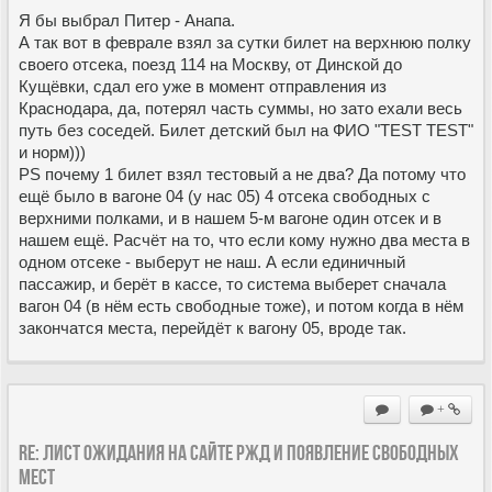
Я бы выбрал Питер - Анапа.
А так вот в феврале взял за сутки билет на верхнюю полку
своего отсека, поезд 114 на Москву, от Динской до
Кущёвки, сдал его уже в момент отправления из
Краснодара, да, потерял часть суммы, но зато ехали весь
путь без соседей. Билет детский был на ФИО "TEST TEST"
и норм)))
PS почему 1 билет взял тестовый а не два? Да потому что
ещё было в вагоне 04 (у нас 05) 4 отсека свободных с
верхними полками, и в нашем 5-м вагоне один отсек и в
нашем ещё. Расчёт на то, что если кому нужно два места в
одном отсеке - выберут не наш. А если единичный
пассажир, и берёт в кассе, то система выберет сначала
вагон 04 (в нём есть свободные тоже), и потом когда в нём
закончатся места, перейдёт к вагону 05, вроде так.
+
Re: Лист ожидания на сайте РЖД и появление свободных
мест