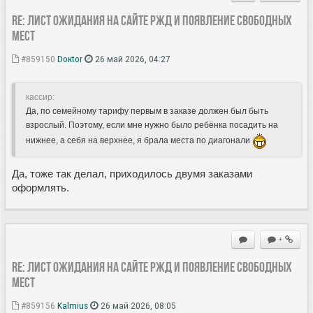
Re: Лист ожидания на сайте РЖД и появление свободных
мест
#859150
Doкtor
26 май 2026, 04:27
кассир:
Да, по семейному тарифу первым в заказе должен был быть
взрослый. Поэтому, если мне нужно было ребёнка посадить на
нижнее, а себя на верхнее, я брала места по диагонали
Да, тоже так делал, приходилось двумя заказами
оформлять.
+
Re: Лист ожидания на сайте РЖД и появление свободных
мест
#859156
Kalmius
26 май 2026, 08:05