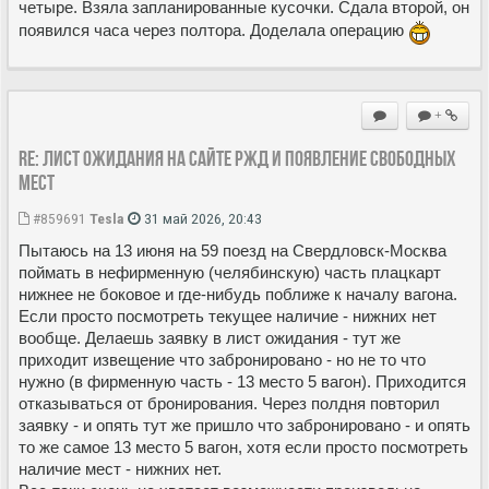
четыре. Взяла запланированные кусочки. Сдала второй, он
появился часа через полтора. Доделала операцию
+
Re: Лист ожидания на сайте РЖД и появление свободных
мест
#859691
Tesla
31 май 2026, 20:43
Пытаюсь на 13 июня на 59 поезд на Свердловск-Москва
поймать в нефирменную (челябинскую) часть плацкарт
нижнее не боковое и где-нибудь поближе к началу вагона.
Если просто посмотреть текущее наличие - нижних нет
вообще. Делаешь заявку в лист ожидания - тут же
приходит извещение что забронировано - но не то что
нужно (в фирменную часть - 13 место 5 вагон). Приходится
отказываться от бронирования. Через полдня повторил
заявку - и опять тут же пришло что забронировано - и опять
то же самое 13 место 5 вагон, хотя если просто посмотреть
наличие мест - нижних нет.