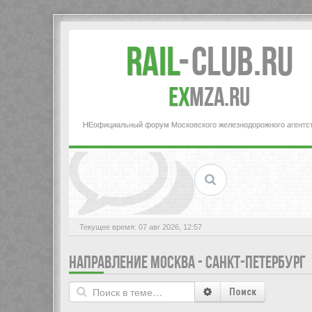
Rail
-
Club.RU
ex
MZA.RU
НЕофициальный форум Московского железнодорожного агентс
Текущее время: 07 авг 2026, 12:57
НАПРАВЛЕНИЕ МОСКВА - САНКТ-ПЕТЕРБУРГ
Поиск