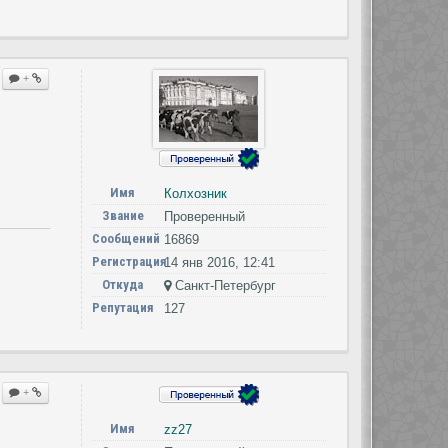
+
Имя
Колхозник
Звание
Проверенный
Сообщений
16869
Регистрация
14 янв 2016, 12:41
Откуда
Cанкт-Петербург
Репутация
127
+
Имя
zz27