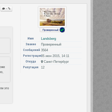
+
Имя
Landsberg
Звание
Проверенный
Сообщений
3564
Регистрация
05 июн 2015, 14:11
Откуда
Санкт-Петербург
тоже
Репутация
12
по,
ли это