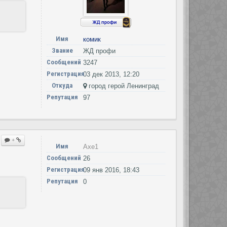
Имя
комик
Звание
ЖД профи
Сообщений
3247
Регистрация
03 дек 2013, 12:20
Откуда
город герой Ленинград
Репутация
97
+
Имя
Axe1
Сообщений
26
Регистрация
09 янв 2016, 18:43
Репутация
0