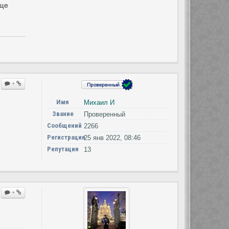
еще
+
Имя
Михаил И
Звание
Проверенный
Сообщений
2266
Регистрация
25 янв 2022, 08:46
Репутация
13
+