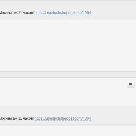
Москвы аж 11 часов!
https://t.me/luchshepoezdom/4064
Москвы аж 11 часов!
https://t.me/luchshepoezdom/4064