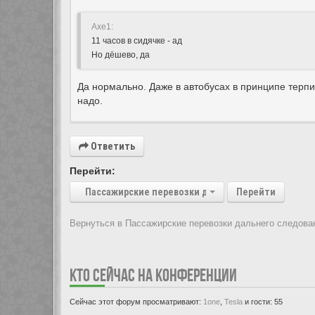
Axe1:
11 часов в сидячке - ад
Но дёшево, да
Да нормально. Даже в автобусах в принципе терпи
надо.
Ответить
Перейти:
Пассажирские перевозки дальнего следования
Перейти
Вернуться в Пассажирские перевозки дальнего следова
Показать:
КТО СЕЙЧАС НА КОНФЕРЕНЦИИ
Сейчас этот форум просматривают:
1one
,
Tesla
и гости: 55