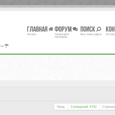
Главная
Форум
Поиск
Ко
Начало
Посмотрите
Весь поиск здесь!
Остава
последние...
тва
Пред.
Сообщений: 4792
Страни