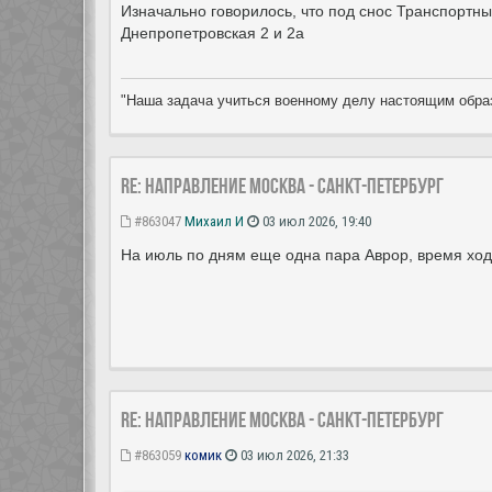
Изначально говорилось, что под снос Транспортны
Днепропетровская 2 и 2а
"Наша задача учиться военному делу настоящим образ
Re: Направление Москва - Санкт-Петербург
#863047
Михаил И
03 июл 2026, 19:40
На июль по дням еще одна пара Аврор, время ход
Re: Направление Москва - Санкт-Петербург
#863059
комик
03 июл 2026, 21:33