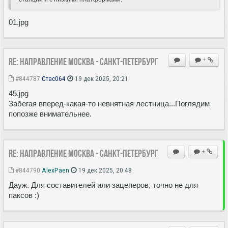
01.jpg
Re: Направление Москва - Санкт-Петербург
+
#844787
Стас064
19 дек 2025, 20:21
45.jpg
Забегая вперед-какая-то невнятная лестница...Поглядим
попозже внимательнее.
Re: Направление Москва - Санкт-Петербург
+
#844790
AlexPaen
19 дек 2025, 20:48
Дауж. Для составителей или зацеперов, точно не для
паксов :)