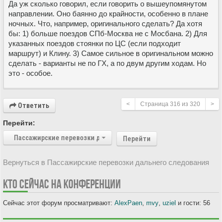
Да уж сколько говорил, если говорить о вышеупомянутом
направлении. Оно баянно до крайности, особенно в плане
ночных. Что, например, оригинального сделать? Да хотя
бы: 1) больше поездов СПб-Москва не с Мосбана. 2) Для
указанных поездов стоянки по ЦС (если подходит
маршрут) и Клину. 3) Самое сильное в оригинальном можно
сделать - варианты не по ГХ, а по двум другим ходам. Но
это - особое.
<
Страница
316
из
320
>
Ответить
Перейти:
Пассажирские перевозки дальнего следования
Перейти
Вернуться в Пассажирские перевозки дальнего следования
КТО СЕЙЧАС НА КОНФЕРЕНЦИИ
Сейчас этот форум просматривают:
AlexPaen
,
mvy
,
uziel
и гости: 56