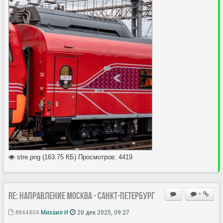
stre.png (163.75 КБ) Просмотров: 4419
Re: Направление Москва - Санкт-Петербург
+
#844804
Михаил И
20 дек 2025, 09:27