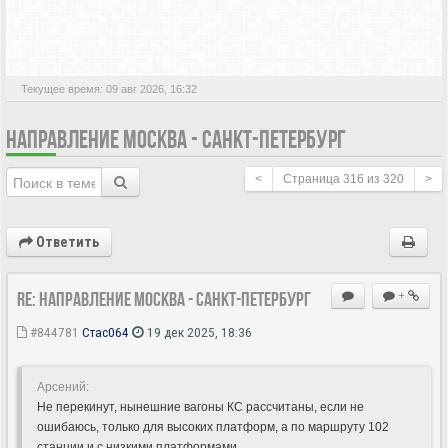
АКТИВНЫЕ ТЕМЫ
Текущее время: 09 авг 2026, 16:32
НАПРАВЛЕНИЕ МОСКВА - САНКТ-ПЕТЕРБУРГ
<
Страница
316
из
320
>
Ответить
Re: Направление Москва - Санкт-Петербург
+
#844781
Стас064
19 дек 2025, 18:36
Арсений:
Не перекинут, нынешние вагоны КС рассчитаны, если не
ошибаюсь, только для высоких платформ, а по маршруту 102
станции и с низкими платформами.