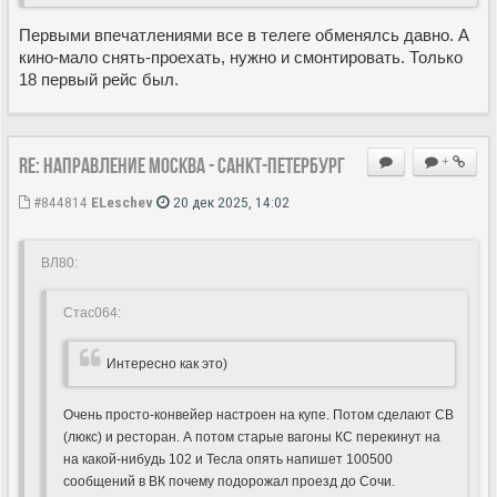
Первыми впечатлениями все в телеге обменялсь давно. А
кино-мало снять-проехать, нужно и смонтировать. Только
18 первый рейс был.
Re: Направление Москва - Санкт-Петербург
+
#844814
ELeschev
20 дек 2025, 14:02
ВЛ80:
Стас064:
Интересно как это)
Очень просто-конвейер настроен на купе. Потом сделают СВ
(люкс) и ресторан. А потом старые вагоны КС перекинут на
на какой-нибудь 102 и Тесла опять напишет 100500
сообщений в ВК почему подорожал проезд до Сочи.