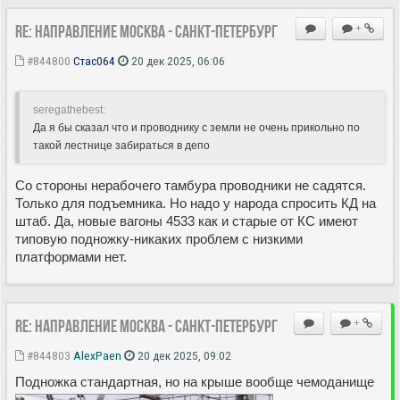
Re: Направление Москва - Санкт-Петербург
+
#844800
Стас064
20 дек 2025, 06:06
seregathebest:
Да я бы сказал что и проводнику с земли не очень прикольно по
такой лестнице забираться в депо
Со стороны нерабочего тамбура проводники не садятся.
Только для подъемника. Но надо у народа спросить КД на
штаб. Да, новые вагоны 4533 как и старые от КС имеют
типовую подножку-никаких проблем с низкими
платформами нет.
Re: Направление Москва - Санкт-Петербург
+
#844803
AlexPaen
20 дек 2025, 09:02
Подножка стандартная, но на крыше вообще чемоданище