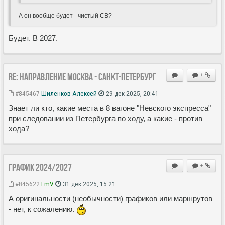
А он вообще будет - чистый СВ?
Будет. В 2027.
Re: Направление Москва - Санкт-Петербург
+
#845467
Шиленков Алексей
29 дек 2025, 20:41
Знает ли кто, какие места в 8 вагоне "Невского экспресса"
при следовании из Петербурга по ходу, а какие - против
хода?
ГРАФИК 2024/2027
+
#845622
LmV
31 дек 2025, 15:21
А оригинальности (необычности) графиков или маршрутов
- нет, к сожалению.