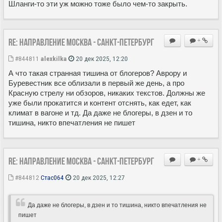
Шланги-то эти уж можно тоже было чем-то закрыть.
Re: Направление Москва - Санкт-Петербург
+
#844811
alexkilka
20 дек 2025, 12:20
А что такая странная тишина от блогеров? Аврору и
Буревестник все облизали в первый же день, а про
Красную стрелу ни обзоров, никаких текстов. Должны же
уже были прокатится и контент отснять, как едет, как
климат в вагоне и тд. Да даже не блогеры, в дзен и то
тишина, никто впечатления не пишет
Re: Направление Москва - Санкт-Петербург
+
#844812
Стас064
20 дек 2025, 12:27
Да даже не блогеры, в дзен и то тишина, никто впечатления не
пишет