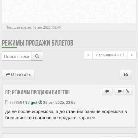
АКТИВНЫЕ ТЕМЫ
Текущее время: 09 авг 2026, 06:46
РЕЖИМЫ ПРОДАЖИ БИЛЕТОВ
<
Страница
4
из
7
>
Ответить
Re: Режимы продажи билетов
+
#838684
Serge&
26 сен 2025, 23:06
да не после ефремова, а до станций раньше ефремова в
большинство вагонов не продают заранее.