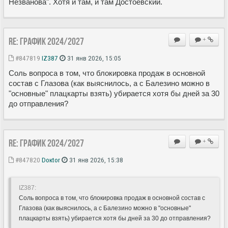
Незванова". Хотя и там, и там Достоевский.
Re: ГРАФИК 2024/2027
+
#847819
IZ387
31 янв 2026, 15:05
Соль вопроса в том, что блокировка продаж в основной
состав с Глазова (как выяснилось, а с Балезино можно в
"основные" плацкарты взять) убирается хотя бы дней за 30
до отправления?
Re: ГРАФИК 2024/2027
+
#847820
Doкtor
31 янв 2026, 15:38
IZ387:
Соль вопроса в том, что блокировка продаж в основной состав с
Глазова (как выяснилось, а с Балезино можно в "основные"
плацкарты взять) убирается хотя бы дней за 30 до отправления?