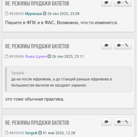
Re: Режимы продажи билетов
+
#838685
Мурзюша
26 сен 2025, 23:08
Пишите в ФПК и в ФАС. Возможно, что-то изменится.
Re: Режимы продажи билетов
+
#838686
Фыва Цукен
26 сен 2025, 23:11
Serge&:
да не после ефремова, а до станций раньше ефремова в
большинство вагонов не продают заранее.
это тоже обычная практика.
Re: Режимы продажи билетов
+
#845696
Serge&
01 янв 2026, 12:28