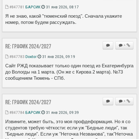
#847781
БАРСИК
31 янв 2026, 08:17
Я не знаю, какой "тюменский поезд". Сначала укажите
номер, потом будем рассуждать.
Re: ГРАФИК 2024/2027
+
#847783
Doкtor
31 янв 2026, 09:19
Сайт РЖД показывает только один поезд из Екатеринбурга
до Вологды на 1 марта. (Он же с Кирова 2 марта). №73
сообщением Тюмень - СПб.
Re: ГРАФИК 2024/2027
+
#847784
БАРСИК
31 янв 2026, 09:39
Извините, может быть, это моя профдеформация. Но я со
студентов требую чёткости: если уж "Бедные люди", так
"Бедные люди". Если уж "Неточка Незванова", так"Неточка