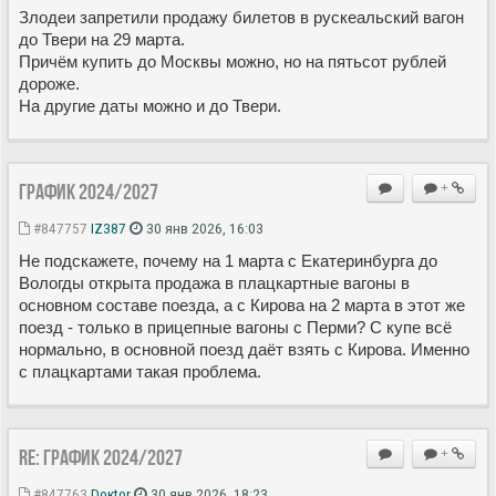
Злодеи запретили продажу билетов в рускеальский вагон
до Твери на 29 марта.
Причём купить до Москвы можно, но на пятьсот рублей
дороже.
На другие даты можно и до Твери.
ГРАФИК 2024/2027
+
#847757
IZ387
30 янв 2026, 16:03
Не подскажете, почему на 1 марта с Екатеринбурга до
Вологды открыта продажа в плацкартные вагоны в
основном составе поезда, а с Кирова на 2 марта в этот же
поезд - только в прицепные вагоны с Перми? С купе всё
нормально, в основной поезд даёт взять с Кирова. Именно
с плацкартами такая проблема.
Re: ГРАФИК 2024/2027
+
#847763
Doкtor
30 янв 2026, 18:23