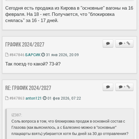
Сегодня есть продажа из Кирова в "основные" вагоны на 16
февраля. На 18 - нет. Получается, что "блокировка
снялась" за 16 - 17 дней.
ГРАФИК 2024/2027
+
#847846
БАРСИК
31 янв 2026, 20:09
Так поезд-то какой? 73-й?
Re: ГРАФИК 2024/2027
+
#847863
anton121
01 фев 2026, 07:22
IZ387:
Соль вопроса в том, что блокировка продаж в основной состав с
Глазова (как выяснилось, а с Балезино можно в "основные"
плацкарты взять) убирается хотя бы дней за 30 до отправления?