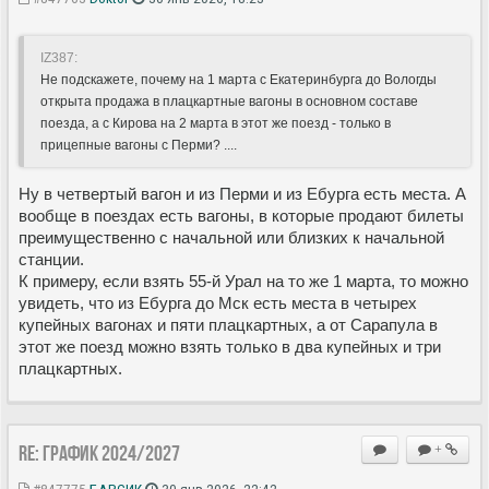
IZ387:
Не подскажете, почему на 1 марта с Екатеринбурга до Вологды
открыта продажа в плацкартные вагоны в основном составе
поезда, а с Кирова на 2 марта в этот же поезд - только в
прицепные вагоны с Перми? ....
Ну в четвертый вагон и из Перми и из Ебурга есть места. А
вообще в поездах есть вагоны, в которые продают билеты
преимущественно с начальной или близких к начальной
станции.
К примеру, если взять 55-й Урал на то же 1 марта, то можно
увидеть, что из Ебурга до Мск есть места в четырех
купейных вагонах и пяти плацкартных, а от Сарапула в
этот же поезд можно взять только в два купейных и три
плацкартных.
Re: ГРАФИК 2024/2027
+
#847775
БАРСИК
30 янв 2026, 22:42