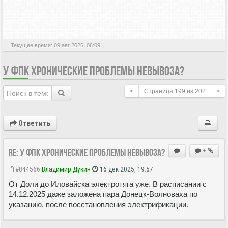
АКТИВНЫЕ ТЕМЫ
Текущее время: 09 авг 2026, 06:09
У ФПК ХРОНИЧЕСКИЕ ПРОБЛЕМЫ НЕВЫВОЗА?
<
Страница
199
из
202
>
Ответить
Re: У ФПК хронические проблемы невывоза?
+
#844566
Владимир Дукин
16 дек 2025, 19:57
От Доли до Иловайска электротяга уже. В расписании с
14.12.2025 даже заложена пара Донецк-Волноваха по
указанию, после восстановления электрификации.