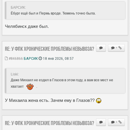
БАРСИК:
Ёбург ещё был и Пермь вроде. Тюмень точно была.
Челябинск даже был.
Re: У ФПК хронические проблемы невывоза?
+
#846866
БАРСИК
18 янв 2026, 08:57
Liski:
Даже Михаил не ездил в Глазов в этом году, а вам все мест не
хватает
.
У Михаила жена есть. Зачем ему в Глазов??
Re: У ФПК хронические проблемы невывоза?
+