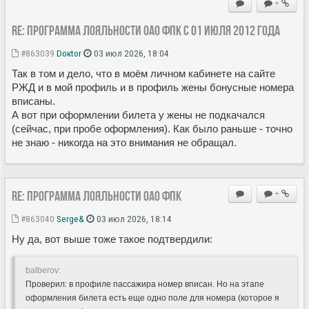
+
Re: Программа лояльности ОАО ФПК с 01 июля 2012 года
#863039
Doкtor
03 июл 2026, 18:04
Так в том и дело, что в моём личном кабинете на сайте
РЖД и в мой профиль и в профиль жены бонусные номера
вписаны.
А вот при оформлении билета у жены не подкачался
(сейчас, при пробе оформления). Как было раньше - точно
не знаю - никогда на это внимания не обращал.
Re: Программа лояльности ОАО ФПК
+
#863040
Serge&
03 июл 2026, 18:14
Ну да, вот выше тоже такое подтвердили:
balberov:
Проверил: в профиле пассажира номер вписан. Но на этапе
оформления билета есть еще одно поле для номера (которое я