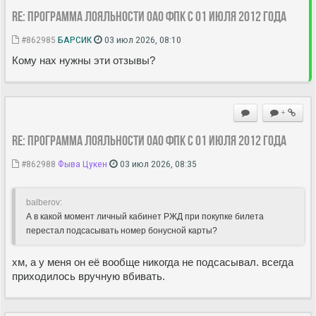
Re: Программа лояльности ОАО ФПК с 01 июля 2012 года
#862985
БАРСИК
03 июл 2026, 08:10
Кому нах нужны эти отзывы?
+
Re: Программа лояльности ОАО ФПК с 01 июля 2012 года
#862988
Фыва Цукен
03 июл 2026, 08:35
balberov:
А в какой момент личный кабинет РЖД при покупке билета
перестал подсасывать номер бонусной карты?
хм, а у меня он её вообще никогда не подсасывал. всегда
приходилось вручную вбивать.