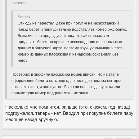
balberov:
Serge&:
Отнюдь не перестал, даже при покупке на казахстанский
поезд берёт и принудительно подставляет номер ржд-бонус.
Возможно, на предыдущей покупке сайт отказывал
продавать билет по причине несовпадения персональных
данных в бонусной карте, поэтому вручную вычищали этот
номер из данных пассажира и ненароком сохранили без
него?
Проверил: в профиле пассажира номер вписан. Но на этапе
оформления билета есть еще одно поле для номера (которое я
показал выше), и оно пустое. Было ли оно всегда пустым или
раньше туда номер подгружался – не знаю.
Насколько мне помнится, раньше (это, скажем, год назад)
подгружался, теперь - нет. Вводил при покупке билета пару
месяцев назад вручную.