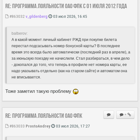
Re: Программа лояльности ОАО ФПК с 01 июля 2012 года
#863032
v_gildenberg
03 июл 2026, 16:45
balberov:
А в какой момент личный кабинет РЖД при покупке билета
перестал подсасывать номер бонусной карты? В последнее
время это всегда было автоматически (последний раз в апреле), а
за июньскую поездку не начислили. Стал разбираться, в чем дело
- докопался до того, что теперь в профиле нет номера карты, ее
надо указывать отдельно (как на старом сайте) и автоматом она
не вписывается.
Тоже заметил такую проблему
Re: Программа лояльности ОАО ФПК
+
#863033
ProstoAndrey
03 июл 2026, 17:27