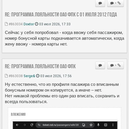
+
Re: Программа лояльности ОАО ФПК с 01 июля 2012 года
#863034
Doкtor
03 июл 2026, 17:33
Сейчас у себя попробовал - когда ввожу себя пассажиром,
номер бонусной карты подкачивается автоматически, когда
жену ввожу - номера карты нет.
Re: Программа лояльности ОАО ФПК
+
#863038
Serge&
03 июл 2026, 17:56
Ну естественно, что из профиля пасажира со вписанным
бонусным номером он копируется, а иначе – нет.
Нет никакой проблемы его один раз вписать, сохранить и
всегда пользоваться.
Вложения