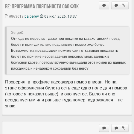
Re: Программа лояльности ОАО ФПК
+
#863019
balberov
03 июл 2026, 13:37
Serge&:
Отнюдь не перестал, даже при покупке на казахстанский поезд
берёт и принудительно подставляет номер ржд-бонус.
Возможно, на предыдущей покупке сайт отказывал продавать
билет по причине несовпадения персональных данных в
бонусной карте, поэтому вручную вычищали этот номер из данных
пассажира и ненароком сохранили без него?
Проверил: в профиле пассажира номер вписан. Но на
этапе оформления билета есть еще одно поле для номера
(которое я показал выше), и оно пустое. Было ли оно
всегда пустым или раньше туда номер подгружался – не
знаю.
+