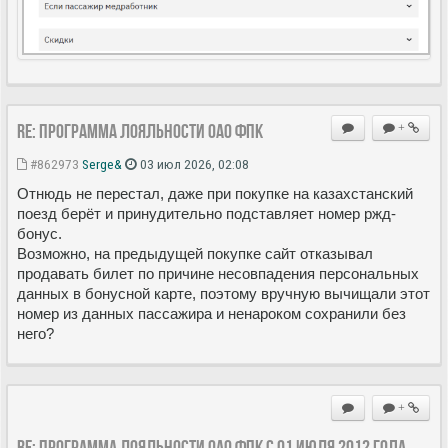
Re: Программа лояльности ОАО ФПК
+
#862973
Serge&
03 июл 2026, 02:08
Отнюдь не перестал, даже при покупке на казахстанский
поезд берёт и принудительно подставляет номер ржд-
бонус.
Возможно, на предыдущей покупке сайт отказывал
продавать билет по причине несовпадения персональных
данных в бонусной карте, поэтому вручную вычищали этот
номер из данных пассажира и ненароком сохранили без
него?
+
Re: Программа лояльности ОАО ФПК с 01 июля 2012 года