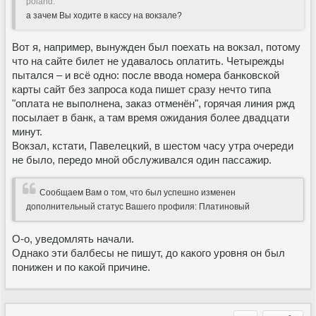
poland:
а зачем Вы ходите в кассу на вокзале?
Вот я, например, вынужден был поехать на вокзал, потому
что на сайте билет не удавалось оплатить. Четырежды
пытался – и всё одно: после ввода номера банковской
карты сайт без запроса кода пишет сразу нечто типа
"оплата не выполнена, заказ отменён", горячая линия ржд
посылает в банк, а там время ожидания более двадцати
минут.
Вокзал, кстати, Павелецкий, в шестом часу утра очереди
не было, передо мной обслуживался один пассажир.
Сообщаем Вам о том, что был успешно изменен
дополнительный статус Вашего профиля: Платиновый
О-о, уведомлять начали.
Однако эти балбесы не пишут, до какого уровня он был
понижен и по какой причине.