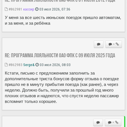
#862981
кассир
03 июл 2026, 07:36
У меня за все шесть июньских поездок пришло автоматом,
и за меня, и за ребёнка
+
Re: Программа лояльности ОАО ФПК с 09 июля 2025 года
#862983
Serge&
03 июл 2026, 08:03
Кстати, письмо с предложением заполнить за
дополнительные триста бонусов форму отзыва о поездке
пришло не в минуту прибытия поезда (как ранее), а через
неделю. Должно быть, получили за прошлый год много
плохих отзывов и надеются, что спустя неделю пассажир
вспомнит только хорошее.
+