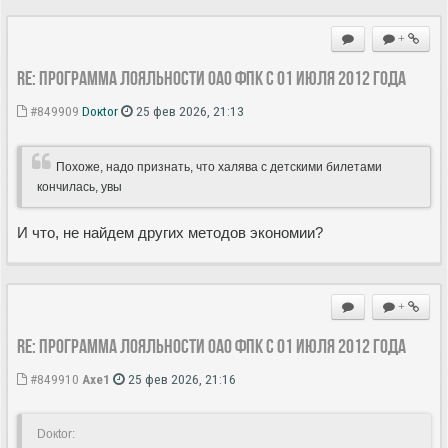
+
Re: Программа лояльности ОАО ФПК с 01 июля 2012 года
#849909
Doкtor
25 фев 2026, 21:13
Похоже, надо признать, что халява с детскими билетами
кончилась, увы
И что, не найдем других методов экономии?
+
Re: Программа лояльности ОАО ФПК с 01 июля 2012 года
#849910
Axe1
25 фев 2026, 21:16
Doкtor: