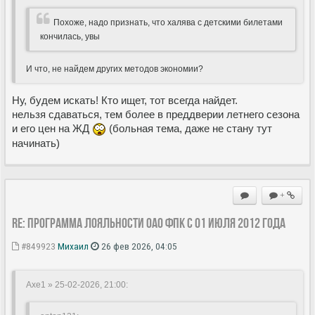
Похоже, надо признать, что халява с детскими билетами
кончилась, увы
И что, не найдем других методов экономии?
Ну, будем искать! Кто ищет, тот всегда найдет.
нельзя сдаваться, тем более в преддверии летнего сезона
и его цен на ЖД
(больная тема, даже не стану тут
начинать)
+
Re: Программа лояльности ОАО ФПК с 01 июля 2012 года
#849923
Михаил
26 фев 2026, 04:05
Axe1 » 25-02-2026, 21:00
: