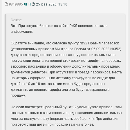
#849885
ЛНП
25 фев 2026, 18:10
Doкtor:
Вот. При покупке билетов на сайте РЖД появляется такая
информация:
Обратите внимание, что согласно пункту №92 Правил перевозок
(установленных приказом Минтранса России от 05.09.2022 №352)
допускается предоставление пассажиру дополнительных мест
при условии оплаты их полной стоимости по тарифу на перевозку
взрослого пассажира и оформлении дополнительных проездных
документов (билетов). При отсутствии в поезде пассажиров, места
на которых оформлены по детскому тарифу или по скидке для
детей от 10 до 18 лет, за такие места будет предложено
доплатить до полного тарифа или они будут возвращены в
продажу.
Но если посмотреть реальный пункт 92 упомянутого приказа - там
говорится только о возможности предоставления дополнительных
мест за полную оплату (первая часть сообщения). Про действия
при отсутствии детей при посадке там ничего нет.