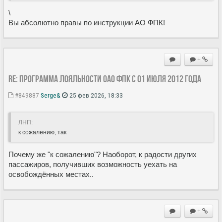
\
Вы абсолютно правы по инструкции АО ФПК!
+
Re: Программа лояльности ОАО ФПК с 01 июля 2012 года
#849887
Serge&
25 фев 2026, 18:33
ЛНП:
к сожалению, так
Почему же "к сожалению"? Наоборот, к радости других
пассажиров, получивших возможность уехать на
освобождённых местах..
+