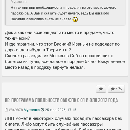
Мурзюша:
Ну так они при необходимости и подселят на это место другого
пассажира. А Вам и сказать будет нечего, ведь Вы никакого
Василия Ивановича знать не знаете
Дык а как они возвращают это место в продаже, чисто
технически?
И где гарантии, что этот Василий Иваныч не подсядет по
дороге где-нибудь в Твери и т.п.?
Сколько раз ездил из Москвы в Спб на проходящих с
билетом из Тулы, всегда всё в порядке было. Выкупленное
место назад в продажу вернуть нельзя.
+
Re: Программа лояльности ОАО ФПК с 01 июля 2012 года
#849878
Мурзюша
25 фев 2026, 17:15
ЛНП может в некоторых случаях посадить пассажира без
билета. Либо могут быть служебные пассажиры
(например, локомотивные бригады). Либо в каком-то купе