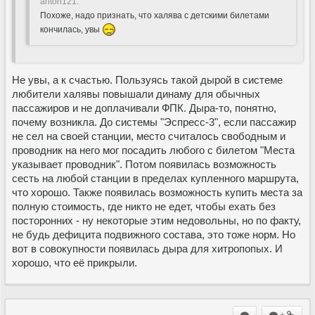
anton121:
Похоже, надо признать, что халява с детскими билетами
кончилась, увы
Не увы, а к счастью. Пользуясь такой дырой в системе
любители халявы повышали динаму для обычных
пассажиров и не доплачивали ФПК. Дыра-то, понятно,
почему возникла. До системы "Эспресс-3", если пассажир
не сел на своей станции, место считалось свободным и
проводник на него мог посадить любого с билетом "Места
указывает проводник". Потом появилась возможность
сесть на любой станции в пределах купленного маршрута,
что хорошо. Также появилась возможность купить места за
полную стоимость, где никто не едет, чтобы ехать без
посторонних - ну некоторые этим недовольны, но по факту,
не будь дефицита подвижного состава, это тоже норм. Но
вот в совокупности появилась дыра для хитропопых. И
хорошо, что её прикрыли.
+