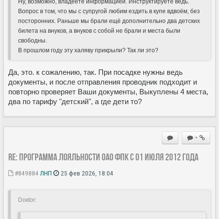
Ну, возможно, владеете информацией. Инструктируете ведь.
Вопрос в том, что мы с супругой любим ездить в купе вдвоём, без
посторонних. Раньше мы брали ещё дополнительно два детских
билета на внуков, а внуков с собой не брали и места были
свободны.
В прошлом году эту халяву прикрыли? Так ли это?
Да, это. к сожалению, так. При посадке нужны ведь
документы, и после отправления проводник подходит и
повторно проверяет Ваши документы, Выкуплены 4 места,
два по тарифу "детский", а где дети то?
+
Re: Программа лояльности ОАО ФПК с 01 июля 2012 года
#849884
ЛНП
25 фев 2026, 18:04
Doкtor: