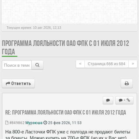
АКТИВНЫЕ ТЕМЫ
Текущее время: 10 авг 2026, 12:13
ПРОГРАММА ЛОЯЛЬНОСТИ ОАО ФПК С 01 ИЮЛЯ 2012
ГОДА
<
Страница
666
из
684
>
Ответить
+
Re: Программа лояльности ОАО ФПК с 01 июля 2012 года
#849862
Мурзюша
25 фев 2026, 11:53
На 800-е Ласточки ФПК уже с полгода не продают билеты
за бонусы. Можно купить на 700-е ФПК (но их у Вас нет)