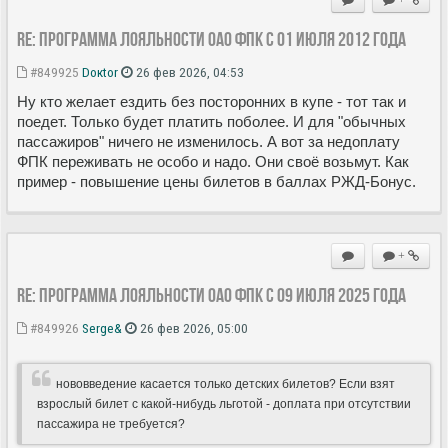
Re: Программа лояльности ОАО ФПК с 01 июля 2012 года
#849925
Doкtor
26 фев 2026, 04:53
Ну кто желает ездить без посторонних в купе - тот так и
поедет. Только будет платить поболее. И для "обычных
пассажиров" ничего не изменилось. А вот за недоплату
ФПК переживать не особо и надо. Они своё возьмут. Как
пример - повышение цены билетов в баллах РЖД-Бонус.
+
Re: Программа лояльности ОАО ФПК с 09 июля 2025 года
#849926
Serge&
26 фев 2026, 05:00
нововведение касается только детских билетов? Если взят
взрослый билет с какой-нибудь льготой - доплата при отсутствии
пассажира не требуется?