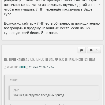
возникнет конфликт из-за алкоголя, шумных детей и т.п. - и
чтобы его уладить, ЛНП переведёт пассажира в Ваше
купе.
Возможно, сейчас у ЛНП есть обязанность принудительно
возвращать в продажу незанятые места, если на них
куплен детский билет. Я не знаю.
+
Re: Программа лояльности ОАО ФПК с 01 июля 2012 года
#849883
ЛНП
25 фев 2026, 17:57
Doкtor:
ЛНП:
Уже нет, инструктор поездных бригад.