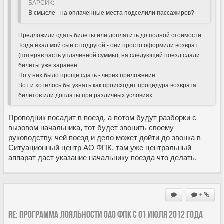
БАРСИК:
В смысле - на оплаченные места подселили пассажиров?
Предложили сдать билеты или доплатить до полной стоимости.
Тогда ехал мой сын с подругой - они просто оформили возврат
(потеряв часть уплаченной суммы), на следующий поезд сдали
билеты уже заранее.
Но у них было проще сдать - через приложение.
Вот и хотелось бы узнать как происходит процедура возврата
билетов или доплаты при различных условиях.
Проводник посадит в поезд, а потом будут разборки с
вызовом начальника, тот будет звонить своему
руководству, чей поезд и дело может дойти до звонка в
Ситуационный центр АО ФПК, там уже центральный
аппарат даст указание начальнику поезда что делать.
+
Re: Программа лояльности ОАО ФПК с 01 июля 2012 года