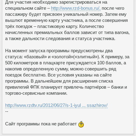
Для участия необходимо зарегистрироваться на
специальном сайте –
http://www.rzd-bonus.ru/,
после чего
пассажиру будет присвоен уникальный номер. Затем ему
вышлют временную карту участника, а после совершения
трёх поездок – пластиковую карту. Количество
начисленных премиальных баллов зависит от типа вагона,
а также дальности следования и статуса участника.
На момент запуска программы предусмотрены два
статуса: «базовый» и «золотой»(«элитный»). К примеру, за
500 километров в плацкарте присуждается 100 баллов, а
накопив определенную сумму, можно совершить ряд
поездок бесплатно. Все условия указаны на сайте
программы. В дальнейшем для расширения списка
привилегий ФПК планирует привлечь партнёров – банки и
торгово-сервисные компании.
http://www.rzdtv.ru/2012/06/27/s-1-iyul ... ssazhirov/
--
Сайт программы пока не работает