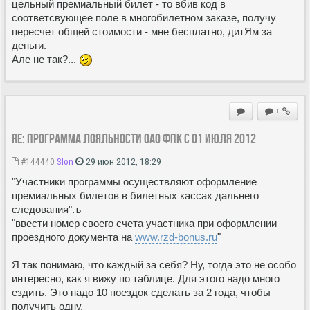
цельный премиальный билет - то вбив код в
соответсвующее поле в многобилетном заказе, получу
пересчет общей стоимости - мне бесплатно, дитЯм за
деньги.
Але не так?...
+
Re: Программа лояльности ОАО ФПК с 01 июля 2012
#144440
Slon
29 июн 2012, 18:29
"Участники программы осуществляют оформление
премиальных билетов в билетных кассах дальнего
следования".ъ
"ввести номер своего счета участника при оформлении
проездного документа на
www.rzd-bonus.ru
"
Я так понимаю, что каждый за себя? Ну, тогда это не особо
интересно, как я вижу по таблице. Для этого надо много
ездить. Это надо 10 поездок сделать за 2 года, чтобы
получить одну.