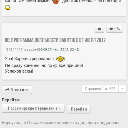
капчи там нечитаемые
десяток сменил - не подходят
+
Re: Программа лояльности ОАО ФПК с 01 июля 2012
#144465
moscow099
29 июн 2012, 22:43
Ура! Зарегистрировался!
Не сразу конечно, но по @ все пришло!
Успехов всем!
Страница
1
из
683
>
Ответить
Перейти:
Пассажирские перевозки дальнего следования
Перейти
Вернуться в Пассажирские перевозки дальнего следования