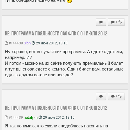
типа, обещано письмо на мыл
+
Re: Программа лояльности ОАО ФПК с 01 июля 2012
#144438
Slon
29 июн 2012, 18:10
Ну хорошо, вот вы участник программы. А едете с детьми,
например. И?
И потом - можно на их сайте получить премиальный билет,
а тут вы снова едете с кем-то. Один билет вам, остальные
едут в другом вагоне или поезде?
+
Re: Программа лояльности ОАО ФПК с 01 июля 2012
#144439
nataly-m
29 июн 2012, 18:15
Я так понимаю, что ежели сподоблюсь накопить на