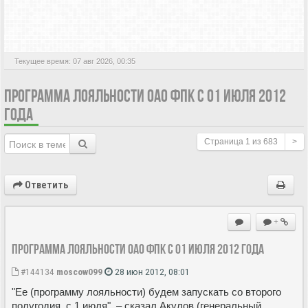
АКТИВНЫЕ ТЕМЫ
Текущее время: 07 авг 2026, 00:35
ПРОГРАММА ЛОЯЛЬНОСТИ ОАО ФПК С 01 ИЮЛЯ 2012
ГОДА
Страница
1
из
683
>
Ответить
+
Программа лояльности ОАО ФПК с 01 июля 2012 года
#144134
moscow099
28 июн 2012, 08:01
"Ее (программу лояльности) будем запускать со второго
полугодия, с 1 июля", – сказал Акулов (генеральный