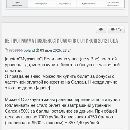
+
Re: Программа лояльности ОАО ФПК с 01 июля 2012 года
#859966
poland
03 июн 2026, 23:24
[quote="Мурзюша"] Если лично у неё (не у Вас) золотой
уровень - да, можно купить билет за бонусы с частичной
оплатой.
Я правда не знаю, можно ли купить билет за бонусы с
частичной оплатой конкретно на Сапсан. Никогда лично
этого не делал.[/quote]
Можно! С аккаунта жены ради эксперимента почти купил
(оплачивать не стал) билет на завтрашний утренний
Сапсан 50% за баллы, остальное за деньги. При общей
цене чуть выше 7000 рублей списывают 4750 баллов
(половина от 9500 за эконом) + 3572,40 рублей.