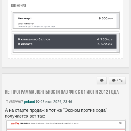
Вложения
+
Re: Программа лояльности ОАО ФПК с 01 июля 2012 года
#859967
poland
03 июн 2026, 23:46
А на старте продаж в тот же "Эконом против хода"
получается вот так: