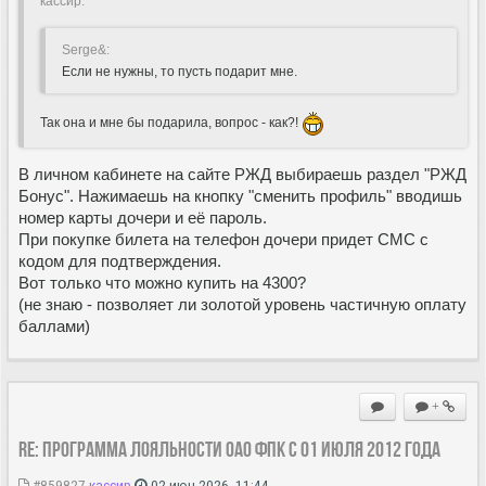
кассир:
Serge&:
Если не нужны, то пусть подарит мне.
Так она и мне бы подарила, вопрос - как?!
В личном кабинете на сайте РЖД выбираешь раздел "РЖД
Бонус". Нажимаешь на кнопку "сменить профиль" вводишь
номер карты дочери и её пароль.
При покупке билета на телефон дочери придет СМС с
кодом для подтверждения.
Вот только что можно купить на 4300?
(не знаю - позволяет ли золотой уровень частичную оплату
баллами)
+
Re: Программа лояльности ОАО ФПК с 01 июля 2012 года
#859827
кассир
02 июн 2026, 11:44