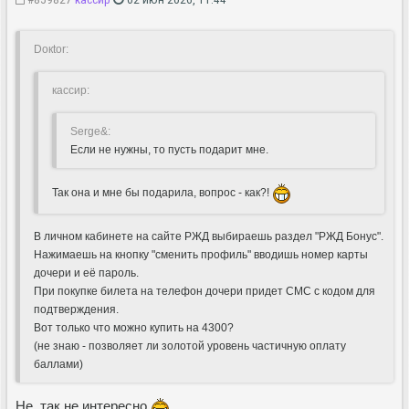
Doкtor:
кассир:
Serge&:
Если не нужны, то пусть подарит мне.
Так она и мне бы подарила, вопрос - как?!
В личном кабинете на сайте РЖД выбираешь раздел "РЖД Бонус".
Нажимаешь на кнопку "сменить профиль" вводишь номер карты
дочери и её пароль.
При покупке билета на телефон дочери придет СМС с кодом для
подтверждения.
Вот только что можно купить на 4300?
(не знаю - позволяет ли золотой уровень частичную оплату
баллами)
Не, так не интересно