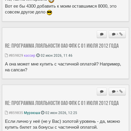
Вот ее бы 4300 добавить к моим оставшимся 8000, это
совсем другое дело
+
Re: Программа лояльности ОАО ФПК с 01 июля 2012 года
#859829
кассир
02 июн 2026, 11:46
А она может мне купить с частичной оплатой? Например,
на сапсан?
+
Re: Программа лояльности ОАО ФПК с 01 июля 2012 года
#859835
Мурзюша
02 июн 2026, 12:25
Если лично у неё (не у Вас) золотой уровень - да, можно
купить билет за бонусы с частичной оплатой.