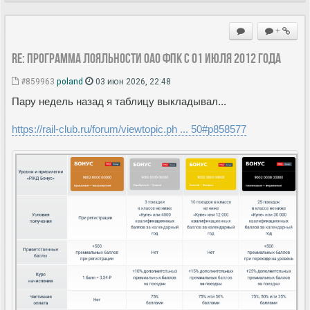
+
Re: Программа лояльности ОАО ФПК с 01 июля 2012 года
#859963
poland
03 июн 2026, 22:48
Пару недель назад я таблицу выкладывал...
https://rail-club.ru/forum/viewtopic.ph ... 50#p858577