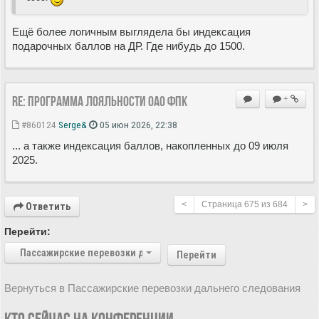
Ещё более логичным выглядела бы индексация
подарочных баллов на ДР. Где нибудь до 1500.
Re: Программа лояльности ОАО ФПК
+
#860124
Serge&
05 июн 2026, 22:38
... а также индексация баллов, накопленных до 09 июля
2025.
<
Страница
675
из
684
>
Ответить
Перейти:
Пассажирские перевозки дальнего следования
Перейти
Вернуться в Пассажирские перевозки дальнего следования