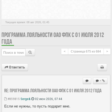
АКТИВНЫЕ ТЕМЫ
Текущее время: 08 авг 2026, 01:45
ПРОГРАММА ЛОЯЛЬНОСТИ ОАО ФПК С 01 ИЮЛЯ 2012
ГОДА
<
Страница
675
из
684
>
Ответить
+
Re: Программа лояльности ОАО ФПК с 01 июля 2012 года
#859815
Serge&
02 июн 2026, 07:44
Если не нужны, то пусть подарит мне.