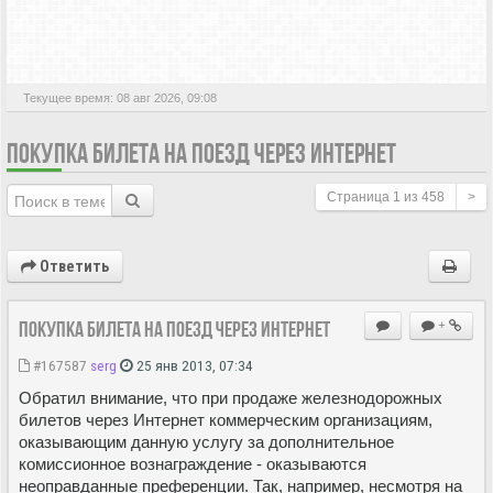
АКТИВНЫЕ ТЕМЫ
Текущее время: 08 авг 2026, 09:08
ПОКУПКА БИЛЕТА НА ПОЕЗД ЧЕРЕЗ ИНТЕРНЕТ
Страница
1
из
458
>
Ответить
Покупка билета на поезд через Интернет
+
#167587
serg
25 янв 2013, 07:34
Обратил внимание, что при продаже железнодорожных
билетов через Интернет коммерческим организациям,
оказывающим данную услугу за дополнительное
комиссионное вознаграждение - оказываются
неоправданные преференции. Так, например, несмотря на