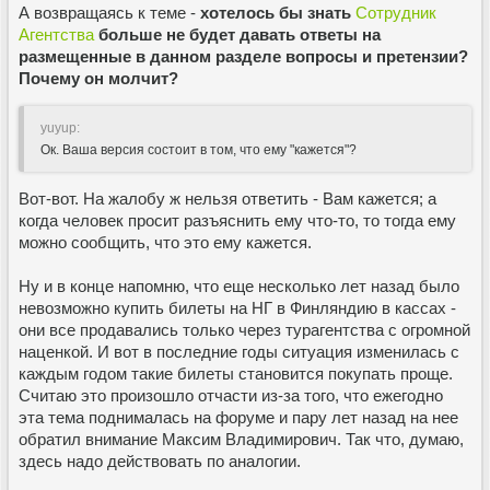
А возвращаясь к теме -
хотелось бы знать
Сотрудник
Агентства
больше не будет давать ответы на
размещенные в данном разделе вопросы и претензии?
Почему он молчит?
yuyup:
Ок. Ваша версия состоит в том, что ему "кажется"?
Вот-вот. На жалобу ж нельзя ответить - Вам кажется; а
когда человек просит разъяснить ему что-то, то тогда ему
можно сообщить, что это ему кажется.
Ну и в конце напомню, что еще несколько лет назад было
невозможно купить билеты на НГ в Финляндию в кассах -
они все продавались только через турагентства с огромной
наценкой. И вот в последние годы ситуация изменилась с
каждым годом такие билеты становится покупать проще.
Считаю это произошло отчасти из-за того, что ежегодно
эта тема поднималась на форуме и пару лет назад на нее
обратил внимание Максим Владимирович. Так что, думаю,
здесь надо действовать по аналогии.