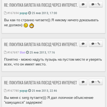
Re: Покупка билета на поезд через Интернет.
+
#167694
yuyup
25 янв 2013, 17:00
Вы как-то странно читаете)) Я никому ничего доказывать
не должен)
Re: Покупка билета на поезд через Интернет.
+
#167697
Slon
25 янв 2013, 17:16
Понятно - можно надуть пузырь на пустом месте и уверять
всех, что он имеет место.
Re: Покупка билета на поезд через Интернет
+
#167780
yuyup
25 янв 2013, 22:46
Вы меня с serg путаете))) Я дал логичное объяснение
"кажущихся" задержек!