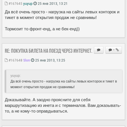
#167645
yuyup
25 янв 2013, 13:21
Да всё очень просто - нагрузка на сайты левых конторок и
тикет в момент открытия продаж не сравнимы!
Тормозит то фронт-енд, а не бек-енд))
Re: Покупка билета на поезд через Интернет.
+
#167648
Slon
25 янв 2013, 13:25
yuyup:
Да всё очень просто - нагрузка на сайты левых конторок и тикет в
момент открытия продаж не сравнимы!
Доказывайте. А заодно проясните для себя
маршрутизацию из инета и с терминалов. Вам доказывать-
то, а не кому-то оправдываться.