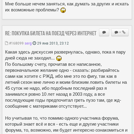
Мне больше нечем заняться, как думать за других и искать
их возможные проблемы?
Re: Покупка билета на поезд через Интернет
+
#168099
serg
29 янв 2013, 23:12
Какая здесь дискуссия развернулась, однако, пока я пару
дней сюда не заходил...
По большому счету, прочитав все написанное,
первоначальное желание одно - сказать: разбирайтесь
сами как хотите с РЖД, ибо мне это по фигу, так как в
летний сезон мне лично и моим близким ловить билеты на
45 суток не надо, ибо подобным последний раз я
занимался ровно 10 лет назад в 2003 году, а все
последующие годы предпочитал греть пузо там, где жд-
сообщение с материками отсутствует...
Но учитывая то, что помимо одного участника форума,
который знает всё и вся - есть еще и другие участники
форума, то, возможно, им будет интересно ознакомиться и