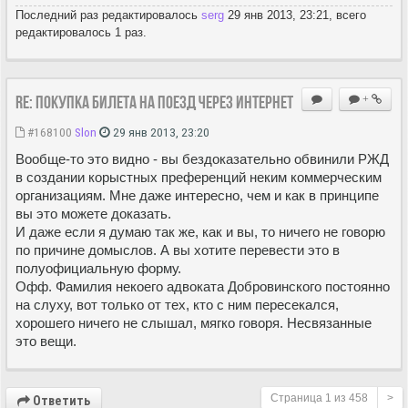
Последний раз редактировалось
serg
29 янв 2013, 23:21, всего
редактировалось 1 раз.
Re: Покупка билета на поезд через Интернет
+
#168100
Slon
29 янв 2013, 23:20
Вообще-то это видно - вы бездоказательно обвинили РЖД
в создании корыстных преференций неким коммерческим
организациям. Мне даже интересно, чем и как в принципе
вы это можете доказать.
И даже если я думаю так же, как и вы, то ничего не говорю
по причине домыслов. А вы хотите перевести это в
полуофициальную форму.
Офф. Фамилия некоего адвоката Добровинского постоянно
на слуху, вот только от тех, кто с ним пересекался,
хорошего ничего не слышал, мягко говоря. Несвязанные
это вещи.
Страница
1
из
458
>
Ответить