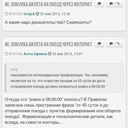
Re: Покупка билета на поезд через Интернет.
+
#167632
Serge&
25 янв 2013, 12:36
А какие надо доказательства? Скриншоты?
Re: Покупка билета на поезд через Интернет.
+
#167636
Антон Ефимов
25 янв 2013, 13:07
serg:
оказываются неоправданные преференции. Так, например,
несмотря на то, что открытие продаж за 45 суток до даты
отправления поезда должно начинаться ровно в 08:00:00
Откуда это "ровно в 08:00:00" взялось? В Правилах
записана лишь пространная фраза "от 45 суток и до
отправления поезда с пунктов формирования или оборота
поезда". Формализация и технологические детали, как
всегда, на совести конторы...