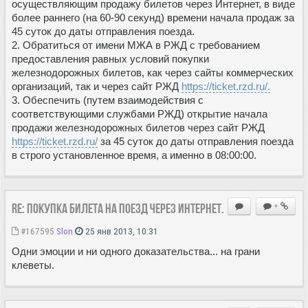
осуществляющим продажу билетов через Интернет, в виде
более раннего (на 60-90 секунд) времени начала продаж за
45 суток до даты отправления поезда.
2. Обратиться от имени МЖА в РЖД с требованием
предоставления равных условий покупки
железнодорожных билетов, как через сайты коммерческих
организаций, так и через сайт РЖД
https://ticket.rzd.ru/.
3. Обеспечить (путем взаимодействия с
соответствующими службами РЖД) открытие начала
продажи железнодорожных билетов через сайт РЖД
https://ticket.rzd.ru/
за 45 суток до даты отправления поезда
в строго установленное время, а именно в 08:00:00.
Re: Покупка билета на поезд через Интернет.
+
#167595
Slon
25 янв 2013, 10:31
Одни эмоции и ни одного доказательства... на грани
клеветы.