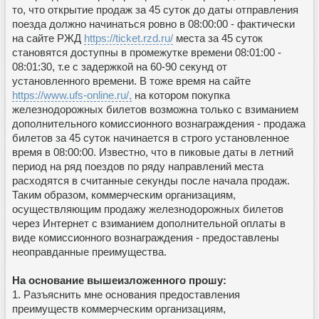
то, что открытие продаж за 45 суток до даты отправления
поезда должно начинаться ровно в 08:00:00 - фактически
на сайте РЖД
https://ticket.rzd.ru/
места за 45 суток
становятся доступны в промежутке времени 08:01:00 -
08:01:30, т.е с задержкой на 60-90 секунд от
установленного времени. В тоже время на сайте
https://www.ufs-online.ru/,
на котором покупка
железнодорожных билетов возможна только с взиманием
дополнительного комиссионного вознаграждения - продажа
билетов за 45 суток начинается в строго установленное
время в 08:00:00. Известно, что в пиковые даты в летний
период на ряд поездов по ряду направлений места
расходятся в считанные секунды после начала продаж.
Таким образом, коммерческим организациям,
осуществляющим продажу железнодорожных билетов
через Интернет с взиманием дополнительной оплаты в
виде комиссионного вознаграждения - предоставлены
неоправданные преимущества.
На основание вышеизложенного прошу:
1. Разъяснить мне основания предоставления
преимуществ коммерческим организациям,