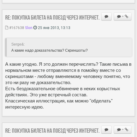
Re: Покупка билета на поезд через Интернет.
+
#167638
Slon
25 янв 2013, 13:13
Serge&:
А какие надо доказательства? Скриншоты?
А какие угодно. Я это должен перечислять? Такие письма в
нормальном месте отправляются в помойку вместе со
скриншотами - любому вменяемому человеку понятно, что
это ни разу не доказательство.
Есть бездоказательное обвинение в неких корыстных
действиях. Это уже встречный состав.
Классическая иллюстрация, как можно "обделать"
интересную идею.
Re: Покупка билета на поезд через Интернет.
+