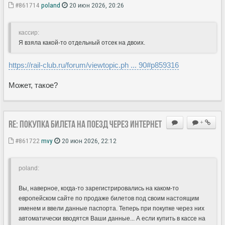
#861714
poland
20 июн 2026, 20:26
кассир:
Я взяла какой-то отдельный отсек на двоих.
https://rail-club.ru/forum/viewtopic.ph ... 90#p859316
Может, такое?
Re: Покупка билета на поезд через Интернет
+
#861722
mvy
20 июн 2026, 22:12
poland:
Вы, наверное, когда-то зарегистрировались на каком-то
европейском сайте по продаже билетов под своим настоящим
именем и ввели данные паспорта. Теперь при покупке через них
автоматически вводятся Ваши данные... А если купить в кассе на