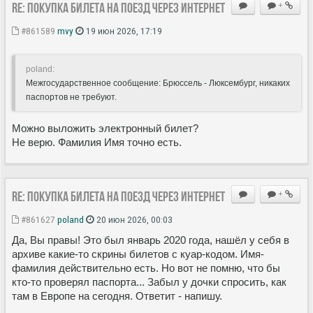
Re: Покупка билета на поезд через Интернет
+
#861589
mvy
19 июн 2026, 17:19
poland:
Межгосударственное сообщение: Брюссель - Люксембург, никаких
паспортов не требуют.
Можно выложить электронный билет?
Не верю. Фамилия Имя точно есть.
Re: Покупка билета на поезд через Интернет
+
#861627
poland
20 июн 2026, 00:03
Да, Вы правы! Это был январь 2020 года, нашёл у себя в
архиве какие-то скрины билетов с куар-кодом. Имя-
фамилия действительно есть. Но вот не помню, что бы
кто-то проверял паспорта... Забыл у дочки спросить, как
там в Европе на сегодня. Ответит - напишу.