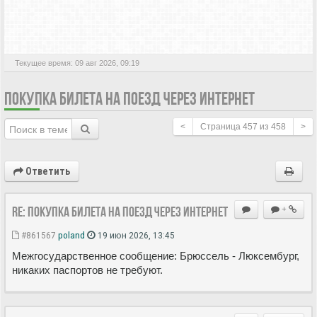
АКТИВНЫЕ ТЕМЫ
Текущее время: 09 авг 2026, 09:19
ПОКУПКА БИЛЕТА НА ПОЕЗД ЧЕРЕЗ ИНТЕРНЕТ
<
Страница
457
из
458
>
Ответить
Re: Покупка билета на поезд через Интернет
+
#861567
poland
19 июн 2026, 13:45
Межгосударственное сообщение: Брюссель - Люксембург,
никаких паспортов не требуют.