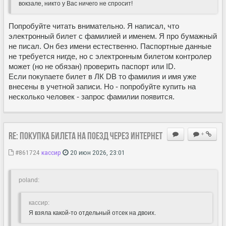
вокзале, никто у Вас ничего не спросит!
Попробуйте читать внимательно. Я написал, что
электронный билет с фамилией и именем. Я про бумажный
не писал. Он без имени естественно. Паспортные данные
не требуется нигде, но с электронным билетом контролер
может (но не обязан) проверить паспорт или ID.
Если покупаете билет в ЛК DB то фамилия и имя уже
внесены в учетной записи. Но - попробуйте купить на
несколько человек - запрос фамилии появится.
Re: Покупка билета на поезд через Интернет
+
#861724
кассир
20 июн 2026, 23:01
poland:
кассир:
Я взяла какой-то отдельный отсек на двоих.