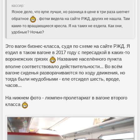
кассир:
Ясное дело, что купе лучше, но разница в цене в три раза шепчет
обратное
. фотки видела на сайте РЖД, других не нашла. Там
какие-то вращающиеся кресла. Я на таких не ездила. Как они,
удобные? Ночью?
Это вагон бизнес-класса, судя по схеме на сайте РЖД. Я
ездил в таком вагоне в 2017 году с пересадкой в каких-то
воронежских грязях
Название населённого пункта
вполне соответствовало действительности... Во всём
вагоне сиденья разворачиваются по ходу движения, но
тогда были неудобными - еле отсидел шесть, вроде,
часов...
На нижнем фото - люмпен-пролетариат в вагоне второго
класса