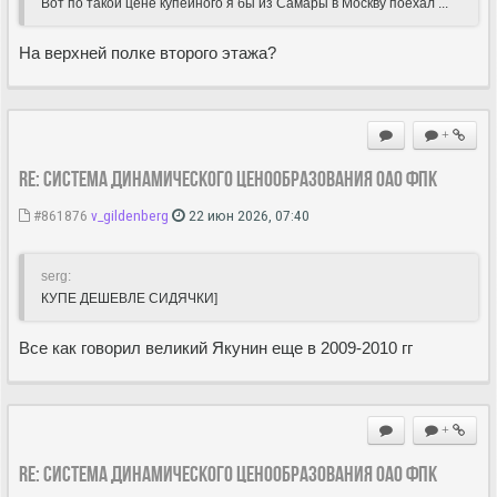
Вот по такой цене купейного я бы из Самары в Москву поехал ...
На верхней полке второго этажа?
+
Re: Система динамического ценообразования ОАО ФПК
#861876
v_gildenberg
22 июн 2026, 07:40
serg:
КУПЕ ДЕШЕВЛЕ СИДЯЧКИ]
Все как говорил великий Якунин еще в 2009-2010 гг
+
Re: Система динамического ценообразования ОАО ФПК