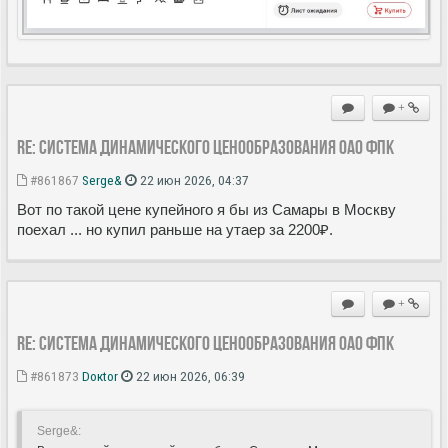
+
Re: Система динамического ценообразования ОАО ФПК
#861867
Serge&
22 июн 2026, 04:37
Вот по такой цене купейного я бы из Самары в Москву
поехал ... но купил раньше на утаер за 2200₽.
+
Re: Система динамического ценообразования ОАО ФПК
#861873
Doкtor
22 июн 2026, 06:39
Serge&: