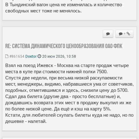
В Тындинский вагон цена не изменилась и количество
свободных мест тоже не менялось.
+
Re: Система динамического ценообразования ОАО ФПК
#861654
Doкtor
20 июн 2026, 10:58
Взял на поезд Ижевск - Москва на старте продаж четыре
места в купе при стоимости нижней полки 7500.
Спустя две недели, при весьма низкой раскупаемости
мест, менеджеры, видимо, набравшиеся ума от советчиков,
подобных, отметившимся и здесь, снизили цену до 5700.
Сдал два билета (другие два - просто бесплатные) и,
дождавшись возврата этих мест в продажу выкупил их же
по более низкой цене. Да ещё и кэш на карту 5%.
Кстати, для любителей скупать билеты куда не надо, но по
дешевке - налетай.