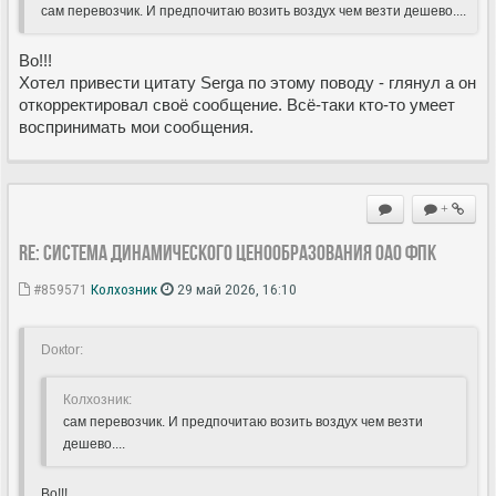
сам перевозчик. И предпочитаю возить воздух чем везти дешево....
Во!!!
Хотел привести цитату Sergа по этому поводу - глянул а он
откорректировал своё сообщение. Всё-таки кто-то умеет
воспринимать мои сообщения.
+
Re: Система динамического ценообразования ОАО ФПК
#859571
Колхозник
29 май 2026, 16:10
Doкtor:
Колхозник:
сам перевозчик. И предпочитаю возить воздух чем везти
дешево....
Во!!!.