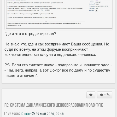
Где и что я отредактировал?
Не знаю кто, где и как воспринимает Ваши сообщения. Но
судя по всему, на этом форуме воспринимают
исключительно как клоуна и недалекого человека.
PS. Если кто считает иначе - подправьте и напишите здесь:
- "Ты, serg, неправ, а вот Doкtor все по делу и по существу
пишет и отвечает".
+
Re: Система динамического ценообразования ОАО ФПК
#859587
Doкtor
29 май 2026, 20:48