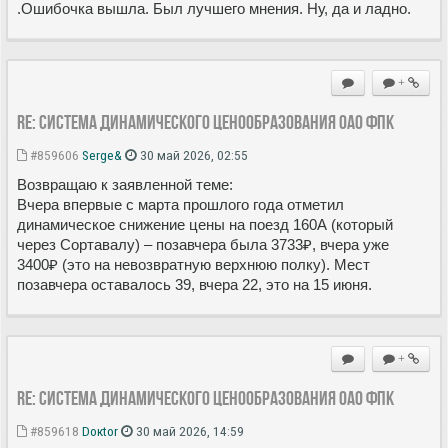
.Ошибочка вышла. Был лучшего мнения. Ну, да и ладно.
+
Re: Система динамического ценообразования ОАО ФПК
#859606
Serge&
30 май 2026, 02:55
Возвращаю к заявленной теме:
Вчера впервые с марта прошлого года отметил
динамическое снижение цены на поезд 160А (который
через Сортавалу) – позавчера была 3733₽, вчера уже
3400₽ (это на невозвратную верхнюю полку). Мест
позавчера оставалось 39, вчера 22, это на 15 июня.
+
Re: Система динамического ценообразования ОАО ФПК
#859618
Doкtor
30 май 2026, 14:59