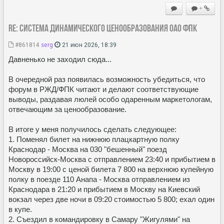
+
Re: Система динамического ценообразования ОАО ФПК
#861814
serg
21 июн 2026, 18:39
Давненько не заходил сюда...
В очередной раз появилась возможность убедиться, что
форум в РЖД/ФПК читают и делают соответствующие
выводы, раздавая люлей особо одаренным маркетологам,
отвечающим за ценообразование.
В итоге у меня получилось сделать следующее:
1. Поменял билет на нижнюю плацкартную полку
Краснодар - Москва на 030 "бешенный" поезд
Новороссийск-Москва с отправлением 23:40 и прибытием в
Москву в 19:00 с ценой билета 7 800 на верхнюю купейную
полку в поезде 110 Анапа - Москва отправлением из
Краснодара в 21:20 и прибытием в Москву на Киевский
вокзал через две ночи в 09:20 стоимостью 5 800; ехал один
в купе.
2. Съездил в командировку в Самару "Жигулями" на