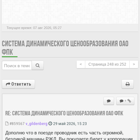
АКТИВНЫЕ ТЕМЫ
Текущее время: 07 авг 2026, 05:27
СИСТЕМА ДИНАМИЧЕСКОГО ЦЕНООБРАЗОВАНИЯ ОАО
ФПК
<
Страница
248
из
252
>
Ответить
+
Re: Система динамического ценообразования ОАО ФПК
#859567
v_gildenberg
29 май 2026, 15:23
Дополню что в поезде проводник есть часть огромной,
безликой машины РЖД. Вы покупаете билет у корпорации,