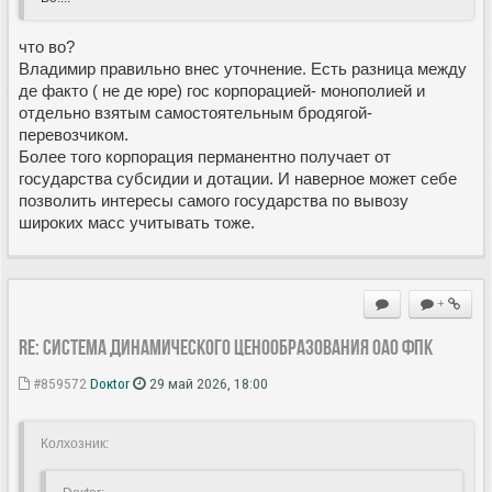
что во?
Владимир правильно внес уточнение. Есть разница между
де факто ( не де юре) гос корпорацией- монополией и
отдельно взятым самостоятельным бродягой-
перевозчиком.
Более того корпорация перманентно получает от
государства субсидии и дотации. И наверное может себе
позволить интересы самого государства по вывозу
широких масс учитывать тоже.
+
Re: Система динамического ценообразования ОАО ФПК
#859572
Doкtor
29 май 2026, 18:00
Колхозник: