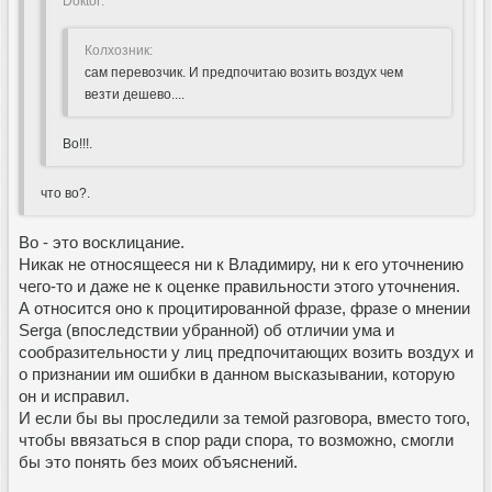
Doкtor:
Колхозник:
сам перевозчик. И предпочитаю возить воздух чем
везти дешево....
Во!!!.
что во?.
Во - это восклицание.
Никак не относящееся ни к Владимиру, ни к его уточнению
чего-то и даже не к оценке правильности этого уточнения.
А относится оно к процитированной фразе, фразе о мнении
Sergа (впоследствии убранной) об отличии ума и
сообразительности у лиц предпочитающих возить воздух и
о признании им ошибки в данном высказывании, которую
он и исправил.
И если бы вы проследили за темой разговора, вместо того,
чтобы ввязаться в спор ради спора, то возможно, смогли
бы это понять без моих объяснений.