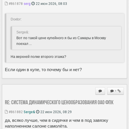
#861878
serg
22 июн 2026, 08:03
Doкtor:
Serge&:
Вот по такой цене купейного я бы из Самары в Москву
поехал ...
На верхней полке второго этажа?
Если один в купе, то почему бы и нет?
+
Re: Система динамического ценообразования ОАО ФПК
#861882
Serge&
22 июн 2026, 08:29
да, всяко лучше, чем в сидячке и чем в под завязку
наполненном салоне самолёта.