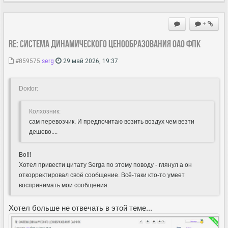
+
Re: Система динамического ценообразования ОАО ФПК
#859575
serg
29 май 2026, 19:37
Doкtor:
Колхозник:
сам перевозчик. И предпочитаю возить воздух чем везти
дешево....
Во!!!
Хотел привести цитату Sergа по этому поводу - глянул а он
откорректировал своё сообщение. Всё-таки кто-то умеет
воспринимать мои сообщения.
Хотел больше не отвечать в этой теме...