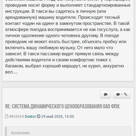
проводник носит форму и выполняет стандартизированные
инструкции. В такси вы садитесь в личную (или
арендованную) машину водителя. Происходит тесный
контакт «один на один» в замкнутом пространстве. В такой
атмосфере поездка воспринимается не как госуслуга, а как
личное одолжение одного человека другому. В поезде
проводник не может ехать быстрее, объехать пробку или
включить вашу любимую музыку. От него мало что
зависит. В такси пассажир видит прямую связь между
действиями водителя и своим комфортом: помог с
багажом, выбрал хороший маршрут, не курил, аккуратно
вел....
+
Re: Система динамического ценообразования ОАО ФПК
#859569
Doкtor
29 май 2026, 16:00
Колхозник: