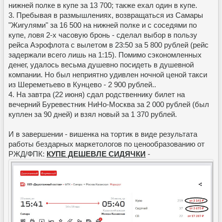
нижней полке в купе за 13 700; также ехал один в купе.
3. Пребывая в размышлениях, возвращаться из Самары
"Жигулями" за 16 500 на нижней полке и с соседями по
купе, ловя 2-х часовую бронь - сделал выбор в пользу
рейса Аэрофлота с вылетом в 23:50 за 5 800 рублей (рейс
задержали всего лишь на 1:15). Помимо сэкономленных
денег, удалось весьма душевно посидеть в душевной
компании. Но был неприятно удивлен ночной ценой такси
из Шереметьево в Кунцево - 2 900 рублей..
4. На завтра (22 июня) сдал родственнику билет на
вечерний Буревестник НиНо-Москва за 2 000 рублей (был
куплен за 90 дней) и взял новый за 1 370 рублей.
И в завершении - вишенка на тортик в виде результата
работы бездарных маркетологов по ценообразованию от
РЖД/ФПК:
КУПЕ ДЕШЕВЛЕ СИДЯЧКИ
-