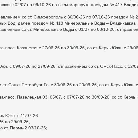
вказ с 02/07 по 09/10-26 на всем маршруте поездом № 417 Владик
влением со ст. Симферополь с 30/06-26 по 07/10-26 поездом № 2
х Вод, далее поездом № 418 Минеральные Воды – Владикавказ.
влением со ст. Минеральные Воды с 01/07 по 08/10-26, отправле
-пасс. Казанская с 27/06-26 по 30/09-26, со ст. Керчь Южн. с 29/0
жн. с 09/07-26 по 27/09-26, отправлением со ст. Омск-Пасс. с 12/0
т. Санкт-Петербург Гл. с 30/06-26 по 20/09-26, со ст. Керчь Южн. с
-пасс. Павелецкая 03, 05/07, с 07/07-26 по 30/09-26, со ст. Керчь
чь Южн. с 11/07-26
26 по 29/09-26;
ст. Пермь-2 03/10-26;