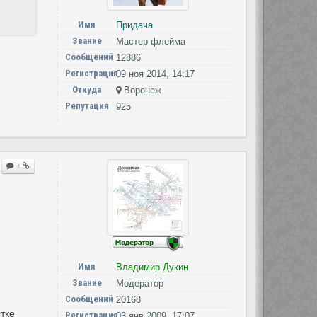
Имя
Придача
Звание
Мастер флейма
Сообщений
12886
Регистрация
09 ноя 2014, 14:17
Откуда
Воронеж
Репутация
925
+
Имя
Владимир Дукин
Звание
Модератор
Сообщений
20168
тке
Регистрация
03 янв 2009, 17:07