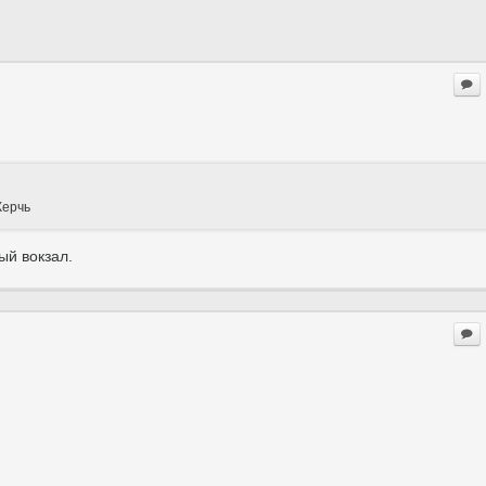
Керчь
ый вокзал.