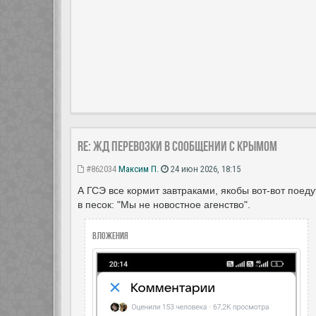
Re: ЖД перевозки в сообщении с Крымом
#862034
Максим П.
24 июн 2026, 18:15
А ГСЭ все кормит завтраками, якобы вот-вот поедут
в песок: "Мы не новостное агенство".
Вложения