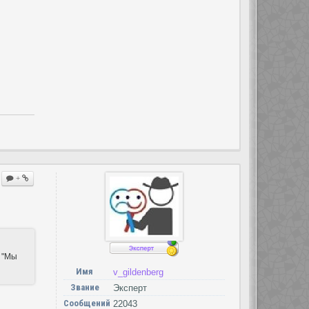
+
: "Мы
Имя
v_gildenberg
Звание
Эксперт
Сообщений
22043