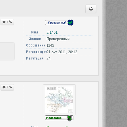
+
Имя
af1461
Звание
Проверенный
Сообщений
1143
Регистрация
21 окт 2011, 20:12
Репутация
24
+