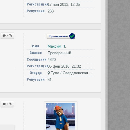
Регистрация
17 ноя 2013, 12:35
Репутация
233
+
Имя
Максим П.
Звание
Проверенный
Сообщений
4820
Регистрация
05 фев 2016, 21:32
Откуда
Тула / Свердловская область
Репутация
51
+