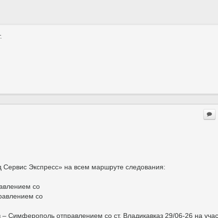
.
д Сервис Экспресс» на всем маршруте следования:
авлением со
правлением со
– Симферополь отправлением со ст. Владикавказ 29/06-26 на учас