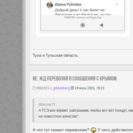
Тула и Тульская область.
Re: ЖД перевозки в сообщении с Крымом
#862035
v_gildenberg
24 июн 2026, 18:25
Максим П.:
А ГСЭ все кормит завтраками, якобы вот-вот поедут, как
не новостное агенство".
А что тут скажет перевозчик?
У него действите