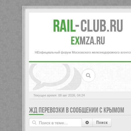
Rail
-
Club.RU
ex
MZA.RU
НЕофициальный форум Московского железнодорожного агентс
Текущее время: 08 авг 2026, 04:24
ЖД ПЕРЕВОЗКИ В СООБЩЕНИИ С КРЫМОМ
Поиск