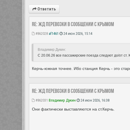
Ответить
Re: ЖД перевозки в сообщении с Крымом
#862028
af1461
24 июн 2026, 15:14
Владимир Дукин:
С 20.06.26 все пассажирские поезда следуют до/от ст. 
Керчь-южная точнее. Ибо станция Керчь - это стар
Re: ЖД перевозки в сообщении с Крымом
#862031
Владимир Дукин
24 июн 2026, 16:38
Они фактически выставляются на ст.Керчь.