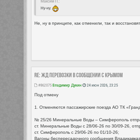
Максим П.:
Ну-ну.
Не, ну в принципе, как отменили, так и восстановят
Re: ЖД перевозки в сообщении с Крымом
#862075
Владимир Дукин
24 июн 2026, 23:25
Под отмену
1. Отменяются пассажирские поезда АО ТК «Гран
№ 25/26 Минеральные Воды – Симферополь отпр
ст. Минеральные Воды с 28/06-26 по 30/09-26, от
ст. Симферополь с 29/06-26 по 01/10-26;
Вагоны беспересадочного сообщения Владикавказ 