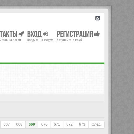
нтакты
Вход
Регистрация
йтесь на связи
Войдите на форум
Вступайте в клуб
667
668
669
670
671
672
673
След.