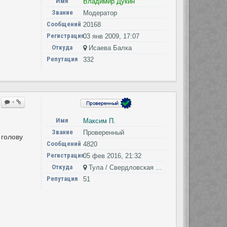
Имя
Владимир Дукин
Звание
Модератор
Сообщений
20168
Регистрация
03 янв 2009, 17:07
Откуда
Исаева Балка
Репутация
332
+
Имя
Максим П.
Звание
Проверенный
 голову
Сообщений
4820
Регистрация
05 фев 2016, 21:32
Откуда
Тула / Свердловская область
Репутация
51