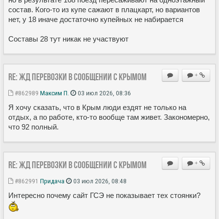
состав. Кого-то из купе сажают в плацкарт, но вариантов
нет, у 18 иначе достаточно купейных не набирается
Составы 28 тут никак не участвуют
Re: ЖД перевозки в сообщении с Крымом
+
#862989
Максим П.
03 июл 2026, 08:36
Я хочу сказать, что в Крым люди ездят не только на
отдых, а по работе, кто-то вообще там живет. Закономерно,
что 92 полный.
Re: ЖД перевозки в сообщении с Крымом
+
#862991
Придача
03 июл 2026, 08:48
Интересно почему сайт ГСЭ не показывает тех стоянки?