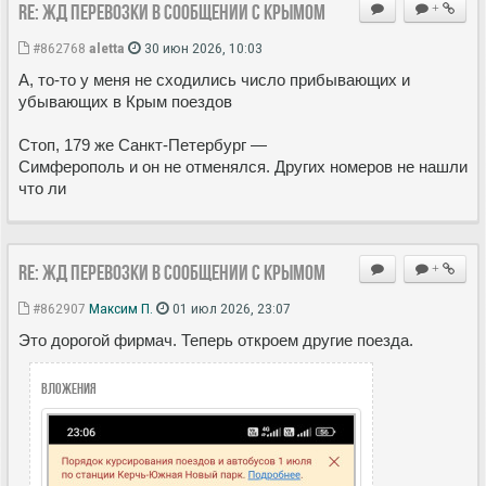
Re: ЖД перевозки в сообщении с Крымом
+
#862768
aletta
30 июн 2026, 10:03
А, то-то у меня не сходились число прибывающих и
убывающих в Крым поездов
Стоп, 179 же Санкт-Петербург —
Симферополь и он не отменялся. Других номеров не нашли
что ли
Re: ЖД перевозки в сообщении с Крымом
+
#862907
Максим П.
01 июл 2026, 23:07
Это дорогой фирмач. Теперь откроем другие поезда.
Вложения