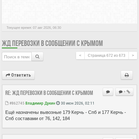
АКТИВНЫЕ ТЕМЫ
Текущее время: 07 авг 2026, 06:30
ЖД ПЕРЕВОЗКИ В СООБЩЕНИИ С КРЫМОМ
<
Страница
672
из
673
>
Ответить
Re: ЖД перевозки в сообщении с Крымом
+
#862745
Владимир Дукин
30 июн 2026, 02:11
Ещё назначены вывозные 179 Керчь - Спб и 177 Керчь -
Спб составами от 76, 142, 184