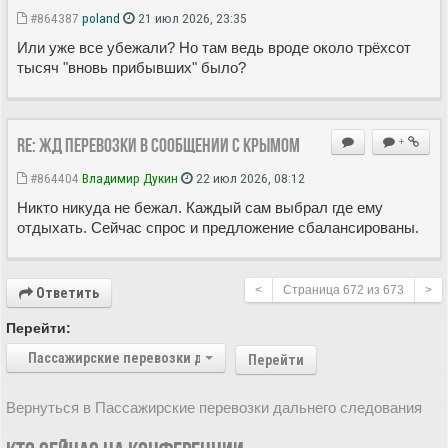
#864387
poland
21 июл 2026, 23:35
Или уже все убежали? Но там ведь вроде около трёхсот
тысяч "вновь прибывших" было?
Re: ЖД перевозки в сообщении с Крымом
+
#864404
Владимир Дукин
22 июл 2026, 08:12
Никто никуда не бежал. Каждый сам выбрал где ему
отдыхать. Сейчас спрос и предложение сбалансированы.
<
Страница
672
из
673
>
Ответить
Перейти:
Пассажирские перевозки дальнего следования
Перейти
Вернуться в Пассажирские перевозки дальнего следования