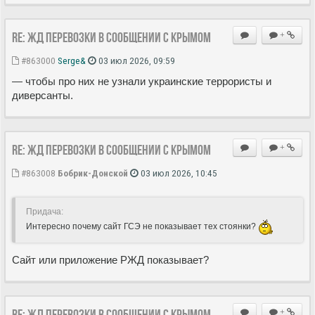
Re: ЖД перевозки в сообщении с Крымом
+
#863000
Serge&
03 июл 2026, 09:59
— чтобы про них не узнали украинские террористы и
диверсанты.
Re: ЖД перевозки в сообщении с Крымом
+
#863008
Бобрик-Донской
03 июл 2026, 10:45
Придача:
Интересно почему сайт ГСЭ не показывает тех стоянки?
Сайт или приложение РЖД показывает?
Re: ЖД перевозки в сообщении с Крымом
+