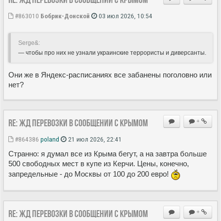
#863010
Бобрик-Донской
03 июл 2026, 10:54
Serge&:
— чтобы про них не узнали украинские террористы и диверсанты.
Они же в Яндекс-расписаниях все забанены поголовно или
нет?
Re: ЖД перевозки в сообщении с Крымом
+
#864386
poland
21 июл 2026, 22:41
Странно: я думал все из Крыма бегут, а на завтра больше
500 свободных мест в купе из Керчи. Цены, конечно,
запредельные - до Москвы от 100 до 200 евро!
Re: ЖД перевозки в сообщении с Крымом
+