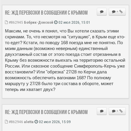
Re: ЖД перевозки в сообщении с Крымом
+
#862945
Бобрик-Донской
02 июл 2026, 15:01
Максим, не очень я понял, что Вы хотели сказать этими
скринами. То, что несмотря на "ситуацию", в Крым еще кто-
то едет? Кстати, по поводу 168 поезда мне не понятно. По
моим данным (возможно неверным) единственный
двухэтажный состав от этого поезда стоит отрезанным в
Крыму без возможности выехать на территорию остальной
России. Или сквозное сообщение Симферополь-Керчь уже
восстановили? Или "обрезка" 27/28 по Керчи дала
возможность обеспечить вагонами 168? По полному
маршруту у 27/28 было три состава в обороте, может
теперь им хватает двух?
Re: ЖД перевозки в сообщении с Крымом
+
#862946
aletta
02 июл 2026, 15:09