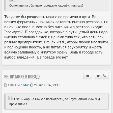
nord:
Ориентир на обычные городские кашефки или как?
Тут даже бы разделить можно по времени в пути. Во
всяких фирменных ночниках оставить именно ресторан, т.к.
в ночнике вполне можно без питания и в ресторан ходят
"посидеть". В поездах же, которые в пути целый день надо
именно столовую с едой и ценами типа тех, что есть при
разных предприятиях, ВУЗах и т.п., чтобы любой мог пойти
и полноценно поесть, а не питаться всухомятку и жрать
всякую заливаемую кипятком хрень. Ведь в городе есть
выбор заведения, а в поезде его нет.
Re: Питание в поезде
+
#389114
bodun
22 авг 2016, 23:16
Очень хочу на Байкал посмотреть, по Кругобайкальской ж.д.
прокатиться...