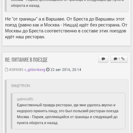
оборота и назад.
Не "от границы" а в Варшаве. От Бреста до Варшавы этот
поезд (равно как и Москва - Ницца) идёт без ресторана. От
Москвы до Бреста соответственно в составе этих поездов
идёт наш ресторан.
Re: Питание в поезде
+
#389085
v_gildenberg
22 авг 2016, 20:14
SM@TRON:
galinov85:
Единственный правда ресторан, где мне удалось вкусно и
недорого принять пищу, это был польский ресторан поезда
Москва - Париж, цепляющийся от границы и следующий до
пункта оборота и назад.