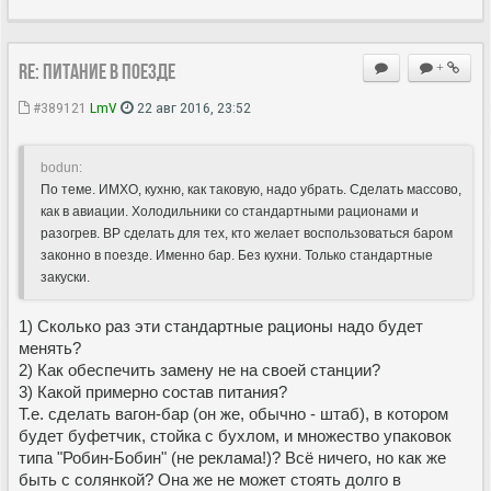
Re: Питание в поезде
+
#389121
LmV
22 авг 2016, 23:52
bodun:
По теме. ИМХО, кухню, как таковую, надо убрать. Сделать массово,
как в авиации. Холодильники со стандартными рационами и
разогрев. ВР сделать для тех, кто желает воспользоваться баром
законно в поезде. Именно бар. Без кухни. Только стандартные
закуски.
1) Сколько раз эти стандартные рационы надо будет
менять?
2) Как обеспечить замену не на своей станции?
3) Какой примерно состав питания?
Т.е. сделать вагон-бар (он же, обычно - штаб), в котором
будет буфетчик, стойка с бухлом, и множество упаковок
типа "Робин-Бобин" (не реклама!)? Всё ничего, но как же
быть с солянкой? Она же не может стоять долго в