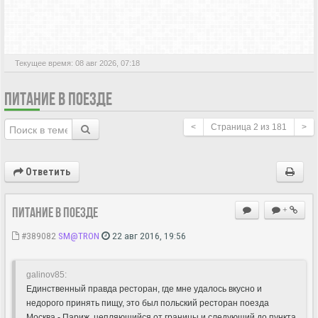
АКТИВНЫЕ ТЕМЫ
Текущее время: 08 авг 2026, 07:18
ПИТАНИЕ В ПОЕЗДЕ
<
Страница
2
из
181
>
Ответить
Питание в поезде
+
#389082
SM@TRON
22 авг 2016, 19:56
galinov85:
Единственный правда ресторан, где мне удалось вкусно и
недорого принять пищу, это был польский ресторан поезда
Москва - Париж, цепляющийся от границы и следующий до пункта