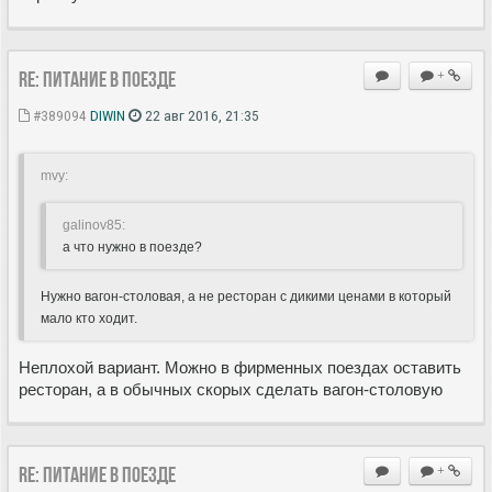
Re: Питание в поезде
+
#389094
DIWIN
22 авг 2016, 21:35
mvy:
galinov85:
а что нужно в поезде?
Нужно вагон-столовая, а не ресторан с дикими ценами в который
мало кто ходит.
Неплохой вариант. Можно в фирменных поездах оставить
ресторан, а в обычных скорых сделать вагон-столовую
Re: Питание в поезде
+