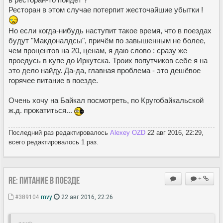
Ресторан в этом случае потерпит жесточайшие убытки !
Но если когда-нибудь наступит такое время, что в поездах
будут "Макдоналдсы", причём по завышенным не более,
чем процентов на 20, ценам, я даю слово : сразу же
проедусь в купе до Иркутска. Троих попутчиков себе я на
это дело найду. Да-да, главная проблема - это дешёвое
горячее питание в поезде.
Очень хочу на Байкал посмотреть, по Кругобайкальской
ж.д. прокатиться...
Последний раз редактировалось
Alexey OZD
22 авг 2016, 22:29,
всего редактировалось 1 раз.
Re: Питание в поезде
+
#389104
mvy
22 авг 2016, 22:26