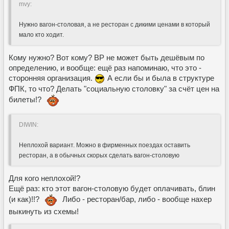
mvy:
Нужно вагон-столовая, а не ресторан с дикими ценами в который
мало кто ходит.
Кому нужно? Вот кому? ВР не может быть дешёвым по
определению, и вообще: ещё раз напоминаю, что это -
сторонняя организация.
А если бы и была в структуре
ФПК, то что? Делать "социальную столовку" за счёт цен на
билеты!?
DIWIN:
Неплохой вариант. Можно в фирменных поездах оставить
ресторан, а в обычных скорых сделать вагон-столовую
Для кого неплохой!?
Ещё раз: кто этот вагон-столовую будет оплачивать, блин
(и как)!!?
Либо - ресторан/бар, либо - вообще нахер
выкинуть из схемы!