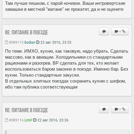
Там лучше пешком, с парой ночевок. Ваши интровертские
замашки в местной "матане" не прокатят, да и не оцените
Re: Питание в поезде
+
#389115
bodun
22 авг 2016, 23:25
По теме. ИМХО, кухню, как таковую, надо убрать. Сделать
массово, как в авиации. Холодильники со стандартными
рационами и разогрев. ВР сделать для тех, кто желает
воспользоваться баром законно в поезде. Именно бар. Без
кухни. Только стандартные закуски.
В отдельных элитных поездах сохранить кухню с шефом,
ибо там публика соответствующая
Re: Питание в поезде
+
#389116
LmV
22 авг 2016, 23:26