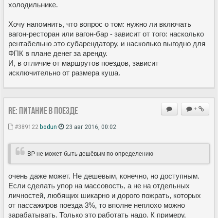
холодильнике.
Хочу напомнить, что вопрос о том: нужно ли включать
вагон-ресторан или вагон-бар - зависит от того: насколько
рентабельно это субарендатору, и насколько выгодно для
ФПК в плане денег за аренду.
И, в отличие от маршрутов поездов, зависит
исключительно от размера куша.
Re: Питание в поезде
+
#389122
bodun
23 авг 2016, 00:02
ВР не может быть дешёвым по определению
очень даже может. Не дешевым, конечно, но доступным.
Если сделать упор на массовость, а не на отдельных
личностей, любящих шикарно и дорого пожрать, которых
от пассажиров поезда 3%, то вполне неплохо можно
зарабатывать. Только это работать надо. К примеру,