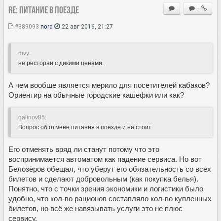
Re: Питание в поезде
+
#389093
nord
22 авг 2016, 21:27
mvy:
не ресторан с дикими ценами.
А чем вообще является мерило для посетителей кабаков?
Ориентир на обычные городские кашефки или как?
galinov85:
Вопрос об отмене питания в поезде и не стоит
Его отменять вряд ли станут потому что это
воспринимается автоматом как падение сервиса. Но вот
Белозёров обещал, что уберут его обязательность со всех
билетов и сделают добровольным (как покупка белья).
Понятно, что с точки зрения экономики и логистики было
удобно, что кол-во рационов составляло кол-во купленных
билетов, но всё же навязывать услуги это не плюс
сервису.