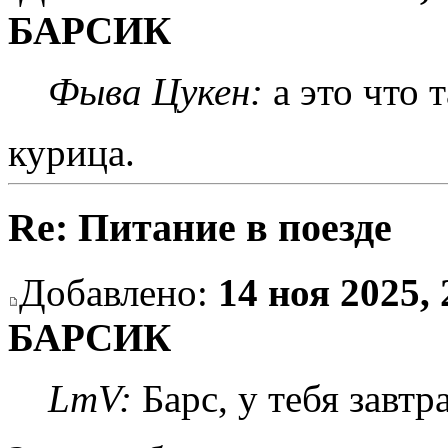
БАРСИК
Фыва Цукен:
а это что 
курица.
Re: Питание в поезде
Добавлено:
14 ноя 2025, 
БАРСИК
LmV:
Барс, у тебя завтр