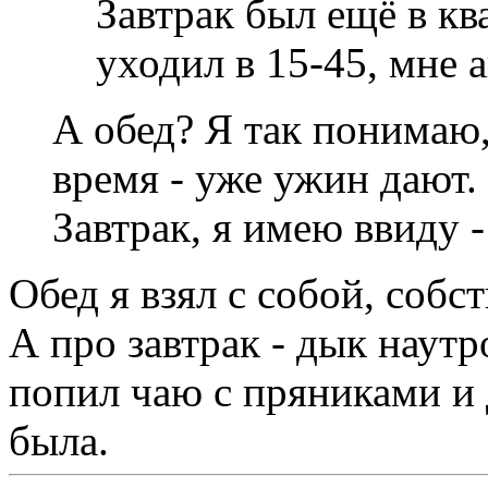
Завтрак был ещё в кв
уходил в 15-45, мне 
А обед? Я так понимаю, 
время - уже ужин дают.
Завтрак, я имею ввиду 
Обед я взял с собой, соб
А про завтрак - дык наутр
попил чаю с пряниками и
была.