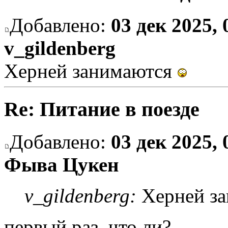
Добавлено:
03 дек 2025, 
v_gildenberg
Херней занимаются
Re: Питание в поезде
Добавлено:
03 дек 2025, 
Фыва Цукен
v_gildenberg:
Херней з
первый раз, что ли?