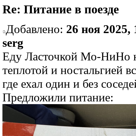
Re: Питание в поезде
Добавлено:
26 ноя 2025, 
serg
Еду Ласточкой Мо-НиНо на
теплотой и ностальгией 
где ехал один и без соседе
Предложили питание: