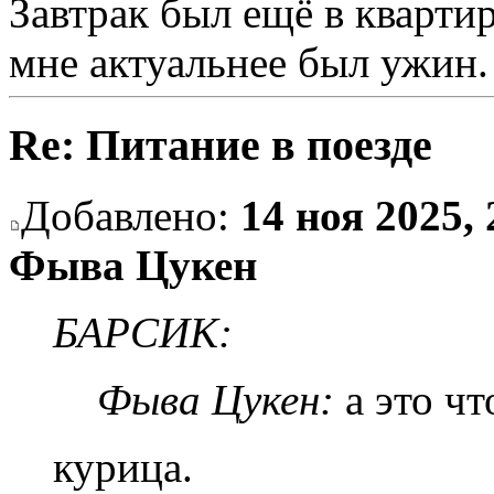
Завтрак был ещё в квартир
мне актуальнее был ужин.
Re: Питание в поезде
Добавлено:
14 ноя 2025, 
Фыва Цукен
БАРСИК:
Фыва Цукен:
а это чт
курица.