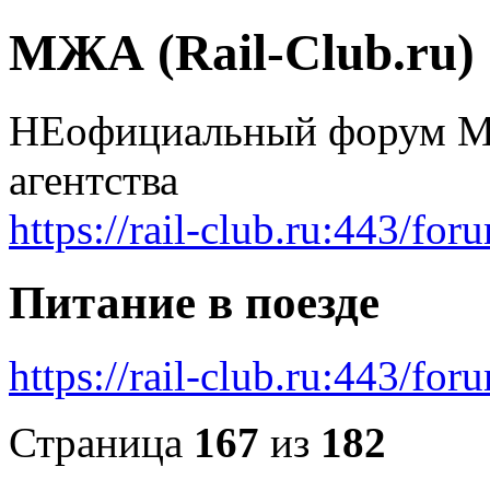
МЖА (Rail-Club.ru)
НЕофициальный форум Мо
агентства
https://rail-club.ru:443/for
Питание в поезде
https://rail-club.ru:443/f
Страница
167
из
182