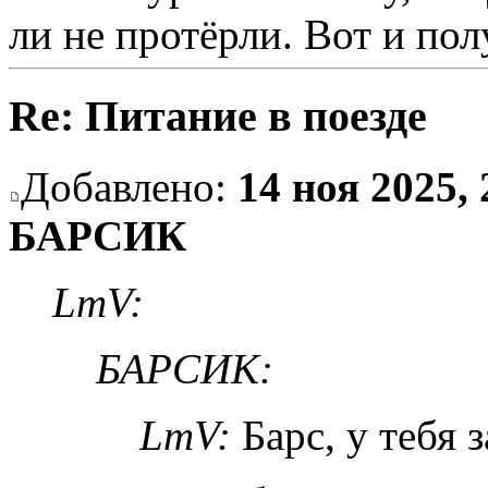
ли не протёрли. Вот и по
Re: Питание в поезде
Добавлено:
14 ноя 2025, 
БАРСИК
LmV:
БАРСИК:
LmV:
Барс, у тебя 