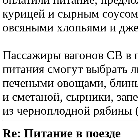
курицей и сырным соусом
овсяными хлопьями и дже
Пассажиры вагонов СВ в 
питания смогут выбрать л
печеными овощами, блины
и сметаной, сырники, зап
из черноплодной рябины (
Re: Питание в поезде