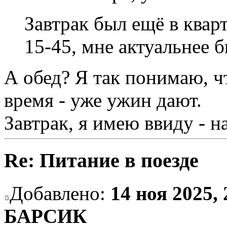
Завтрак был ещё в кварт
15-45, мне актуальнее 
А обед? Я так понимаю, чт
время - уже ужин дают.
Завтрак, я имею ввиду - н
Re: Питание в поезде
Добавлено:
14 ноя 2025, 
БАРСИК