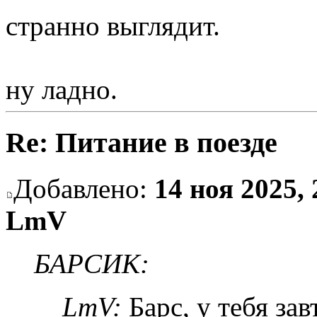
странно выглядит.
ну ладно.
Re: Питание в поезде
Добавлено:
14 ноя 2025, 
LmV
БАРСИК:
LmV:
Барс, у тебя зав