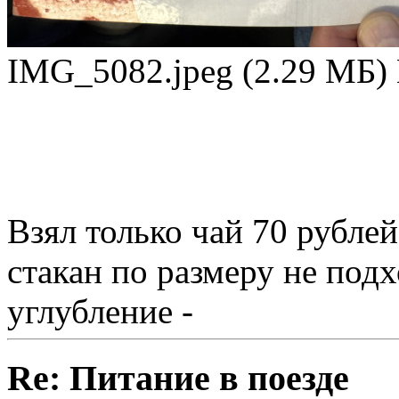
IMG_5082.jpeg (2.29 МБ)
Взял только чай 70 рублей
стакан по размеру не подх
углубление -
Re: Питание в поезде