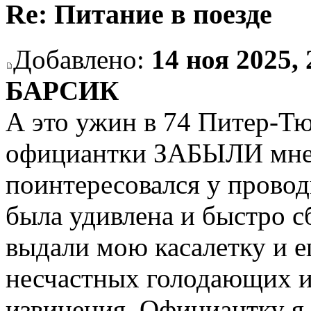
Re: Питание в поезде
Добавлено:
14 ноя 2025, 
БАРСИК
А это ужин в 74 Питер-Тю
официантки ЗАБЫЛИ мне е
поинтересовался у провод
была удивлена и быстро сб
выдали мою касалетку и е
несчастных голодающих и
извинения. Официантку я 