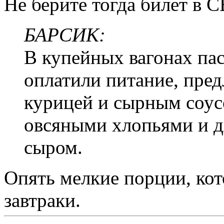
Не берите тогда билет в С
БАРСИК:
В купейных вагонах пас
оплатили питание, пред
курицей и сырным соус
овсяными хлопьями и д
сыром.
Опять мелкие порции, кот
завтраки.