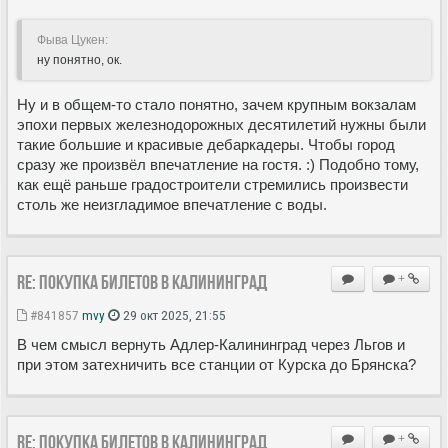
Фыва Цукен:
ну понятно, ок.
Ну и в общем-то стало понятно, зачем крупным вокзалам
эпохи первых железнодорожных десятилетий нужны были
такие большие и красивые дебаркадеры. Чтобы город
сразу же произвёл впечатление на гостя. :) Подобно тому,
как ещё раньше градостроители стремились произвести
столь же неизгладимое впечатление с воды.
Re: Покупка билетов в Калининград
+
#841857
mvy
29 окт 2025, 21:55
В чем смысл вернуть Адлер-Калининград через Льгов и
при этом затехничить все станции от Курска до Брянска?
Re: Покупка билетов в Калининград
+