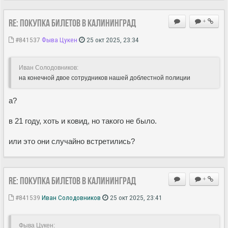
Re: Покупка билетов в Калининград
+
#841537
Фыва Цукен
25 окт 2025, 23:34
Иван Солодовников:
на конечной двое сотрудников нашей доблестной полиции
а?
в 21 году, хоть и ковид, но такого не было.
или это они случайно встретились?
Re: Покупка билетов в Калининград
+
#841539
Иван Солодовников
25 окт 2025, 23:41
Фыва Цукен: