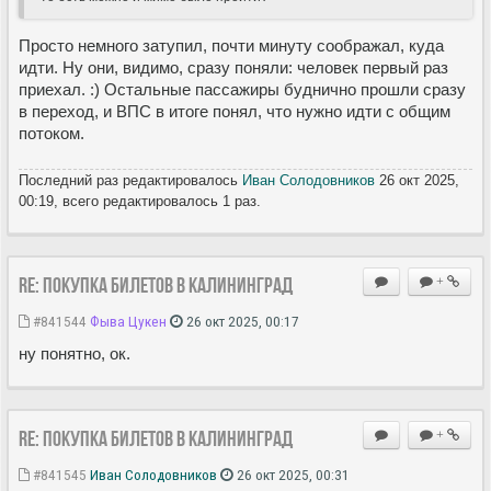
Просто немного затупил, почти минуту соображал, куда
идти. Ну они, видимо, сразу поняли: человек первый раз
приехал. :) Остальные пассажиры буднично прошли сразу
в переход, и ВПС в итоге понял, что нужно идти с общим
потоком.
Последний раз редактировалось
Иван Солодовников
26 окт 2025,
00:19, всего редактировалось 1 раз.
Re: Покупка билетов в Калининград
+
#841544
Фыва Цукен
26 окт 2025, 00:17
ну понятно, ок.
Re: Покупка билетов в Калининград
+
#841545
Иван Солодовников
26 окт 2025, 00:31