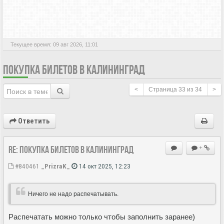
АКТИВНЫЕ ТЕМЫ
Текущее время: 09 авг 2026, 11:01
ПОКУПКА БИЛЕТОВ В КАЛИНИНГРАД
<
Страница
33
из
34
>
Ответить
Re: Покупка билетов в Калининград
+
#840461
_PrizraK_
14 окт 2025, 12:23
Ничего не надо распечатывать.
Распечатать можно только чтобы заполнить заранее)