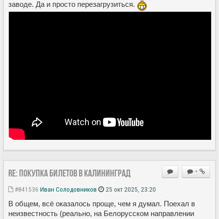
заводе. Да и просто перезагрузиться.
Re: Покупка билетов в Калининград
+
#841536
Иван Солодовников
25 окт 2025, 23:20
В общем, всё оказалось проще, чем я думал. Поехал в
неизвестность (реально, на Белорусском направлении