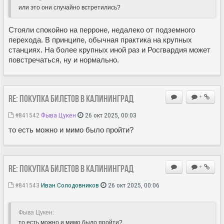
или это они случайно встретились?
Стояли спокойно на перроне, недалеко от подземного
перехода. В принципе, обычная практика на крупных
станциях. На более крупных иной раз и Росгвардия может
повстречаться, ну и нормально.
Re: Покупка билетов в Калининград
+
#841542
Фыва Цукен
26 окт 2025, 00:03
то есть можно и мимо было пройти?
Re: Покупка билетов в Калининград
+
#841543
Иван Солодовников
26 окт 2025, 00:06
Фыва Цукен:
то есть можно и мимо было пройти?