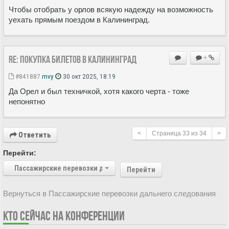
Чтобы отобрать у орлов всякую надежду на возможность
уехать прямым поездом в Калининград.
Re: Покупка билетов в Калининград
+
#841887
mvy
30 окт 2025, 18:19
Да Орел и был техничкой, хотя какого черта - тоже
непонятно
<
Страница
33
из
34
>
Ответить
Перейти:
Пассажирские перевозки дальнего следования
Перейти
Вернуться в Пассажирские перевозки дальнего следования
КТО СЕЙЧАС НА КОНФЕРЕНЦИИ