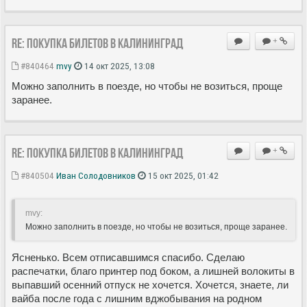
Re: Покупка билетов в Калининград
+
#840464
mvy
14 окт 2025, 13:08
Можно заполнить в поезде, но чтобы не возиться, проще
заранее.
Re: Покупка билетов в Калининград
+
#840504
Иван Солодовников
15 окт 2025, 01:42
mvy:
Можно заполнить в поезде, но чтобы не возиться, проще заранее.
Ясненько. Всем отписавшимся спасибо. Сделаю
распечатки, благо принтер под боком, а лишней волокиты в
выпавший осенний отпуск не хочется. Хочется, знаете, ли
вайба после года с лишним вджобывания на родном