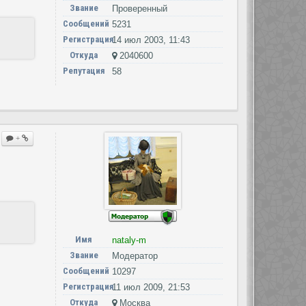
Звание
Проверенный
Сообщений
5231
Регистрация
14 июл 2003, 11:43
Откуда
2040600
Репутация
58
+
Имя
nataly-m
Звание
Модератор
Сообщений
10297
Регистрация
11 июл 2009, 21:53
Откуда
Москва