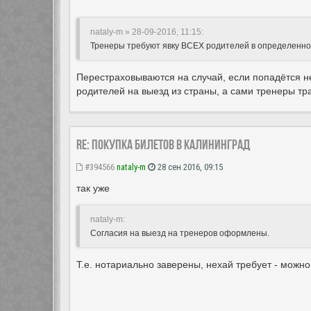
nataly-m » 28-09-2016, 11:15
:
Тренеры требуют явку ВСЕХ родителей в определенное в
Перестраховываются на случай, если попадётся не
родителей на выезд из страны, а сами тренеры тр
Re: Покупка билетов в Калининград
#394566
nataly-m
28 сен 2016, 09:15
так уже
nataly-m:
Согласия на выезд на тренеров оформлены.
Т.е. нотариально заверены, нехай требует - можно