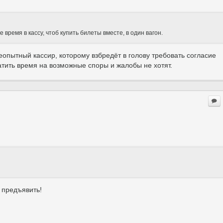
ремя в кассу, чтоб купить билеты вместе, в один вагон.
опытный кассир, которому взбредёт в голову требовать согласие
атить время на возможные споры и жалобы не хотят.
 предъявить!