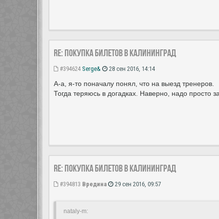
Re: Покупка билетов в Калининград
#394624
Serge&
28 сен 2016, 14:14
А-а, я-то поначалу понял, что на выезд тренеров.
Тогда теряюсь в догадках. Наверно, надо просто з
Re: Покупка билетов в Калининград
#394813
Вредина
29 сен 2016, 09:57
nataly-m: