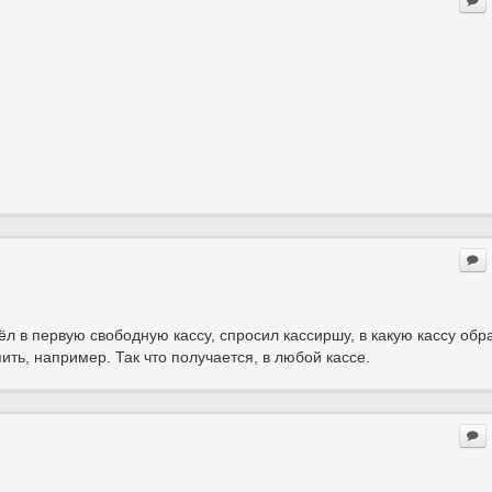
л в первую свободную кассу, спросил кассиршу, в какую кассу обра
пить, например. Так что получается, в любой кассе.