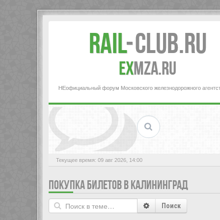
Rail
-
Club.RU
ex
MZA.RU
НЕофициальный форум Московского железнодорожного агентс
Текущее время: 09 авг 2026, 14:00
ПОКУПКА БИЛЕТОВ В КАЛИНИНГРАД
Поиск