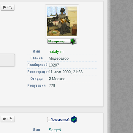
+
Имя
nataly-m
Звание
Модератор
Сообщений
10297
Регистрация
11 июл 2009, 21:53
Откуда
Москва
Репутация
229
+
Имя
Serge&