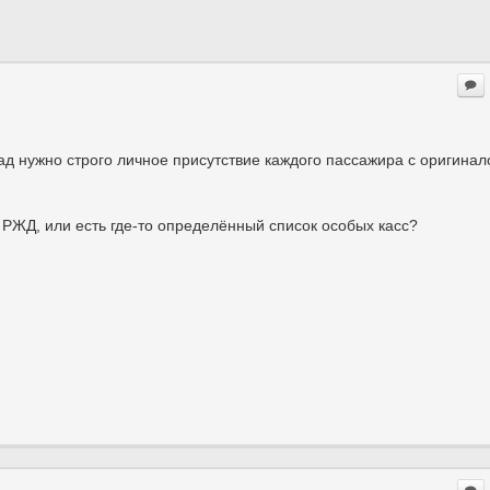
ад нужно строго личное присутствие каждого пассажира с оригина
х РЖД, или есть где-то определённый список особых касс?