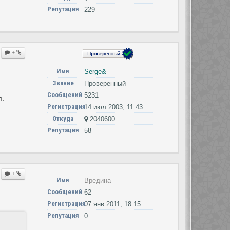
Репутация
229
+
Имя
Serge&
Звание
Проверенный
Сообщений
5231
я.
Регистрация
14 июл 2003, 11:43
Откуда
2040600
Репутация
58
+
Имя
Вредина
Сообщений
62
Регистрация
07 янв 2011, 18:15
Репутация
0