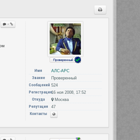
+
лом
Имя
АЛС-АРС
Звание
Проверенный
Сообщений
524
Регистрация
16 ноя 2008, 17:52
Откуда
Москва
Репутация
47
Контакты