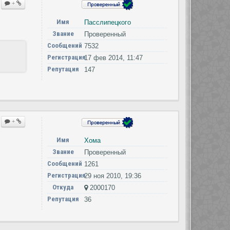
+
Имя
Пасслипецкого
Звание
Проверенный
Сообщений
7532
Регистрация
17 фев 2014, 11:47
Репутация
147
+
Имя
Хома
Звание
Проверенный
Сообщений
1261
Регистрация
29 ноя 2010, 19:36
Откуда
2000170
Репутация
36