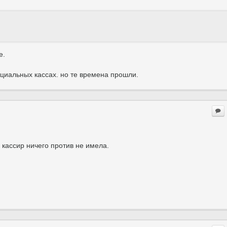
е.
ециальных кассах. но те времена прошли.
 кассир ничего против не имела.