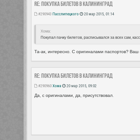
Re: Покупка билетов в Калининград
#290943
Пасслипецкого
20 мар 2015, 01:14
Хома:
Покупал пачку билетов, расписывался за всех сам, кас
Та-ак, интересно. С оригиналами паспортов? Ваш 
Re: Покупка билетов в Калининград
#290960
Хома
20 мар 2015, 09:02
Да, с оригиналами, да, присутствовал.