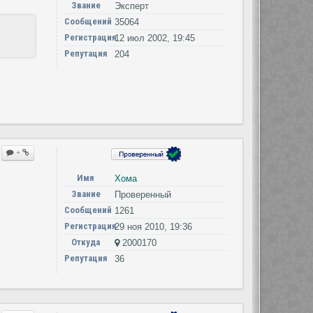
Звание
Эксперт
Сообщений
35064
Регистрация
12 июл 2002, 19:45
Репутация
204
+
Имя
Хома
Звание
Проверенный
Сообщений
1261
Регистрация
29 ноя 2010, 19:36
Откуда
2000170
Репутация
36