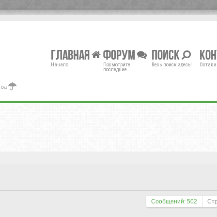
Главная
Форум
Поиск
Ко
Начало
Посмотрите
Весь поиск здесь!
Остава
последние...
тва
Сообщений: 502
Ст