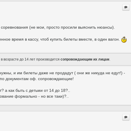
а соревнования (не мои, просто просили выяснить нюансы).
ное время в кассу, чтоб купить билеты вместе, в один вагон.
 в возрасте до 14 лет производится
сопровождающим их лицам
.
нужны, и им билеты даже не продадут ( они же никуда не едут!) -
ни по документам оф. сопровождающие!
? а как быть с детьми от 14 до 18?..
бование формально - но все таки)?..