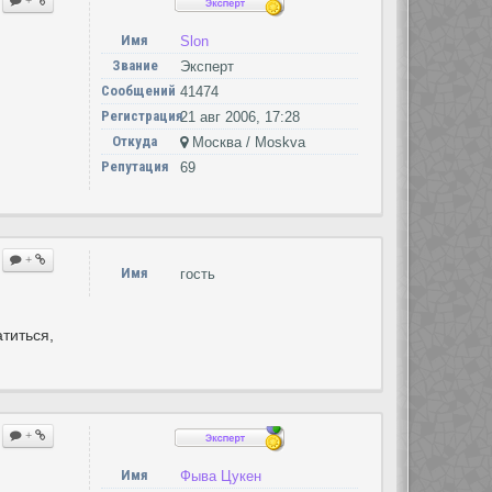
+
Имя
Slon
Звание
Эксперт
Сообщений
41474
Регистрация
21 авг 2006, 17:28
Откуда
Москва / Moskva
Репутация
69
+
Имя
гость
титься,
+
Имя
Фыва Цукен