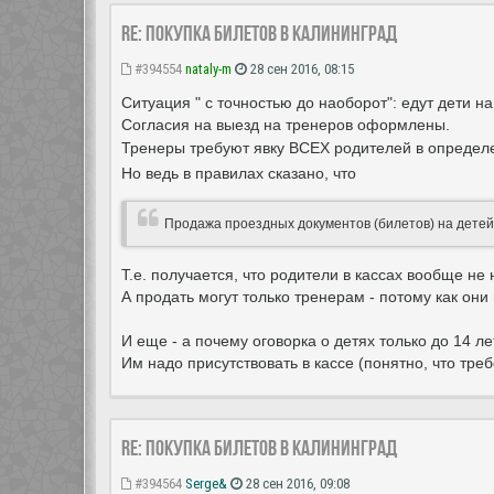
Re: Покупка билетов в Калининград
#394554
nataly-m
28 сен 2016, 08:15
Ситуация " с точностью до наоборот": едут дети н
Согласия на выезд на тренеров оформлены.
Тренеры требуют явку ВСЕХ родителей в определен
Но ведь в правилах сказано, что
Продажа проездных документов (билетов) на детей
Т.е. получается, что родители в кассах вообще не 
А продать могут только тренерам - потому как о
И еще - а почему оговорка о детях только до 14 лет
Им надо присутствовать в кассе (понятно, что тре
Re: Покупка билетов в Калининград
#394564
Serge&
28 сен 2016, 09:08