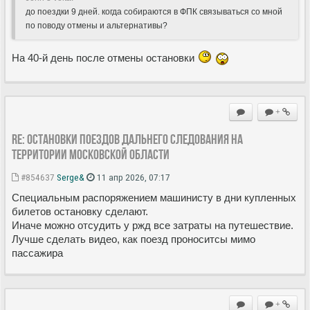
до поездки 9 дней. когда собираются в ФПК связываться со мной
по поводу отмены и альтернативы?
На 40-й день после отмены остановки
+
Re: Остановки поездов дальнего следования на
территории Московской области
#854637
Serge&
11 апр 2026, 07:17
Специальным распоряжением машинисту в дни купленных
билетов остановку сделают.
Иначе можно отсудить у ржд все затраты на путешествие.
Лучше сделать видео, как поезд проноситсы мимо
пассажира
+