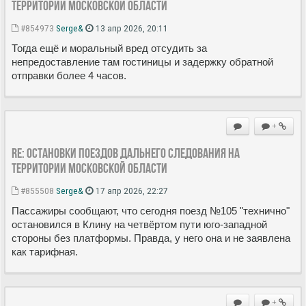
территории Московской области
#854973
Serge&
13 апр 2026, 20:11
Тогда ещё и моральный вред отсудить за
непредоставление там гостиницы и задержку обратной
отправки более 4 часов.
+
Re: Остановки поездов дальнего следования на
территории Московской области
#855508
Serge&
17 апр 2026, 22:27
Пассажиры сообщают, что сегодня поезд №105 "технично"
остановился в Клину на четвёртом пути юго-западной
стороны без платформы. Правда, у него она и не заявлена
как тарифная.
+