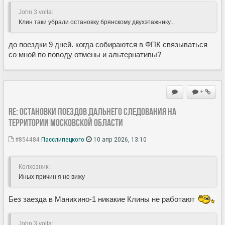
John 3 volta:
Клин таки убрали остановку брянскому двухэтажнику...
до поездки 9 дней. когда собираются в ФПК связываться
со мной по поводу отмены и альтернативы?
+
Re: Остановки поездов дальнего следования на
территории Московской области
#854484
Пасслипецкого
10 апр 2026, 13:10
Колхозник:
Иных причин я не вижу
Без заезда в Манихино-1 никакие Клины не работают
John 3 volta: