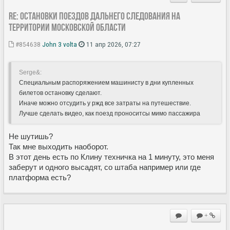
Re: Остановки поездов дальнего следования на
территории Московской области
#854638
John 3 volta
11 апр 2026, 07:27
Serge&:
Специальным распоряжением машинисту в дни купленных
билетов остановку сделают.
Иначе можно отсудить у ржд все затраты на путешествие.
Лучше сделать видео, как поезд проноситсы мимо пассажира
Не шутишь?
Так мне выходить наоборот.
В этот день есть по Клину техничка на 1 минуту, это меня
заберут и одного высадят, со штаба например или где
платформа есть?
+