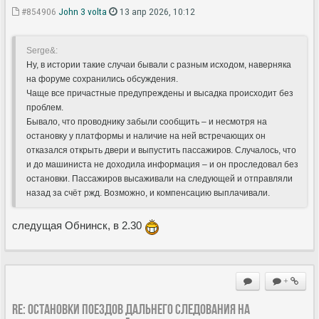
#854906
John 3 volta
13 апр 2026, 10:12
Serge&:
Ну, в истории такие случаи бывали с разным исходом, наверняка
на форуме сохранились обсуждения.
Чаще все причастные предупреждены и высадка происходит без
проблем.
Бывало, что проводнику забыли сообщить – и несмотря на
остановку у платформы и наличие на ней встречающих он
отказался открыть двери и выпустить пассажиров. Случалось, что
и до машиниста не доходила информация – и он проследовал без
остановки. Пассажиров высаживали на следующей и отправляли
назад за счёт ржд. Возможно, и компенсацию выплачивали.
следущая Обнинск, в 2.30
+
Re: Остановки поездов дальнего следования на