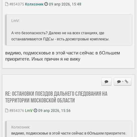
#854375
Колхозник
09 апр 2026, 15:48
LmV:
А что безопасность? Далеко не на всех станциях, где
останавливаются ПДСы - есть досмотровые комплексы.
видимо, подмосковье в этой части сейчас в бОльшем
приоритете. Иных причин я не вижу
+
Re: Остановки поездов дальнего следования на
территории Московской области
#854376
LmV
09 апр 2026, 15:56
Колхозник:
видимо, подмосковье в этой части сейчас в бОльшем приоритете.