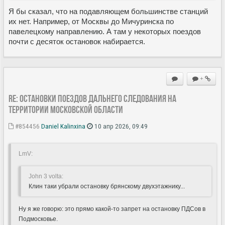
Я бы сказал, что на подавляющем большинстве станций
их нет. Например, от Москвы до Мичуринска по
павелецкому направлению. А там у некоторых поездов
почти с десяток остановок набирается.
+
Re: Остановки поездов дальнего следования на
территории Московской области
#854456
Daniel Kalinxina
10 апр 2026, 09:49
LmV:
John 3 volta:
Клин таки убрали остановку брянскому двухэтажнику...
Ну я же говорю: это прямо какой-то запрет на остановку ПДСов в
Подмосковье.