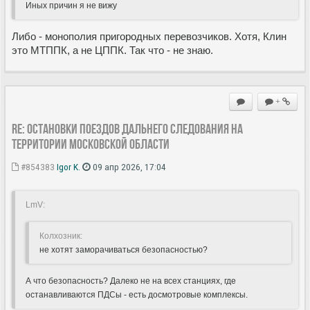
Иных причин я не вижу
Либо - монополия пригородных перевозчиков. Хотя, Клин
это МТППК, а не ЦППК. Так что - не знаю.
+
Re: Остановки поездов дальнего следования на
территории Московской области
#854383
Igor K.
09 апр 2026, 17:04
LmV:
Колхозник:
не хотят заморачиваться безопасностью?
А что безопасность? Далеко не на всех станциях, где
останавливаются ПДСы - есть досмотровые комплексы.