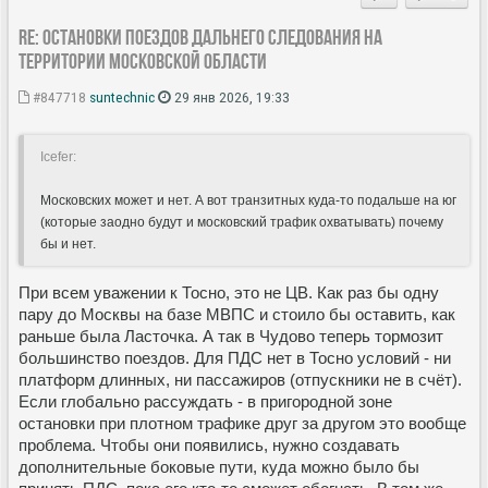
Re: Остановки поездов дальнего следования на
территории Московской области
#847718
suntechnic
29 янв 2026, 19:33
Icefer:
Московских может и нет. А вот транзитных куда-то подальше на юг
(которые заодно будут и московский трафик охватывать) почему
бы и нет.
При всем уважении к Тосно, это не ЦВ. Как раз бы одну
пару до Москвы на базе МВПС и стоило бы оставить, как
раньше была Ласточка. А так в Чудово теперь тормозит
большинство поездов. Для ПДС нет в Тосно условий - ни
платформ длинных, ни пассажиров (отпускники не в счёт).
Если глобально рассуждать - в пригородной зоне
остановки при плотном трафике друг за другом это вообще
проблема. Чтобы они появились, нужно создавать
дополнительные боковые пути, куда можно было бы