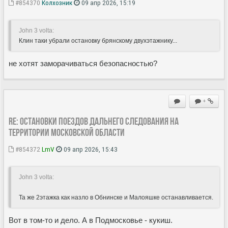
#854370
Колхозник
09 апр 2026, 15:19
John 3 volta:
Клин таки убрали остановку брянскому двухэтажнику...
не хотят заморачиваться безопасностью?
+
Re: Остановки поездов дальнего следования на
территории Московской области
#854372
LmV
09 апр 2026, 15:43
John 3 volta:
Та же 2этажка как назло в Обнинске и Малояшке останавливается.
Вот в том-то и дело. А в Подмосковье - кукиш.