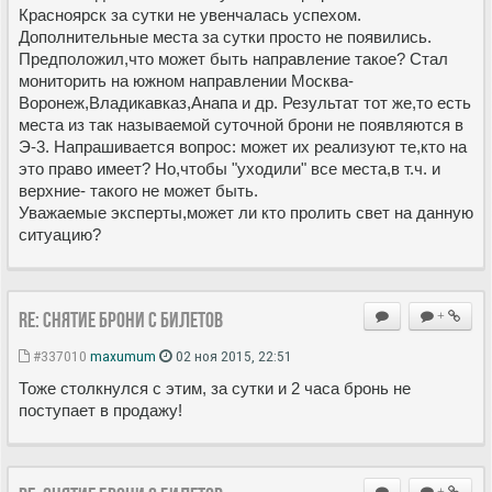
Красноярск за сутки не увенчалась успехом.
Дополнительные места за сутки просто не появились.
Предположил,что может быть направление такое? Стал
мониторить на южном направлении Москва-
Воронеж,Владикавказ,Анапа и др. Результат тот же,то есть
места из так называемой суточной брони не появляются в
Э-3. Напрашивается вопрос: может их реализуют те,кто на
это право имеет? Но,чтобы "уходили" все места,в т.ч. и
верхние- такого не может быть.
Уважаемые эксперты,может ли кто пролить свет на данную
ситуацию?
Re: Снятие брони с билетов
+
#337010
maxumum
02 ноя 2015, 22:51
Тоже столкнулся с этим, за сутки и 2 часа бронь не
поступает в продажу!
+