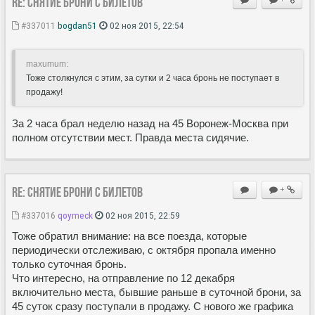
Re: Снятие брони с билетов
#337011
bogdan51
02 ноя 2015, 22:54
maxumum:
Тоже столкнулся с этим, за сутки и 2 часа бронь не поступает в
продажу!
За 2 часа брал неделю назад на 45 Воронеж-Москва при
полном отсутствии мест. Правда места сидячие.
Re: Снятие брони с билетов
+
#337016
qoymeck
02 ноя 2015, 22:59
Тоже обратил внимание: на все поезда, которые
периодически отслеживаю, с октября пропала именно
только суточная бронь.
Что интересно, на отправление по 12 декабря
включительно места, бывшие раньше в суточной брони, за
45 суток сразу поступали в продажу. С нового же графика