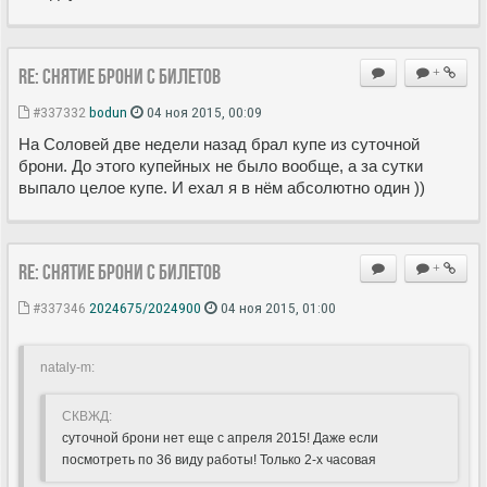
Re: Снятие брони с билетов
+
#337332
bodun
04 ноя 2015, 00:09
На Соловей две недели назад брал купе из суточной
брони. До этого купейных не было вообще, а за сутки
выпало целое купе. И ехал я в нём абсолютно один ))
Re: Снятие брони с билетов
+
#337346
2024675/2024900
04 ноя 2015, 01:00
nataly-m:
СКВЖД:
суточной брони нет еще с апреля 2015! Даже если
посмотреть по 36 виду работы! Только 2-х часовая