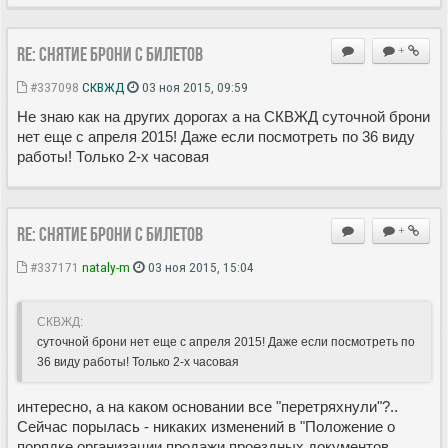
Re: Снятие брони с билетов
+
#337098
СКВЖД
03 ноя 2015, 09:59
Не знаю как на других дорогах а на СКВЖД суточной брони
нет еще с апреля 2015! Даже если посмотреть по 36 виду
работы! Только 2-х часовая
Re: Снятие брони с билетов
+
#337171
nataly-m
03 ноя 2015, 15:04
СКВЖД:
суточной брони нет еще с апреля 2015! Даже если посмотреть по
36 виду работы! Только 2-х часовая
интересно, а на каком основании все "перетряхнули"?..
Сейчас порылась - никаких изменений в "Положение о
порядке организации продажи проездных документов