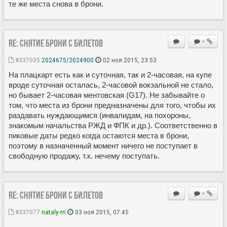
те же места снова в брони.
Re: Снятие брони с билетов
+
#337035
2024675/2024900
02 ноя 2015, 23:53
На плацкарт есть как и суточная, так и 2-часовая, на купе
вроде суточная осталась, 2-часовой вокзальной не стало,
но бывает 2-часовая ментовская (G17). Не забывайте о
том, что места из брони предназначены для того, чтобы их
раздавать нуждающимся (инвалидам, на похороны,
знакомым начальства РЖД и ФПК и др.). Соответственно в
пиковые даты редко когда остаются места в брони,
поэтому в назначенный момент ничего не поступает в
свободную продажу, т.к. нечему поступать.
Re: Снятие брони с билетов
+
#337077
nataly-m
03 ноя 2015, 07:45