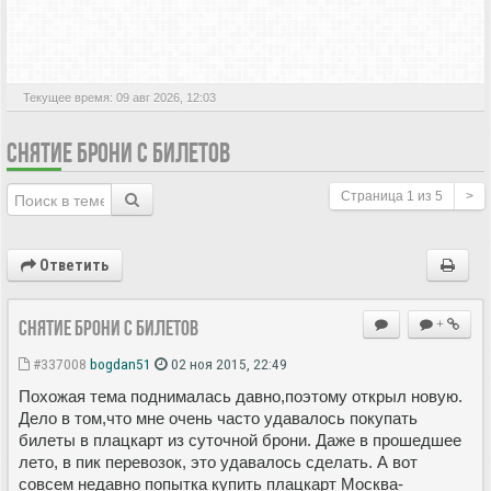
АКТИВНЫЕ ТЕМЫ
Текущее время: 09 авг 2026, 12:03
СНЯТИЕ БРОНИ С БИЛЕТОВ
Страница
1
из
5
>
Ответить
Снятие брони с билетов
+
#337008
bogdan51
02 ноя 2015, 22:49
Похожая тема поднималась давно,поэтому открыл новую.
Дело в том,что мне очень часто удавалось покупать
билеты в плацкарт из суточной брони. Даже в прошедшее
лето, в пик перевозок, это удавалось сделать. А вот
совсем недавно попытка купить плацкарт Москва-