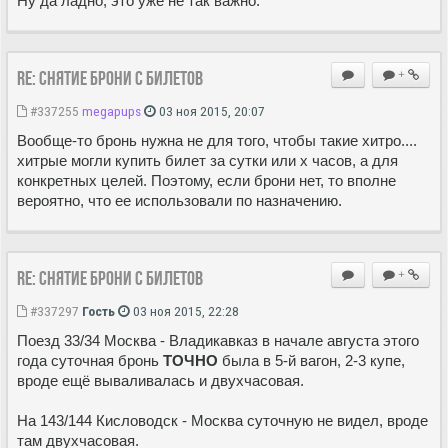
Ну да ладно, это уже не так важно.
Re: Снятие брони с билетов
+
#337255
megapups
03 ноя 2015, 20:07
Вообще-то бронь нужна не для того, чтобы такие хитро....
хитрые могли купить билет за сутки или х часов, а для
конкретных целей. Поэтому, если брони нет, то вполне
вероятно, что ее использовали по назначению.
Re: Снятие брони с билетов
+
#337297
Гость
03 ноя 2015, 22:28
Поезд 33/34 Москва - Владикавказ в начале августа этого
года суточная бронь
ТОЧНО
была в 5-й вагон, 2-3 купе,
вроде ещё вываливалась и двухчасовая.
На 143/144 Кисловодск - Москва суточную не видел, вроде
там двухчасовая.