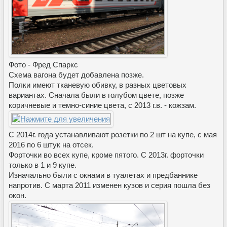
Фото - Фред Спаркс
Схема вагона будет добавлена позже.
Полки имеют тканевую обивку, в разных цветовых
вариантах. Сначала были в голубом цвете, позже
коричневые и темно-синие цвета, с 2013 г.в. - кожзам.
С 2014г. года устанавливают розетки по 2 шт на купе, с мая
2016 по 6 штук на отсек.
Форточки во всех купе, кроме пятого. С 2013г. форточки
только в 1 и 9 купе.
Изначально были с окнами в туалетах и предбаннике
напротив. С марта 2011 изменен кузов и серия пошла без
окон.