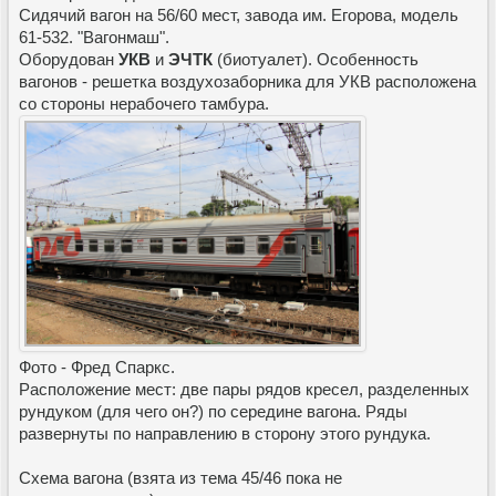
Сидячий вагон на 56/60 мест, завода им. Егорова, модель
61-532. "Вагонмаш".
Оборудован
УКВ
и
ЭЧТК
(биотуалет). Особенность
вагонов - решетка воздухозаборника для УКВ расположена
со стороны нерабочего тамбура.
Фото - Фред Спаркс.
Расположение мест: две пары рядов кресел, разделенных
рундуком (для чего он?) по середине вагона. Ряды
развернуты по направлению в сторону этого рундука.
Схема вагона (взята из тема 45/46 пока не