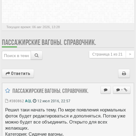
АКТИВНЫЕ ТЕМЫ
Текущее время: 06 авг 2026, 13:28
ПАССАЖИРСКИЕ ВАГОНЫ. СПРАВОЧНИК.
Страница
1
из
21
>
Ответить
Пассажирские вагоны. Справочник.
+
#380862
AQL
12 июл 2016, 22:57
Решил таки начать тему. По мере появления нормальных
фоток будет редактироваться и дополняться. Потом уже
можно будет все объединить. Открыто для всех
желающих.
Категория: Сидячие вагоны.