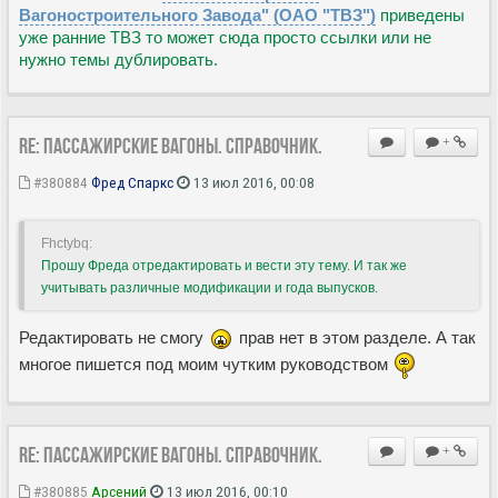
Вагоностроительного Завода" (ОАО "ТВЗ")
приведены
уже ранние ТВЗ то может сюда просто ссылки или не
нужно темы дублировать.
Re: Пассажирские вагоны. Справочник.
+
#380884
Фред Спаркс
13 июл 2016, 00:08
Fhctybq:
Прошу Фреда отредактировать и вести эту тему. И так же
учитывать различные модификации и года выпусков.
Редактировать не смогу
прав нет в этом разделе. А так
многое пишется под моим чутким руководством
Re: Пассажирские вагоны. Справочник.
+
#380885
Арсений
13 июл 2016, 00:10