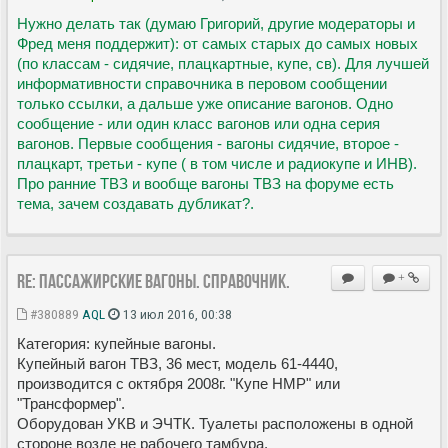
Нужно делать так (думаю Григорий, другие модераторы и
Фред меня поддержит): от самых старых до самых новых
(по классам - сидячие, плацкартные, купе, св). Для лучшей
информативности справочника в перовом сообщении
только ссылки, а дальше уже описание вагонов. Одно
сообщение - или один класс вагонов или одна серия
вагонов. Первые сообщения - вагоны сидячие, второе -
плацкарт, третьи - купе ( в том числе и радиокупе и ИНВ).
Про ранние ТВЗ и вообще вагоны ТВЗ на форуме есть
тема, зачем создавать дубликат?.
Re: Пассажирские вагоны. Справочник.
+
#380889
AQL
13 июл 2016, 00:38
Категория: купейные вагоны.
Купейный вагон ТВЗ, 36 мест, модель 61-4440,
производится с октября 2008г. "Купе НМР" или
"Трансформер".
Оборудован УКВ и ЭЧТК. Туалеты расположены в одной
стороне возле не рабочего тамбура.