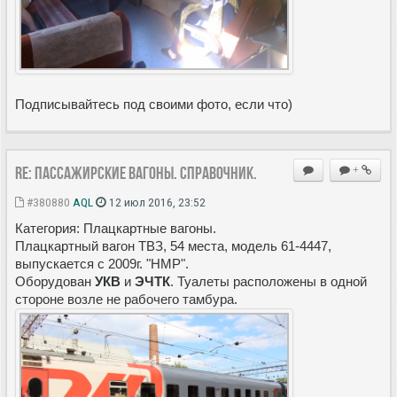
Подписывайтесь под своими фото, если что)
Re: Пассажирские вагоны. Справочник.
+
#380880
AQL
12 июл 2016, 23:52
Категория: Плацкартные вагоны.
Плацкартный вагон ТВЗ, 54 места, модель 61-4447,
выпускается с 2009г. "НМР".
Оборудован
УКВ
и
ЭЧТК
. Туалеты расположены в одной
стороне возле не рабочего тамбура.