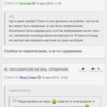
#381273
Арсений
15 июл 2016, 11:47
AQL:
Где и какие ошибки? Пока что все делалось на коленке, так что не
все может быть правильно, в том числе правописание.
Изначально была задумка дать хотя бы информацию насчет укв и
эчт, чем многие неопредственно интересуются. Я пока в отъезде,
не смотрел как загружать картинки на сразу на форум.
Ошибки по правописанию, а не по содержанию.
Re: Пассажирские вагоны. Справочник.
+
#381445
Фред Спаркс
16 июл 2016, 15:03
Администратор:
Редактировать не смогу
прав нет в этом разделе. А