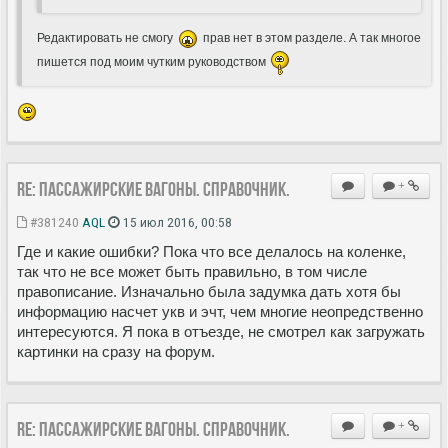
Редактировать не смогу
прав нет в этом разделе. А так многое
пишется под моим чутким руководством
Re: Пассажирские вагоны. Справочник.
+
#381240
AQL
15 июл 2016, 00:58
Где и какие ошибки? Пока что все делалось на коленке,
так что не все может быть правильно, в том числе
правописание. Изначально была задумка дать хотя бы
информацию насчет укв и эчт, чем многие неопредственно
интересуются. Я пока в отъезде, не смотрел как загружать
картинки на сразу на форум.
Re: Пассажирские вагоны. Справочник.
+