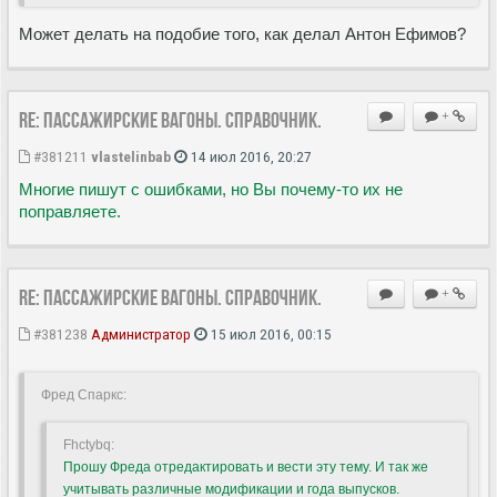
Может делать на подобие того, как делал Антон Ефимов?
Re: Пассажирские вагоны. Справочник.
+
#381211
vlastelinbab
14 июл 2016, 20:27
Многие пишут с ошибками, но Вы почему-то их не
поправляете.
Re: Пассажирские вагоны. Справочник.
+
#381238
Администратор
15 июл 2016, 00:15
Фред Спаркс:
Fhctybq:
Прошу Фреда отредактировать и вести эту тему. И так же
учитывать различные модификации и года выпусков.