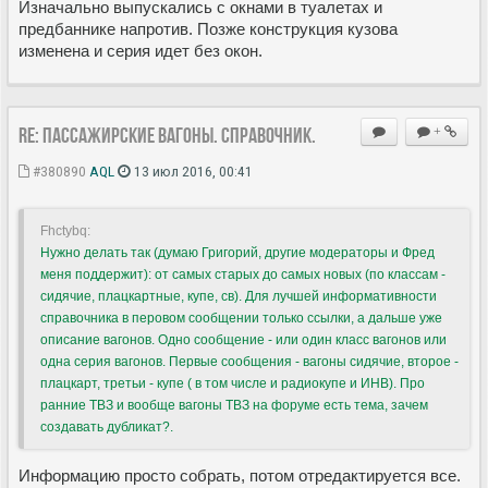
Изначально выпускались с окнами в туалетах и
предбаннике напротив. Позже конструкция кузова
изменена и серия идет без окон.
Re: Пассажирские вагоны. Справочник.
+
#380890
AQL
13 июл 2016, 00:41
Fhctybq:
Нужно делать так (думаю Григорий, другие модераторы и Фред
меня поддержит): от самых старых до самых новых (по классам -
сидячие, плацкартные, купе, св). Для лучшей информативности
справочника в перовом сообщении только ссылки, а дальше уже
описание вагонов. Одно сообщение - или один класс вагонов или
одна серия вагонов. Первые сообщения - вагоны сидячие, второе -
плацкарт, третьи - купе ( в том числе и радиокупе и ИНВ). Про
ранние ТВЗ и вообще вагоны ТВЗ на форуме есть тема, зачем
создавать дубликат?.
Информацию просто собрать, потом отредактируется все.