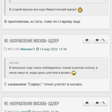
В старой версии все еще Имеретинский курорт
В приложении, кстати, тоже по старому еще
Re: Направление Москва- Адлер
+
#851285
Максим П.
13 мар 2026, 14:30
кассир:
В прошлые года такое наблюдалось только в разгар сезона, в
июле-августе, когда цены улетали в космос
С названием "Сириус" точно улетят в космос.
Re: Направление Москва- Адлер
+
#851761
uziel
18 мар 2026, 15:29