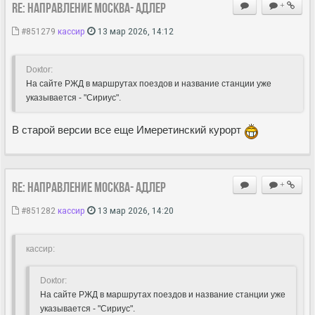
Re: Направление Москва- Адлер
+
#851279
кассир
13 мар 2026, 14:12
Doкtor:
На сайте РЖД в маршрутах поездов и название станции уже
указывается - "Сириус".
В старой версии все еще Имеретинский курорт
Re: Направление Москва- Адлер
+
#851282
кассир
13 мар 2026, 14:20
кассир:
Doкtor:
На сайте РЖД в маршрутах поездов и название станции уже
указывается - "Сириус".