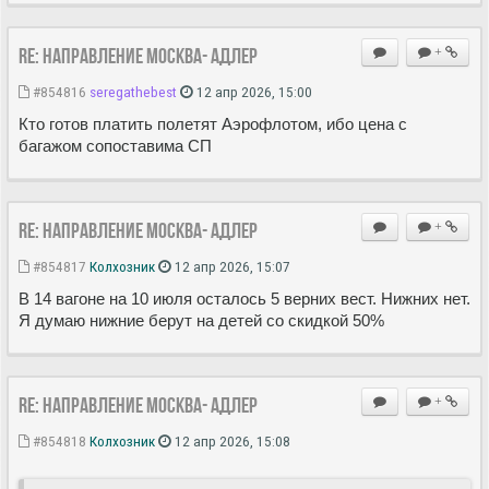
Re: Направление Москва- Адлер
+
#854816
seregathebest
12 апр 2026, 15:00
Кто готов платить полетят Аэрофлотом, ибо цена с
багажом сопоставима СП
Re: Направление Москва- Адлер
+
#854817
Колхозник
12 апр 2026, 15:07
В 14 вагоне на 10 июля осталось 5 верних вест. Нижних нет.
Я думаю нижние берут на детей со скидкой 50%
Re: Направление Москва- Адлер
+
#854818
Колхозник
12 апр 2026, 15:08