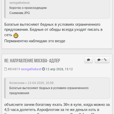
seregathebest:
Коротко о происходящем:
Снимоквк.JPG
Богатые вытесняют бедных в условиях ограниченного
предложения. Бедные от обиды всегда уходят писать в
сеть
Перманентно наблюдаю это везде
Re: Направление Москва- Адлер
+
#854819
seregathebest
12 апр 2026, 15:12
Колхозник » 12-04-2026, 16:08
:
Богатые вытесняют бедных в условиях ограниченного
предложения
объясните зачем богатому ехать 36ч в купе, когда можно за
4,5 часа долететь Аэрофлотом за те же деньги хоть в