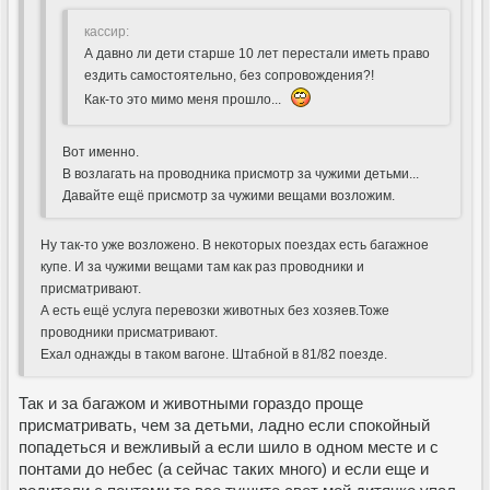
кассир:
А давно ли дети старше 10 лет перестали иметь право
ездить самостоятельно, без сопровождения?!
Как-то это мимо меня прошло...
Вот именно.
В возлагать на проводника присмотр за чужими детьми...
Давайте ещё присмотр за чужими вещами возложим.
Ну так-то уже возложено. В некоторых поездах есть багажное
купе. И за чужими вещами там как раз проводники и
присматривают.
А есть ещё услуга перевозки животных без хозяев.Тоже
проводники присматривают.
Ехал однажды в таком вагоне. Штабной в 81/82 поезде.
Так и за багажом и животными гораздо проще
присматривать, чем за детьми, ладно если спокойный
попадеться и вежливый а если шило в одном месте и с
понтами до небес (а сейчас таких много) и если еще и