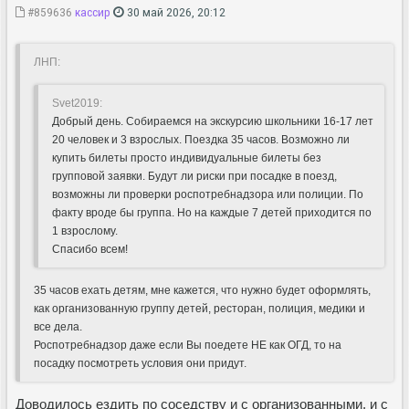
#859636
кассир
30 май 2026, 20:12
ЛНП:
Svet2019:
Добрый день. Собираемся на экскурсию школьники 16-17 лет
20 человек и 3 взрослых. Поездка 35 часов. Возможно ли
купить билеты просто индивидуальные билеты без
групповой заявки. Будут ли риски при посадке в поезд,
возможны ли проверки роспотребнадзора или полиции. По
факту вроде бы группа. Но на каждые 7 детей приходится по
1 взрослому.
Спасибо всем!
35 часов ехать детям, мне кажется, что нужно будет оформлять,
как организованную группу детей, ресторан, полиция, медики и
все дела.
Роспотребнадзор даже если Вы поедете НЕ как ОГД, то на
посадку посмотреть условия они придут.
Доводилось ездить по соседству и с организованными, и с