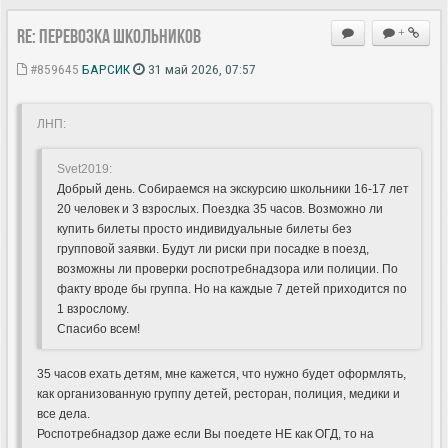
Re: Перевозка школьников
+
#859645
БАРСИК
31 май 2026, 07:57
ЛНП:
Svet2019:
Добрый день. Собираемся на экскурсию школьники 16-17 лет
20 человек и 3 взрослых. Поездка 35 часов. Возможно ли
купить билеты просто индивидуальные билеты без
групповой заявки. Будут ли риски при посадке в поезд,
возможны ли проверки роспотребнадзора или полиции. По
факту вроде бы группа. Но на каждые 7 детей приходится по
1 взрослому.
Спасибо всем!
35 часов ехать детям, мне кажется, что нужно будет оформлять,
как организованную группу детей, ресторан, полиция, медики и
все дела.
Роспотребнадзор даже если Вы поедете НЕ как ОГД, то на