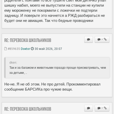
родители с понтами то все тушите свет мой дитячко упал
шишку набил, моего не выпустили на станции не купили
ему мороженку не покормили с ложечки не подтерли
задницу. И поверьте это начнется а РЖД разбираться не
будет они не авиация. Так что бедные проводники
Re: Перевозка школьников
+
#859635
Doкtor
30 май 2026, 20:07
dken:
Так и за багажом и животными гораздо проще присматривать, чем
за детьми, ..
Не-не. Я не об этом. Не про детей. Прокомментировал
сообщение БАРСИКа про чужие вещи.
Re: Перевозка школьников
+