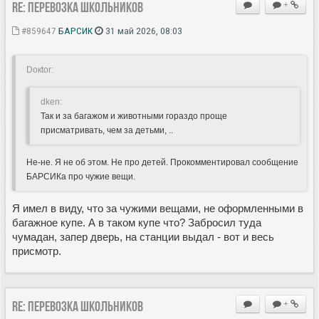
Re: Перевозка школьников
+
#859647
БАРСИК
31 май 2026, 08:03
Doкtor:
dken:
Так и за багажом и животными гораздо проще
присматривать, чем за детьми, ..
Не-не. Я не об этом. Не про детей. Прокомментировал сообщение
БАРСИКа про чужие вещи.
Я имел в виду, что за чужими вещами, не оформленными в
багажное купе. А в таком купе что? Забросил туда
чумадан, запер дверь, на станции выдал - вот и весь
присмотр.
Re: Перевозка школьников
+