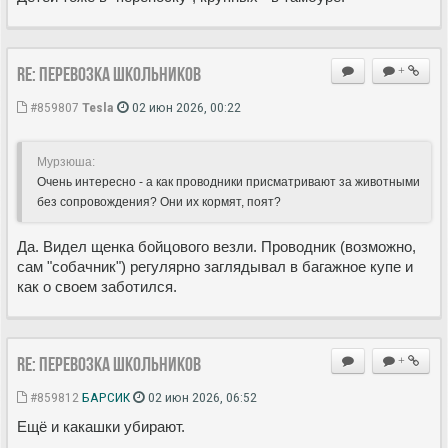
Re: Перевозка школьников
+
#859807
Tesla
02 июн 2026, 00:22
Мурзюша:
Очень интересно - а как проводники присматривают за животными
без сопровождения? Они их кормят, поят?
Да. Видел щенка бойцового везли. Проводник (возможно,
сам "собачник") регулярно заглядывал в багажное купе и
как о своем заботился.
Re: Перевозка школьников
+
#859812
БАРСИК
02 июн 2026, 06:52
Ещё и какашки убирают.