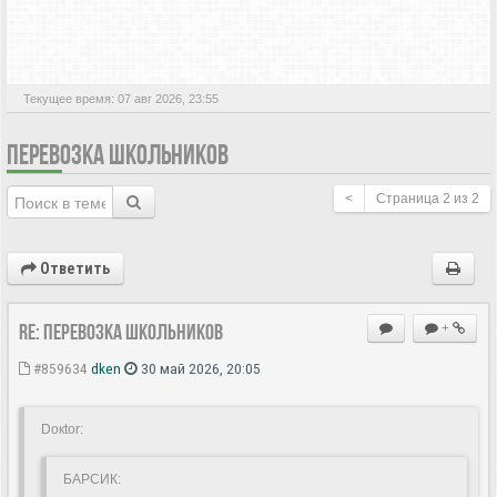
АКТИВНЫЕ ТЕМЫ
Текущее время: 07 авг 2026, 23:55
ПЕРЕВОЗКА ШКОЛЬНИКОВ
<
Страница
2
из
2
Ответить
Re: Перевозка школьников
+
#859634
dken
30 май 2026, 20:05
Doкtor:
БАРСИК: