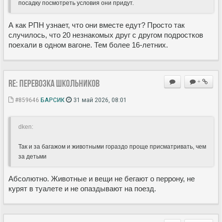
посадку посмотреть условия они придут.
А как РПН узнает, что они вместе едут? Просто так
случилось, что 20 незнакомых друг с другом подростков
поехали в одном вагоне. Тем более 16-летних.
Re: Перевозка школьников
+
#859646
БАРСИК
31 май 2026, 08:01
dken:
Так и за багажом и животными гораздо проще присматривать, чем
за детьми
Абсолютно. Животные и вещи не бегают о перрону, не
курят в туалете и не опаздывают на поезд.