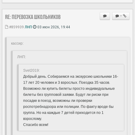
Re: Перевозка школьников
+
#859939
ЛНП
03 июн 2026, 19:44
кассир:
ЛНП:
Svet2019:
Добрый день. Собираемся на экскурсию школьники 16-
17 лет 20 человек и 3 взрослых. Поездка 35 часов.
Возможно ли купить билеты просто индивидуальные
билеты без групповой заявки. Будут ли риски при
посадке в поезд, возможны ли проверки
роспотребнадзора или полиции. По факту вроде бы
группа. Но на каждые 7 детей приходится по 1
взрослому.
Спасибо всем!