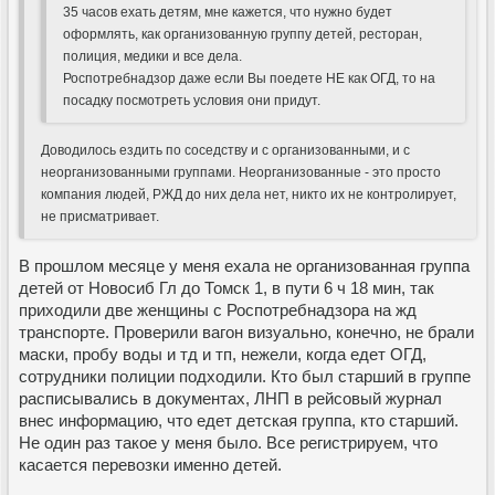
35 часов ехать детям, мне кажется, что нужно будет
оформлять, как организованную группу детей, ресторан,
полиция, медики и все дела.
Роспотребнадзор даже если Вы поедете НЕ как ОГД, то на
посадку посмотреть условия они придут.
Доводилось ездить по соседству и с организованными, и с
неорганизованными группами. Неорганизованные - это просто
компания людей, РЖД до них дела нет, никто их не контролирует,
не присматривает.
В прошлом месяце у меня ехала не организованная группа
детей от Новосиб Гл до Томск 1, в пути 6 ч 18 мин, так
приходили две женщины с Роспотребнадзора на жд
транспорте. Проверили вагон визуально, конечно, не брали
маски, пробу воды и тд и тп, нежели, когда едет ОГД,
сотрудники полиции подходили. Кто был старший в группе
расписывались в документах, ЛНП в рейсовый журнал
внес информацию, что едет детская группа, кто старший.
Не один раз такое у меня было. Все регистрируем, что
касается перевозки именно детей.