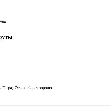
тва
руты
- Гагра). Это наоборот хорошо.