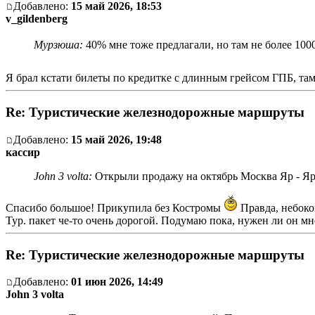
Добавлено:
15 май 2026, 18:53
v_gildenberg
Мурзюша:
40% мне тоже предлагали, но там не более 1000
Я брал кстати билеты по кредитке с длинным грейсом ГПБ, 
Re: Туристические железнодорожные маршруты
Добавлено:
15 май 2026, 19:48
кассир
John 3 volta:
Открыли продажу на октябрь Москва Яр - Яро
Спасибо большое! Прикупила без Костромы
Правда, небоко
Тур. пакет че-то очень дорогой. Подумаю пока, нужен ли он мне
Re: Туристические железнодорожные маршруты
Добавлено:
01 июн 2026, 14:49
John 3 volta