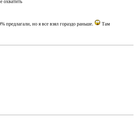
не охватить
% предлагали, но я все взял гораздо раньше.
Там