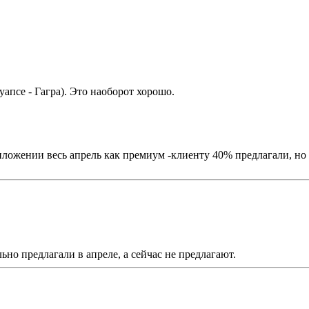
уапсе - Гагра). Это наоборот хорошо.
ложении весь апрель как премиум -клиенту 40% предлагали, но я
ьно предлагали в апреле, а сейчас не предлагают.