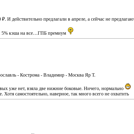
 ₽. И действительно предлагали в апреле, а сейчас не предлагаю
там 5% кэша на все…ГПБ премиум
славль - Кострома - Владимир - Москва Яр Т.
вых уже нет, взяла две нижние боковые. Ничего, нормально
. Хотя самостоятельно, наверное, так много всего не охватить