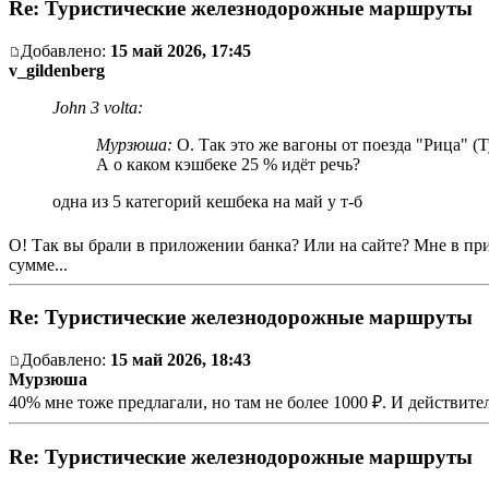
Re: Туристические железнодорожные маршруты
Добавлено:
15 май 2026, 17:45
v_gildenberg
John 3 volta:
Мурзюша:
О. Так это же вагоны от поезда "Рица" (Т
А о каком кэшбеке 25 % идёт речь?
одна из 5 категорий кешбека на май у т-б
О! Так вы брали в приложении банка? Или на сайте? Мне в при
сумме...
Re: Туристические железнодорожные маршруты
Добавлено:
15 май 2026, 18:43
Мурзюша
40% мне тоже предлагали, но там не более 1000 ₽. И действител
Re: Туристические железнодорожные маршруты