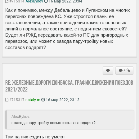
#715314
AlexBykov
16 мар 2022, 23:04
Как я понимаю, между Дебальцево и Луганском на многих
перегонах повреждена КС. Уже строятся планы ее
восстановления, а также приведения каких-то основных
линий в нормальное состояние, с поднятием скоростей?
Будет ли РЖД передавать какой-то ПС для пригородных
перевозок, или может с завода пару-тройку новых
составов подарят?
+
Re: Железные дороги Донбасса. График движения поездов
2021/2022
#715317
nataly-m
16 мар 2022, 23:13
AlexBykov:
с завода пару-тройку новых составов подарят?
Там на них ездить не умеют