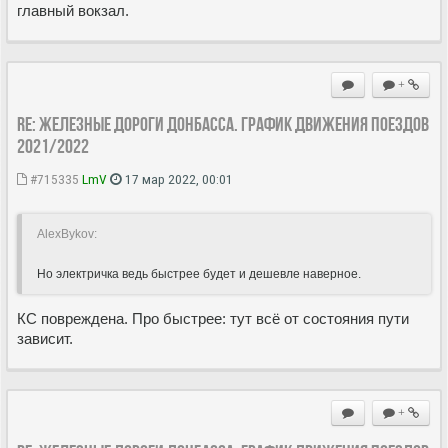
главный вокзал.
+
Re: Железные дороги Донбасса. График движения поездов
2021/2022
#715335
LmV
17 мар 2022, 00:01
AlexBykov:
Но электричка ведь быстрее будет и дешевле наверное.
КС повреждена. Про быстрее: тут всё от состояния пути
зависит.
+