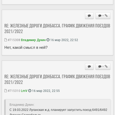
+
Re: Железные дороги Донбасса. График движения поездов
2021/2022
#715308
Владимир Дукин
16 мар 2022, 22:52
Нет, какой смысл в ней?
+
Re: Железные дороги Донбасса. График движения поездов
2021/2022
#715310
LmV
16 мар 2022, 22:55
Владимир Дукин:
С 19.03.2022 Луганская ж.д. планирует запустить поезд 6491/6492
Луганск-Старобельск.