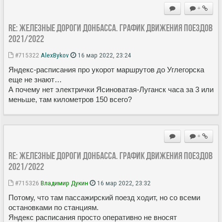
+
Re: Железные дороги Донбасса. График движения поездов
2021/2022
#715322
AlexBykov
16 мар 2022, 23:24
Яндекс-расписания про укорот маршрутов до Углегорска
еще не знают…
А почему нет электрички Ясиноватая-Луганск часа за 3 или
меньше, там километров 150 всего?
+
Re: Железные дороги Донбасса. График движения поездов
2021/2022
#715326
Владимир Дукин
16 мар 2022, 23:32
Потому, что там пассажирский поезд ходит, но со всеми
остановками по станциям.
Яндекс расписания просто оперативно не вносят