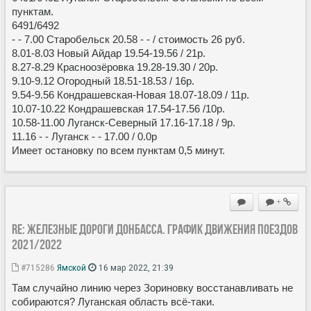
пунктам.
6491/6492
- - 7.00 Старобельск 20.58 - - / стоимость 26 руб.
8.01-8.03 Новый Айдар 19.54-19.56 / 21р.
8.27-8.29 Красноозёровка 19.28-19.30 / 20р.
9.10-9.12 Огородный 18.51-18.53 / 16р.
9.54-9.56 Кондрашевская-Новая 18.07-18.09 / 11р.
10.07-10.22 Кондрашевская 17.54-17.56 /10р.
10.58-11.00 Луганск-Северный 17.16-17.18 / 9р.
11.16 - - Луганск - - 17.00 / 0.0р
Имеет остановку по всем пунктам 0,5 минут.
+
Re: Железные дороги Донбасса. График движения поездов
2021/2022
#715286
Ямской
16 мар 2022, 21:39
Там случайно линию через Зориновку восстанавливать не
собираются? Луганская область всё-таки.