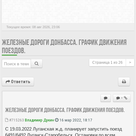
АКТИВНЫЕ ТЕМЫ
Текущее время: 08 авг 2026, 23:06
ЖЕЛЕЗНЫЕ ДОРОГИ ДОНБАССА. ГРАФИК ДВИЖЕНИЯ
ПОЕЗДОВ.
Страница
1
из
26
>
Ответить
+
Железные дороги Донбасса. График движения поездов.
#715263
Владимир Дукин
16 мар 2022, 18:17
С 19.03.2022 Луганская ж.д. планирует запустить поезд
6491/6492 Луганск-Старобельск. Остановки по всем