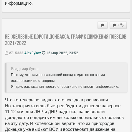
информацию.
+
Re: Железные дороги Донбасса. График движения поездов
2021/2022
#715333
AlexBykov
16 мар 2022, 23:52
Владимир Дукин:
Потому, что там пассажирский поезд ходит, но со всеми
остановками по станциям.
Яндекс расписания просто оперативно не вносят информацию.
Что-то теперь не видно этого поезда в расписании…
Но электричка ведь быстрее будет и дешевле наверное.
11-12 мая дни ЛНР и ДНР, надеюсь, наши власти
догадаются подарить им несколько нормальных составов
на эту дату. И хотелось бы верить, что из пригородов
Донецка уже выбьют ВСУ и восстановят движение на