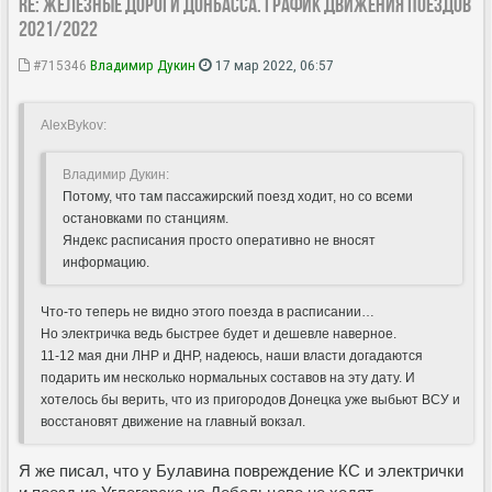
Re: Железные дороги Донбасса. График движения поездов
2021/2022
#715346
Владимир Дукин
17 мар 2022, 06:57
AlexBykov:
Владимир Дукин:
Потому, что там пассажирский поезд ходит, но со всеми
остановками по станциям.
Яндекс расписания просто оперативно не вносят
информацию.
Что-то теперь не видно этого поезда в расписании…
Но электричка ведь быстрее будет и дешевле наверное.
11-12 мая дни ЛНР и ДНР, надеюсь, наши власти догадаются
подарить им несколько нормальных составов на эту дату. И
хотелось бы верить, что из пригородов Донецка уже выбьют ВСУ и
восстановят движение на главный вокзал.
Я же писал, что у Булавина повреждение КС и электрички