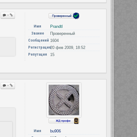
+
Имя
Prandtl
Звание
Проверенный
Сообщений
1604
Регистрация
20 фев 2009, 18:52
Репутация
15
+
Имя
bu906