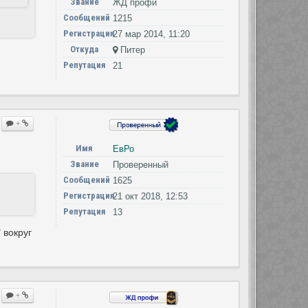
Звание
ЖД профи
Сообщений
1215
Регистрация
27 мар 2014, 11:20
Откуда
Питер
Репутация
21
+
Имя
ЕвРо
Звание
Проверенный
Сообщений
1625
Регистрация
21 окт 2018, 12:53
Репутация
13
 вокруг
+