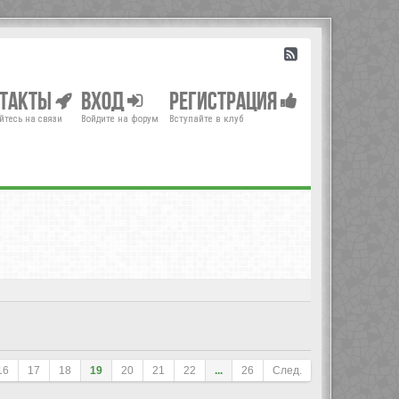
нтакты
Вход
Регистрация
йтесь на связи
Войдите на форум
Вступайте в клуб
16
17
18
19
20
21
22
...
26
След.