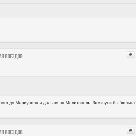
ия поездов.
ганрога до Мариуполя и дальше на Мелитополь. Замкнули бы "кольцо"
ия поездов.