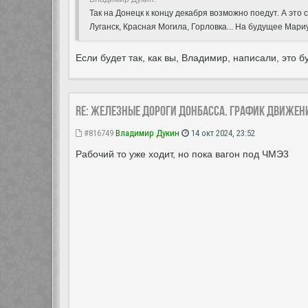
Так на Донецк к концу декабря возможно поедут. А эт
Луганск, Красная Могила, Горловка... На будущее Мари
Если будет так, как вы, Владимир, написали, это бу
Re: Железные дороги Донбасса. График движен
#816749
Владимир Дукин
14 окт 2024, 23:52
Рабочий то уже ходит, но пока вагон под ЧМЭ3