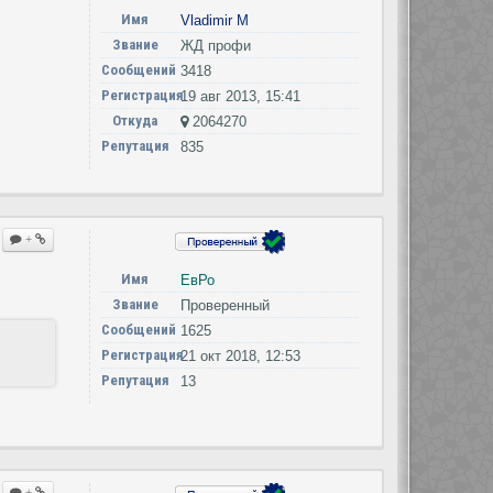
Имя
Vladimir M
Звание
ЖД профи
Сообщений
3418
Регистрация
19 авг 2013, 15:41
Откуда
2064270
Репутация
835
+
Имя
ЕвРо
Звание
Проверенный
Сообщений
1625
Регистрация
21 окт 2018, 12:53
Репутация
13
+