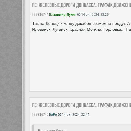
Re: Железные дороги Донбасса. График движен
#816744
Владимир Дукин
14 окт 2024, 22:29
Так на Донецк к концу декабря возможно поедут. 
Иловайск, Луганск, Красная Могила, Горловка... 
Re: Железные дороги Донбасса. График движен
#816745
ЕвРо
14 окт 2024, 22:44
Владимир Дукин: