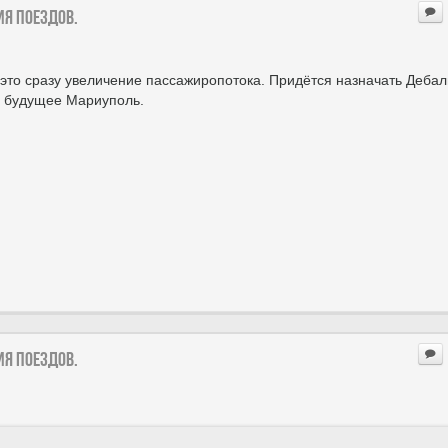
ия поездов.
А это сразу увеличение пассажиропотока. Придётся назначать Дебал
На будущее Мариуполь.
ия поездов.