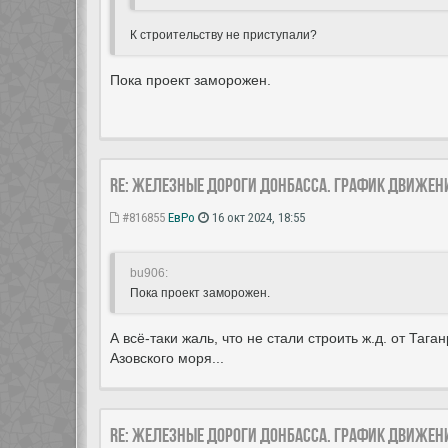
К строительству не приступали?
Пока проект заморожен.
Re: Железные дороги Донбасса. График движен
#816855
ЕвРо
16 окт 2024, 18:55
bu906:
Пока проект заморожен.
А всё-таки жаль, что не стали строить ж.д. от Та
Азовского моря...
Re: Железные дороги Донбасса. График движен