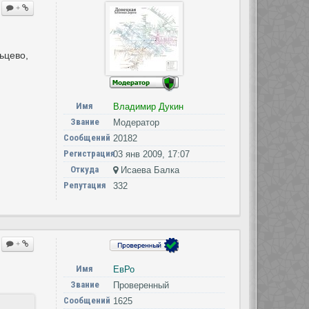
+
ьцево,
Имя
Владимир Дукин
Звание
Модератор
Сообщений
20182
Регистрация
03 янв 2009, 17:07
Откуда
Исаева Балка
Репутация
332
+
Имя
ЕвРо
Звание
Проверенный
Сообщений
1625