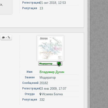
Регистрация
21 окт 2018, 12:53
к,
Репутация
13
+
Имя
Владимир Дукин
Звание
Модератор
Сообщений
20182
Регистрация
03 янв 2009, 17:07
Откуда
Исаева Балка
Репутация
332