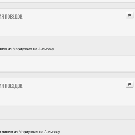
ия поездов.
инию из Мариуполя на Акимовку
ия поездов.
ую линию из Мариуполя на Акимовку