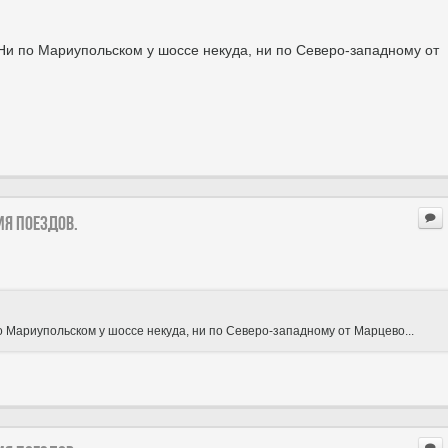
 Ни по Мариупольском у шоссе некуда, ни по Северо-западному от
ия поездов.
о Мариупольском у шоссе некуда, ни по Северо-западному от Марцево...