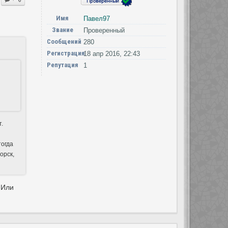
Имя
Павел97
Звание
Проверенный
Сообщений
280
Регистрация
18 апр 2016, 22:43
Репутация
1
т.
тогда
орск,
 Или