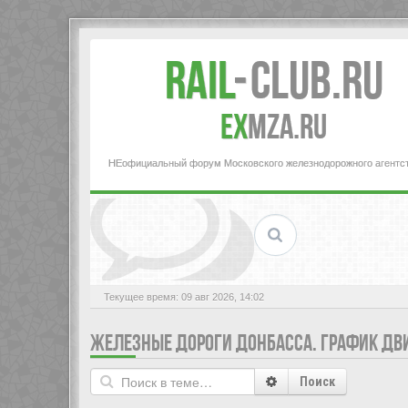
Rail
-
Club.RU
ex
MZA.RU
НЕофициальный форум Московского железнодорожного агентс
Текущее время: 09 авг 2026, 14:02
ЖЕЛЕЗНЫЕ ДОРОГИ ДОНБАССА. ГРАФИК ДВ
Поиск