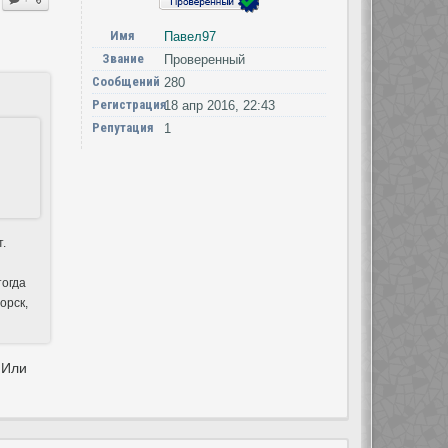
Имя
Павел97
Звание
Проверенный
Сообщений
280
Регистрация
18 апр 2016, 22:43
Репутация
1
т.
тогда
орск,
 Или