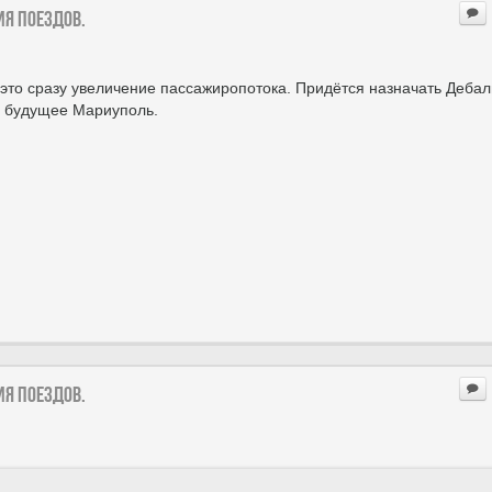
ия поездов.
А это сразу увеличение пассажиропотока. Придётся назначать Дебал
На будущее Мариуполь.
ия поездов.