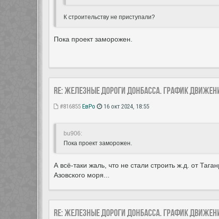
К строительству не приступали?
Пока проект заморожен.
Re: Железные дороги Донбасса. График движен
#816855
ЕвРо
16 окт 2024, 18:55
bu906:
Пока проект заморожен.
А всё-таки жаль, что не стали строить ж.д. от Та
Азовского моря...
Re: Железные дороги Донбасса. График движен