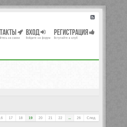
нтакты
Вход
Регистрация
йтесь на связи
Войдите на форум
Вступайте в клуб
16
17
18
19
20
21
22
...
26
След.