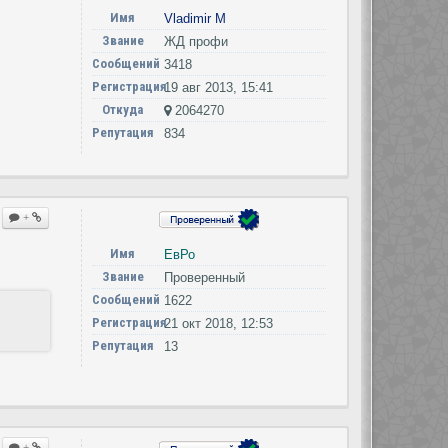
Имя
Vladimir M
Звание
ЖД профи
Сообщений
3418
Регистрация
19 авг 2013, 15:41
Откуда
2064270
Репутация
834
+
Имя
ЕвРо
Звание
Проверенный
Сообщений
1622
Регистрация
21 окт 2018, 12:53
Репутация
13
+