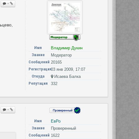
+
ьцево,
Имя
Владимир Дукин
Звание
Модератор
Сообщений
20165
Регистрация
03 янв 2009, 17:07
Откуда
Исаева Балка
Репутация
332
+
Имя
ЕвРо
Звание
Проверенный
Сообщений
1622