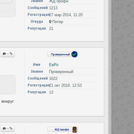
Звание
ЖД профи
Сообщений
1213
Регистрация
27 мар 2014, 11:20
Откуда
Питер
Репутация
21
+
Имя
ЕвРо
Звание
Проверенный
Сообщений
1622
Регистрация
21 окт 2018, 12:53
Репутация
13
 вокруг
+