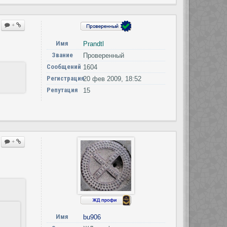
+
Имя
Prandtl
Звание
Проверенный
Сообщений
1604
Регистрация
20 фев 2009, 18:52
Репутация
15
+
Имя
bu906