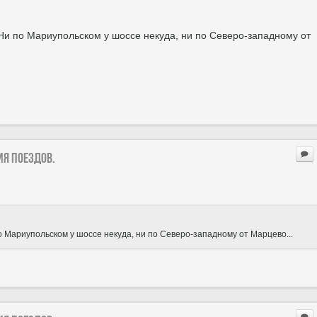
 Ни по Мариупольском у шоссе некуда, ни по Северо-западному от
ия поездов.
о Мариупольском у шоссе некуда, ни по Северо-западному от Марцево...