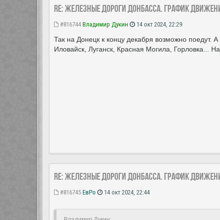
Re: Железные дороги Донбасса. График движен
#816744
Владимир Дукин
14 окт 2024, 22:29
Так на Донецк к концу декабря возможно поедут. 
Иловайск, Луганск, Красная Могила, Горловка... 
Re: Железные дороги Донбасса. График движен
#816745
ЕвРо
14 окт 2024, 22:44
Владимир Дукин: