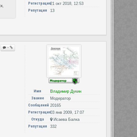
Регистрация
21 окт 2018, 12:53
к,
Репутация
13
+
Имя
Владимир Дукин
Звание
Модератор
Сообщений
20165
Регистрация
03 янв 2009, 17:07
Откуда
Исаева Балка
Репутация
332