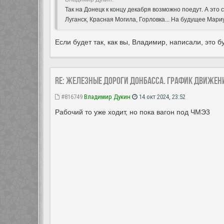
Так на Донецк к концу декабря возможно поедут. А эт
Луганск, Красная Могила, Горловка... На будущее Мари
Если будет так, как вы, Владимир, написали, это бу
Re: Железные дороги Донбасса. График движен
#816749
Владимир Дукин
14 окт 2024, 23:52
Рабочий то уже ходит, но пока вагон под ЧМЭ3