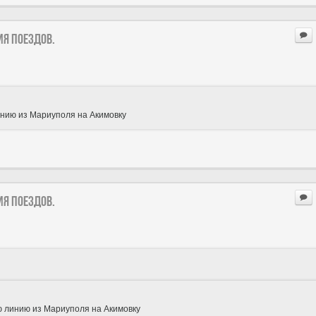
ия поездов.
инию из Мариуполя на Акимовку
ия поездов.
ую линию из Мариуполя на Акимовку