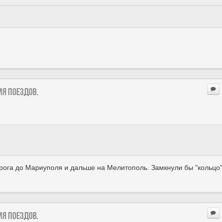
ия поездов.
ганрога до Мариуполя и дальше на Мелитополь. Замкнули бы "кольцо"
ия поездов.