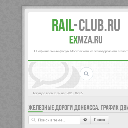
Rail
-
Club.RU
ex
MZA.RU
НЕофициальный форум Московского железнодорожного агентс
Текущее время: 07 авг 2026, 02:05
ЖЕЛЕЗНЫЕ ДОРОГИ ДОНБАССА. ГРАФИК ДВ
Поиск