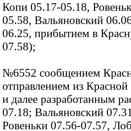
Копи 05.17-05.18, Ровеньк
05.58, Вальяновский 06.0
06.25, прибытием в Красн
07.58);
№6552 сообщением Красн
отправлением из Красной 
и далее разработанным ра
07.18; Вальяновский 07.31
Ровеньки 07.56-07.57, Ло