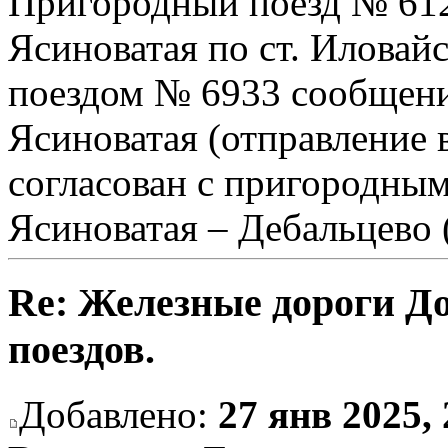
Пригородный поезд № 612
Ясиноватая по ст. Иловай
поездом № 6933 сообщен
Ясиноватая (отправление в
согласован с пригородны
Ясиноватая – Дебальцево (
Re: Железные дороги Д
поездов.
Добавлено:
27 янв 2025, 