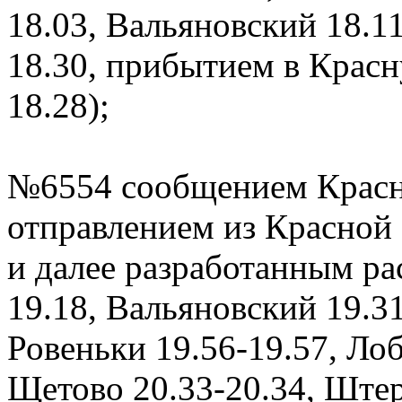
18.03, Вальяновский 18.11
18.30, прибытием в Красн
18.28);
№6554 сообщением Красн
отправлением из Красной 
и далее разработанным ра
19.18, Вальяновский 19.31
Ровеньки 19.56-19.57, Ло
Щетово 20.33-20.34, Штер