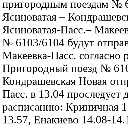
пригородным поездам № 
Ясиноватая – Кондрашевск
Ясиноватая-Пасс.– Макее
№ 6103/6104 будут отправ
Макеевка-Пасс. согласно 
Пригородный поезд № 610
Кондрашевская Новая отпр
Пасс. в 13.04 проследует 
расписанию: Криничная 13
13.57, Енакиево 14.08-14.