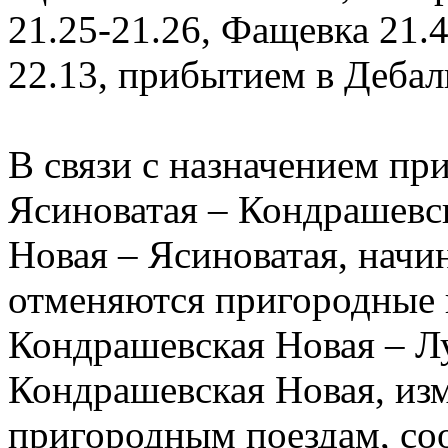
21.25-21.26, Фащевка 21.
22.13, прибытием в Дебаль
В связи с назначением п
Ясиноватая – Кондрашевс
Новая – Ясиноватая, начи
отменяются пригородные 
Кондрашевская Новая – Лу
Кондрашевская Новая, из
пригородным поездам, со