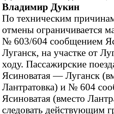
Владимир Дукин
По техническим причинам 
отмены ограничивается м
№ 603/604 сообщением Яс
Луганск, на участке от Лу
ходу. Пассажирские поез
Ясиноватая — Луганск (в
Лантратовка) и № 604 со
Ясиноватая (вместо Лантр
следовать действующим г