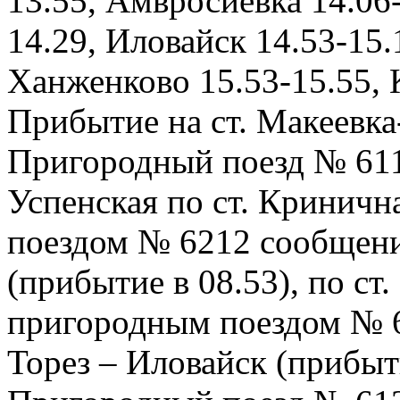
13.55, Амвросиевка 14.06
14.29, Иловайск 14.53-15.
Ханженково 15.53-15.55, 
Прибытие на ст. Макеевка-
Пригородный поезд № 611
Успенская по ст. Криничн
поездом № 6212 сообщени
(прибытие в 08.53), по ст
пригородным поездом № 
Торез – Иловайск (прибыти