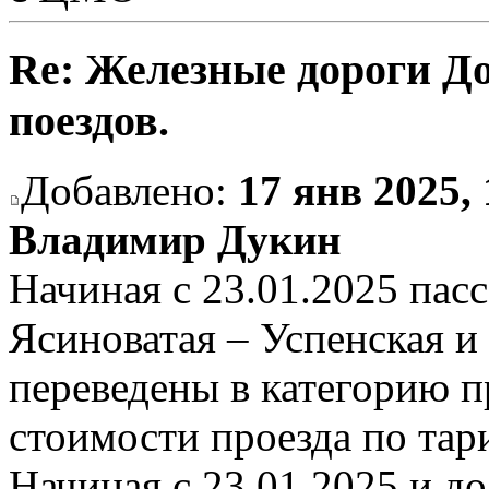
Re: Железные дороги Д
поездов.
Добавлено:
17 янв 2025, 
Владимир Дукин
Начиная с 23.01.2025 пас
Ясиноватая – Успенская и
переведены в категорию 
стоимости проезда по тар
Начиная с 23.01.2025 и д