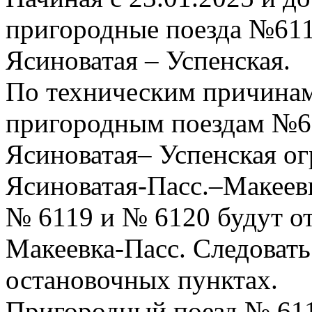
пригородные поезда №61
Ясиноватая – Успенская.
По техническим причинам
пригородным поездам №6
Ясиноватая– Успенская ог
Ясиноватая-Пасс.–Макеев
№ 6119 и № 6120 будут от
Макеевка-Пасс. Следовать
остановочных пунктах.
Пригородный поезд № 611