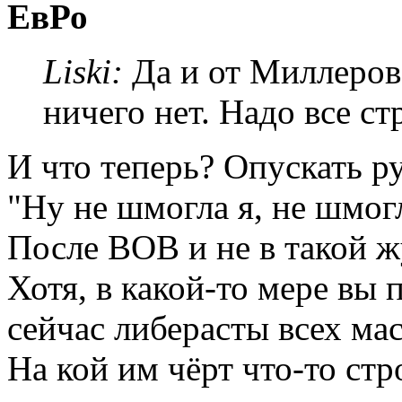
ЕвРо
Liski:
Да и от Миллерово
ничего нет. Надо все ст
И что теперь? Опускать р
"Ну не шмогла я, не шмогл
После ВОВ и не в такой ж
Хотя, в какой-то мере вы 
сейчас либерасты всех ма
На кой им чёрт что-то стр