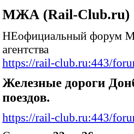
МЖА (Rail-Club.ru)
НЕофициальный форум Мо
агентства
https://rail-club.ru:443/for
Железные дороги Дон
поездов.
https://rail-club.ru:443/f