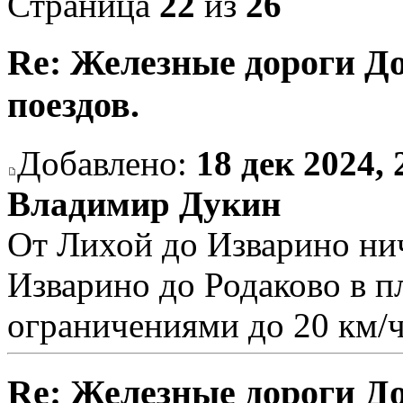
Страница
22
из
26
Re: Железные дороги Д
поездов.
Добавлено:
18 дек 2024, 
Владимир Дукин
От Лихой до Изварино нич
Изварино до Родаково в п
ограничениями до 20 км/
Re: Железные дороги Д