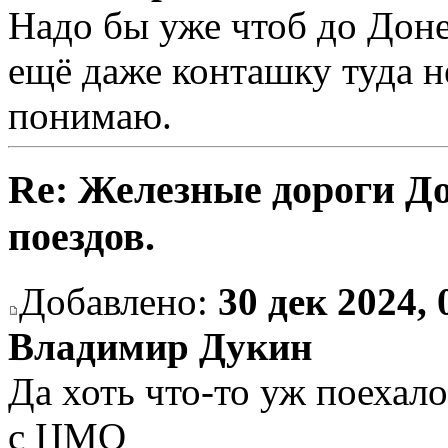
Надо бы уже чтоб до Дон
ещё даже конташку туда н
понимаю.
Re: Железные дороги Д
поездов.
Добавлено:
30 дек 2024, 
Владимир Дукин
Да хоть что-то уж поехало
с ЦМО