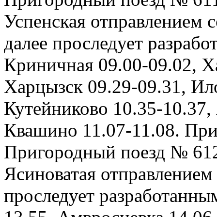
Успенская отправлением со
далее проследует разрабо
Криничная 09.00-09.02, Х
Харцызск 09.29-09.31, Ило
Кутейниково 10.35-10.37,
Квашино 11.07-11.08. Приб
Пригородный поезд № 612
Ясиноватая отправлением с
проследует разработанны