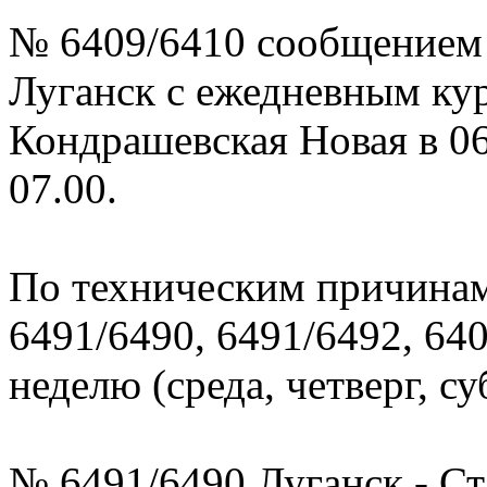
№ 6409/6410 сообщением 
Луганск с ежедневным ку
Кондрашевская Новая в 06
07.00.
По техническим причина
6491/6490, 6491/6492, 640
неделю (среда, четверг, су
№ 6491/6490 Луганск - Ст