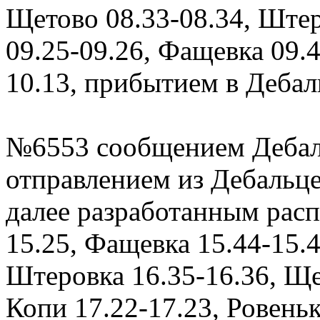
Щетово 08.33-08.34, Штер
09.25-09.26, Фащевка 09.
10.13, прибытием в Дебаль
№6553 сообщением Дебал
отправлением из Дебальцев
далее разработанным расп
15.25, Фащевка 15.44-15.4
Штеровка 16.35-16.36, Ще
Копи 17.22-17.23, Ровеньк