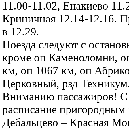
11.00-11.02, Енакиево 11.
Криничная 12.14-12.16. П
в 12.29.
Поезда следуют с останов
кроме оп Каменоломни, оп
км, оп 1067 км, оп Абрико
Церковный, рзд Техникум
Вниманию пассажиров! С 
расписание пригородным
Дебальцево – Красная Мо