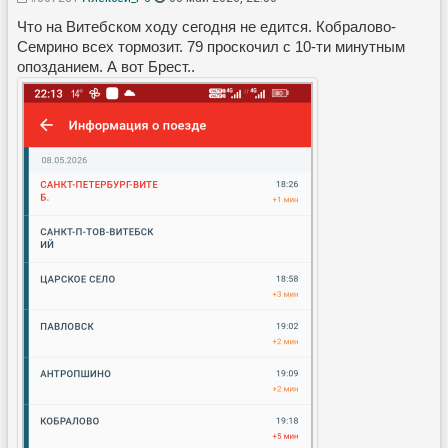
Что на Витебском ходу сегодня не едится. Кобралово-
Семрино всех тормозит. 79 проскочил с 10-ти минутным
опозданием. А вот Брест..