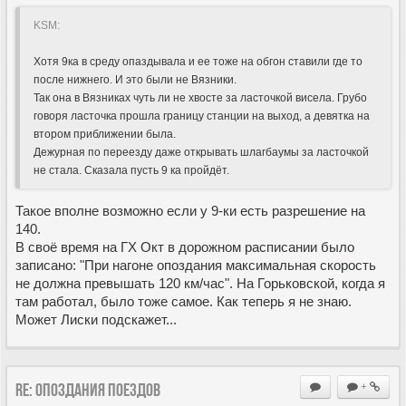
KSM:
Хотя 9ка в среду опаздывала и ее тоже на обгон ставили где то
после нижнего. И это были не Вязники.
Так она в Вязниках чуть ли не хвосте за ласточкой висела. Грубо
говоря ласточка прошла границу станции на выход, а девятка на
втором приближении была.
Дежурная по переезду даже открывать шлагбаумы за ласточкой
не стала. Сказала пусть 9 ка пройдёт.
Такое вполне возможно если у 9-ки есть разрешение на
140.
В своё время на ГХ Окт в дорожном расписании было
записано: "При нагоне опоздания максимальная скорость
не должна превышать 120 км/час". На Горьковской, когда я
там работал, было тоже самое. Как теперь я не знаю.
Может Лиски подскажет...
Re: Опоздания поездов
+