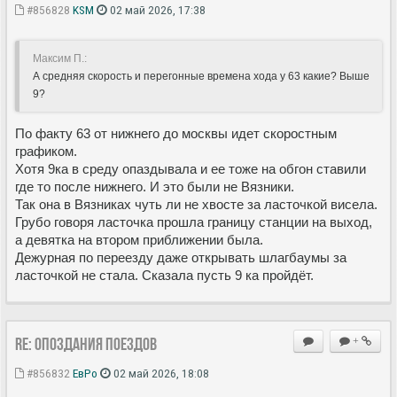
#856828
KSM
02 май 2026, 17:38
Максим П.:
А средняя скорость и перегонные времена хода у 63 какие? Выше
9?
По факту 63 от нижнего до москвы идет скоростным
графиком.
Хотя 9ка в среду опаздывала и ее тоже на обгон ставили
где то после нижнего. И это были не Вязники.
Так она в Вязниках чуть ли не хвосте за ласточкой висела.
Грубо говоря ласточка прошла границу станции на выход,
а девятка на втором приближении была.
Дежурная по переезду даже открывать шлагбаумы за
ласточкой не стала. Сказала пусть 9 ка пройдёт.
Re: Опоздания поездов
+
#856832
ЕвРо
02 май 2026, 18:08