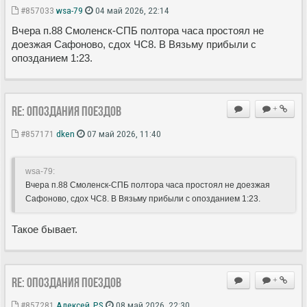
#857033
wsa-79
04 май 2026, 22:14
Вчера п.88 Смоленск-СПБ полтора часа простоял не
доезжая Сафоново, сдох ЧС8. В Вязьму прибыли с
опозданием 1:23.
Re: Опоздания поездов
+
#857171
dken
07 май 2026, 11:40
wsa-79:
Вчера п.88 Смоленск-СПБ полтора часа простоял не доезжая
Сафоново, сдох ЧС8. В Вязьму прибыли с опозданием 1:23.
Такое бывает.
Re: Опоздания поездов
+
#857281
Алексей_PS
08 май 2026, 22:30