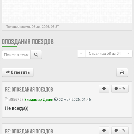
АКТИВНЫЕ ТЕМЫ
Текущее время: 08 авг 2026, 06:37
ОПОЗДАНИЯ ПОЕЗДОВ
<
Страница
58
из
64
>
Ответить
Re: Опоздания поездов
+
#856797
Владимир Дукин
02 май 2026, 01:46
Не всегда))
Re: Опоздания поездов
+