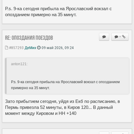
P.s. 9-ка сегодня прибыла на Ярославский вокзал с
опозданием примерно на 35 минут.
Re: Опоздания поездов
+
#857293
ДеМих
09 май 2026, 09:24
anton121:
P.s. 9-ка сегодня прибыла на Ярославский вокзал с опозданием
примерно на 35 минут.
Зато прибытием сегодня, уйдя из Екб по расписанию, в
Пермь привезла 52 минуты, в Киров 120... В данный
момент между Кировом и НН +140