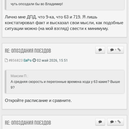
чуть опоздали бы во Владимир!
Лично мне ДПД, что 9-ка, что 63 и 719. Я лишь
констатировал факт и высказал свои мысли, как подобные
ситуации можно (на мой взгляд) свести к минимуму.
Re: Опоздания поездов
+
#856823
ЕвРо
02 май 2026, 15:51
Максим П.:
А средняя скорость и перегонные времена хода у 63 какие? Выше
9?
Откройте расписание и сравните.
Re: Опоздания поездов
+