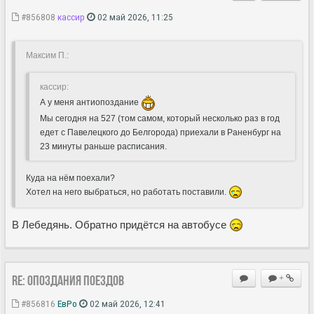
#856808
кассир
02 май 2026, 11:25
Максим П.:
кассир:
А у меня антиопоздание
Мы сегодня на 527 (том самом, который несколько раз в год
едет с Павелецкого до Белгорода) приехали в Раненбург на
23 минуты раньше расписания.
Куда на нём поехали?
Хотел на него выбраться, но работать поставили.
В Лебедянь. Обратно придётся на автобусе
Re: Опоздания поездов
+
#856816
ЕвРо
02 май 2026, 12:41