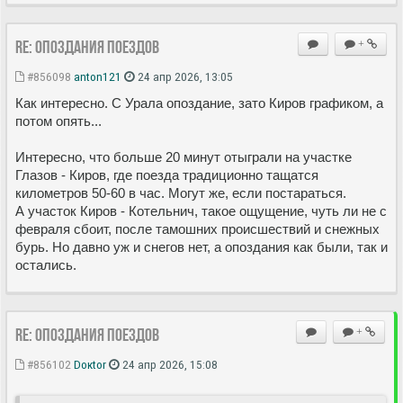
Re: Опоздания поездов
+
#856098
anton121
24 апр 2026, 13:05
Как интересно. С Урала опоздание, зато Киров графиком, а
потом опять...
Интересно, что больше 20 минут отыграли на участке
Глазов - Киров, где поезда традиционно тащатся
километров 50-60 в час. Могут же, если постараться.
А участок Киров - Котельнич, такое ощущение, чуть ли не с
февраля сбоит, после тамошних происшествий и снежных
бурь. Но давно уж и снегов нет, а опоздания как были, так и
остались.
Re: Опоздания поездов
+
#856102
Doкtor
24 апр 2026, 15:08