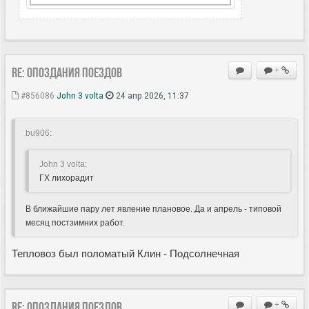
Re: Опоздания поездов
+
#856086
John 3 volta
24 апр 2026, 11:37
bu906:
John 3 volta:
ГХ лихорадит
В ближайшие пару лет явление плановое. Да и апрель - типовой
месяц постзимних работ.
Тепловоз был поломатый Клин - Подсолнечная
Re: Опоздания поездов
+