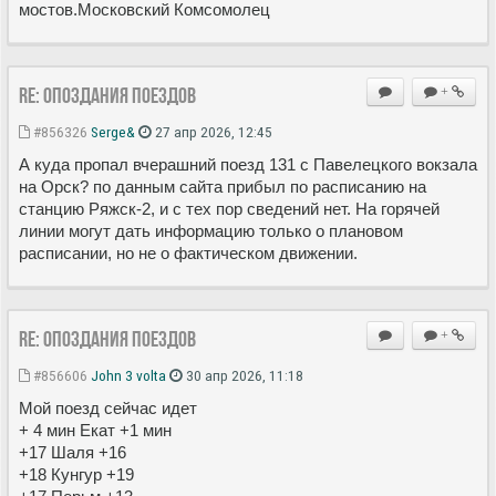
мостов.Московский Комсомолец
Re: Опоздания поездов
+
#856326
Serge&
27 апр 2026, 12:45
А куда пропал вчерашний поезд 131 с Павелецкого вокзала
на Орск? по данным сайта прибыл по расписанию на
станцию Ряжск-2, и с тех пор сведений нет. На горячей
линии могут дать информацию только о плановом
расписании, но не о фактическом движении.
Re: Опоздания поездов
+
#856606
John 3 volta
30 апр 2026, 11:18
Мой поезд сейчас идет
+ 4 мин Екат +1 мин
+17 Шаля +16
+18 Кунгур +19