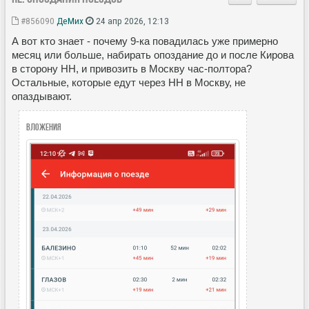
#856090
ДеМих
24 апр 2026, 12:13
А вот кто знает - почему 9-ка повадилась уже примерно
месяц или больше, набирать опоздание до и после Кирова
в сторону НН, и привозить в Москву час-полтора?
Остальные, которые едут через НН в Москву, не
опаздывают.
Вложения