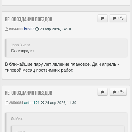
Re: Опоздания поездов
+
#856033
bu906
23 апр 2026, 14:18
John 3 volta:
ГХ лихорадит
В ближайшие пару лет явление плановое. Да и апрель -
типовой месяц постзимних работ.
Re: Опоздания поездов
+
#856084
anton121
24 апр 2026, 11:30
ДеМих:
wave: