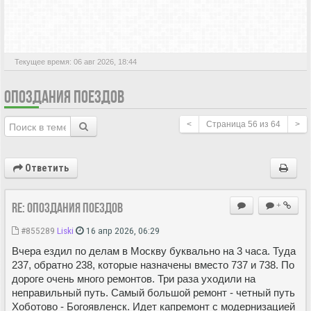
АКТИВНЫЕ ТЕМЫ
Текущее время: 06 авг 2026, 18:44
ОПОЗДАНИЯ ПОЕЗДОВ
<
Страница
56
из
64
>
Ответить
Re: Опоздания поездов
+
#855289
Liski
16 апр 2026, 06:29
Вчера ездил по делам в Москву буквально на 3 часа. Туда
237, обратно 238, которые назначены вместо 737 и 738. По
дороге очень много ремонтов. Три раза уходили на
неправильный путь. Самый большой ремонт - четный путь
Хоботово - Богоявленск. Идет капремонт с модернизацией