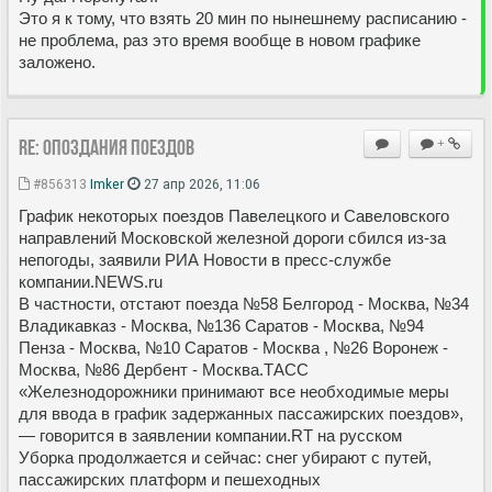
Это я к тому, что взять 20 мин по нынешнему расписанию -
не проблема, раз это время вообще в новом графике
заложено.
Re: Опоздания поездов
+
#856313
Imker
27 апр 2026, 11:06
График некоторых поездов Павелецкого и Савеловского
направлений Московской железной дороги сбился из-за
непогоды, заявили РИА Новости в пресс-службе
компании.NEWS.ru
В частности, отстают поезда №58 Белгород - Москва, №34
Владикавказ - Москва, №136 Саратов - Москва, №94
Пенза - Москва, №10 Саратов - Москва , №26 Воронеж -
Москва, №86 Дербент - Москва.ТАСС
«Железнодорожники принимают все необходимые меры
для ввода в график задержанных пассажирских поездов»,
— говорится в заявлении компании.RT на русском
Уборка продолжается и сейчас: снег убирают с путей,
пассажирских платформ и пешеходных