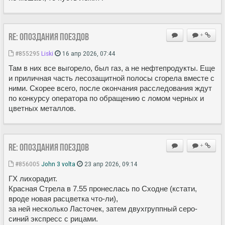
Re: Опоздания поездов
+
#855295
Liski
16 апр 2026, 07:44
Там в них все выгорело, был газ, а не нефтепродукты. Еще
и приличная часть лесозащитной полосы сгорела вместе с
ними. Скорее всего, после окончания расследования ждут
по конкурсу оператора по обращению с ломом черных и
цветных металлов.
Re: Опоздания поездов
+
#856005
John 3 volta
23 апр 2026, 09:14
ГХ лихорадит.
Красная Стрела в 7.55 пронеслась по Сходне (кстати,
вроде новая расцветка что-ли),
за ней несколько Ласточек, затем двухгруппный серо-
синий экспресс с рицами.