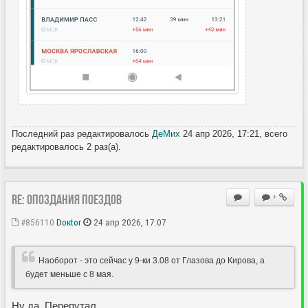
Последний раз редактировалось
ДеМих
24 апр 2026, 17:21, всего
редактировалось 2 раз(а).
Re: Опоздания поездов
+
#856110
Doкtor
24 апр 2026, 17:07
Наоборот - это сейчас у 9-ки 3.08 от Глазова до Кирова, а
будет меньше с 8 мая.
Ну да. Перепутал.