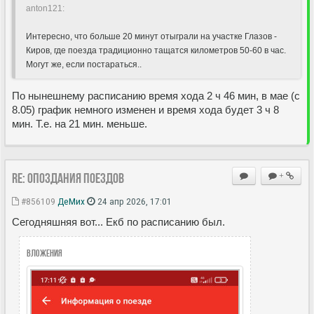
anton121:
Интересно, что больше 20 минут отыграли на участке Глазов -
Киров, где поезда традиционно тащатся километров 50-60 в час.
Могут же, если постараться..
По нынешнему расписанию время хода 2 ч 46 мин, в мае (с
8.05) график немного изменен и время хода будет 3 ч 8
мин. Т.е. на 21 мин. меньше.
Re: Опоздания поездов
+
#856109
ДеМих
24 апр 2026, 17:01
Сегодняшняя вот... Екб по расписанию был.
Вложения