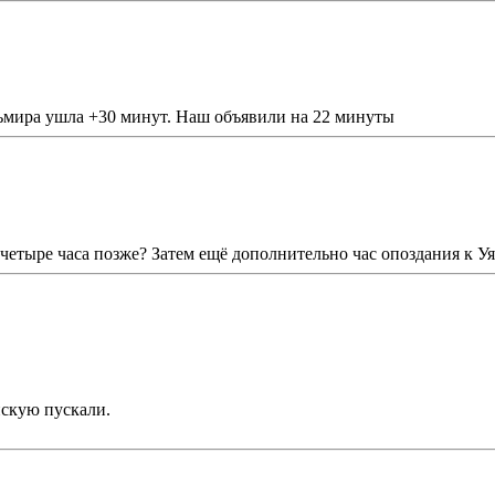
льмира ушла +30 минут. Наш объявили на 22 минуты
 четыре часа позже? Затем ещё дополнительно час опоздания к Уя
нскую пускали.