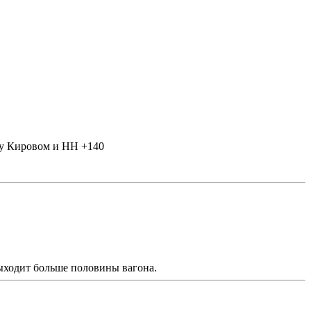
ду Кировом и НН +140
выходит больше половины вагона.