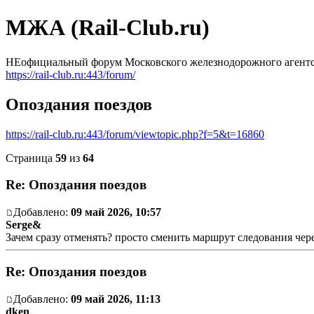
МЖА (Rail-Club.ru)
НЕофициальный форум Московского железнодорожного агентс
https://rail-club.ru:443/forum/
Опоздания поездов
https://rail-club.ru:443/forum/viewtopic.php?f=5&t=16860
Страница
59
из
64
Re: Опоздания поездов
Добавлено:
09 май 2026, 10:57
Serge&
Зачем сразу отменять? просто сменить маршрут следования че
Re: Опоздания поездов
Добавлено:
09 май 2026, 11:13
dken