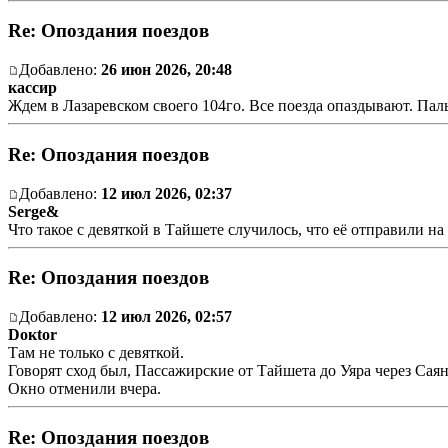
Re: Опоздания поездов
Добавлено:
26 июн 2026, 20:48
кассир
Ждем в Лазаревском своего 104го. Все поезда опаздывают. Па
Re: Опоздания поездов
Добавлено:
12 июл 2026, 02:37
Serge&
Что такое с девяткой в Тайшете случилось, что её отправили на
Re: Опоздания поездов
Добавлено:
12 июл 2026, 02:57
Doкtor
Там не только с девяткой.
Говорят сход был, Пассажирские от Тайшета до Уяра через Сая
Окно отменили вчера.
Re: Опоздания поездов