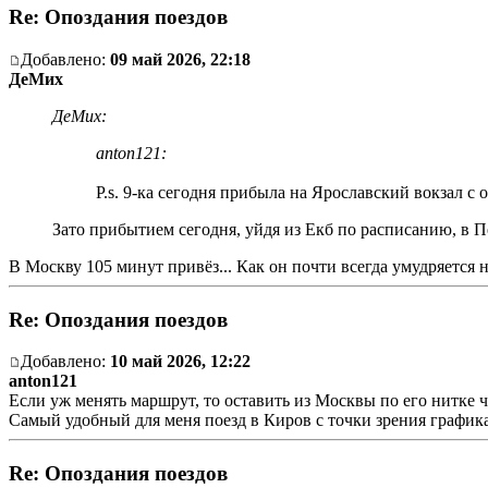
Re: Опоздания поездов
Добавлено:
09 май 2026, 22:18
ДеМих
ДеМих:
anton121:
P.s. 9-ка сегодня прибыла на Ярославский вокзал с
Зато прибытием сегодня, уйдя из Екб по расписанию, в 
В Москву 105 минут привёз... Как он почти всегда умудряетс
Re: Опоздания поездов
Добавлено:
10 май 2026, 12:22
anton121
Если уж менять маршрут, то оставить из Москвы по его нитке 
Самый удобный для меня поезд в Киров с точки зрения графика
Re: Опоздания поездов