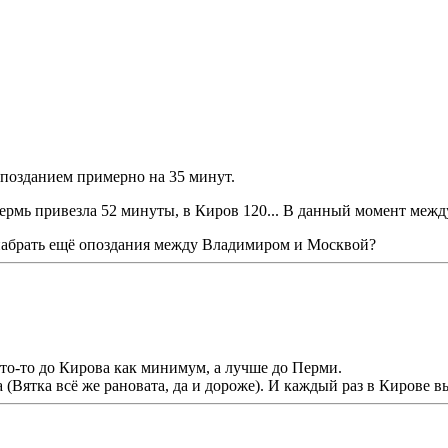
 опозданием примерно на 35 минут.
Пермь привезла 52 минуты, в Киров 120... В данный момент меж
я набрать ещё опоздания между Владимиром и Москвой?
что-то до Кирова как минимум, а лучше до Перми.
 (Вятка всё же рановата, да и дороже). И каждый раз в Кирове 