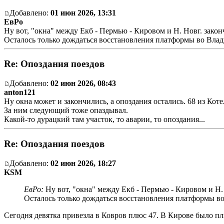
Добавлено:
01 июн 2026, 13:31
ЕвРо
Ну вот, "окна" между Екб - Пермью - Кировом и Н. Новг. закон
Осталось только дождаться восстановления платформы во Вла
Re: Опоздания поездов
Добавлено:
02 июн 2026, 08:43
anton121
Ну окна может и закончились, а опоздания остались. 68 из Коте
За ним следующий тоже опаздывал.
Какой-то дурацкий там участок, то аварии, то опоздания...
Re: Опоздания поездов
Добавлено:
02 июн 2026, 18:27
KSM
ЕвРо:
Ну вот, "окна" между Екб - Пермью - Кировом и Н. 
Осталось только дождаться восстановления платформы в
Сегодня девятка привезла в Ковров плюс 47. В Кирове было пл