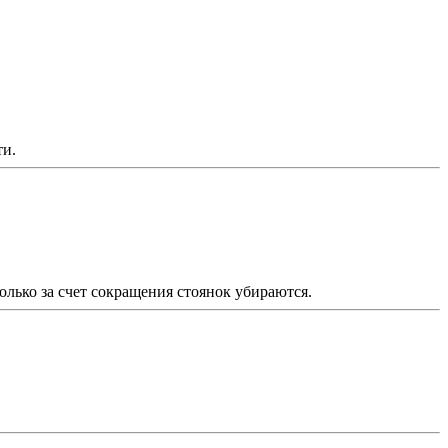
ти.
олько за счет сокращения стоянок убираются.