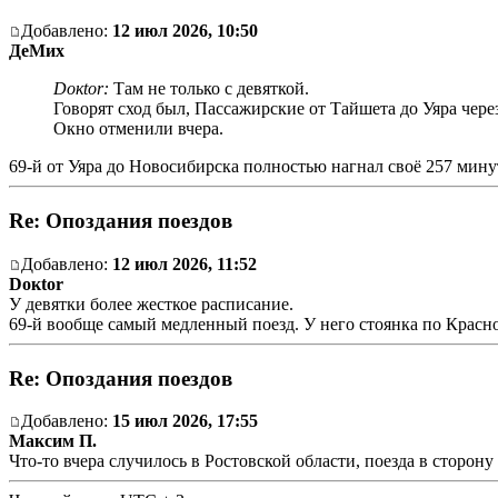
Добавлено:
12 июл 2026, 10:50
ДеМих
Doкtor:
Там не только с девяткой.
Говорят сход был, Пассажирские от Тайшета до Уяра чере
Окно отменили вчера.
69-й от Уяра до Новосибирска полностью нагнал своё 257 минут
Re: Опоздания поездов
Добавлено:
12 июл 2026, 11:52
Doкtor
У девятки более жесткое расписание.
69-й вообще самый медленный поезд. У него стоянка по Красноя
Re: Опоздания поездов
Добавлено:
15 июл 2026, 17:55
Максим П.
Что-то вчера случилось в Ростовской области, поезда в сторону