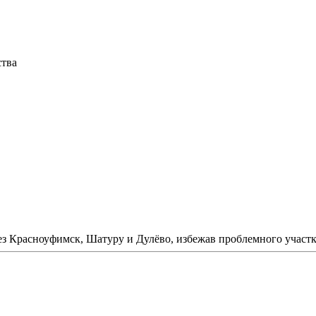
тва
рез Красноуфимск, Шатуру и Дулёво, избежав проблемного участ