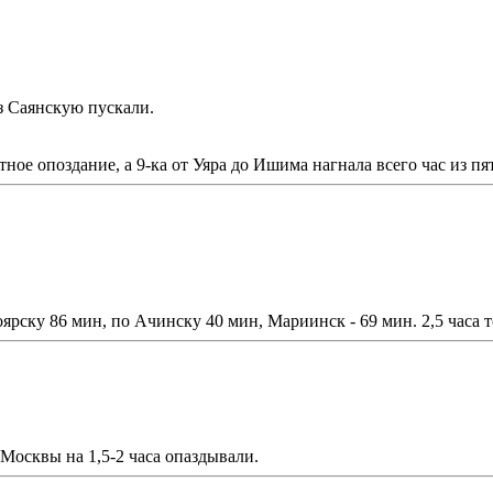
з Саянскую пускали.
ное опоздание, а 9-ка от Уяра до Ишима нагнала всего час из пя
рску 86 мин, по Ачинску 40 мин, Мариинск - 69 мин. 2,5 часа т
 Москвы на 1,5-2 часа опаздывали.