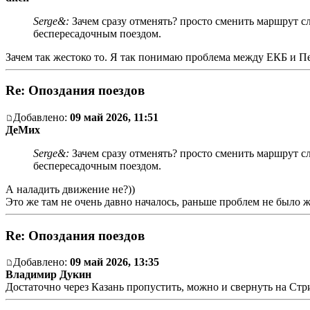
Serge&:
Зачем сразу отменять? просто сменить маршрут с
беспересадочным поездом.
Зачем так жестоко то. Я так понимаю проблема между ЕКБ и П
Re: Опоздания поездов
Добавлено:
09 май 2026, 11:51
ДеМих
Serge&:
Зачем сразу отменять? просто сменить маршрут с
беспересадочным поездом.
А наладить движение не?))
Это же там не очень давно началось, раньше проблем не было же
Re: Опоздания поездов
Добавлено:
09 май 2026, 13:35
Владимир Дукин
Достаточно через Казань пропустить, можно и свернуть на Стр