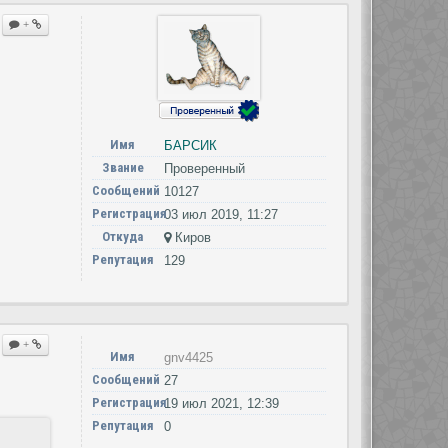
+
Имя
БАРСИК
Звание
Проверенный
Сообщений
10127
Регистрация
03 июл 2019, 11:27
Откуда
Киров
Репутация
129
+
Имя
gnv4425
Сообщений
27
Регистрация
19 июл 2021, 12:39
Репутация
0