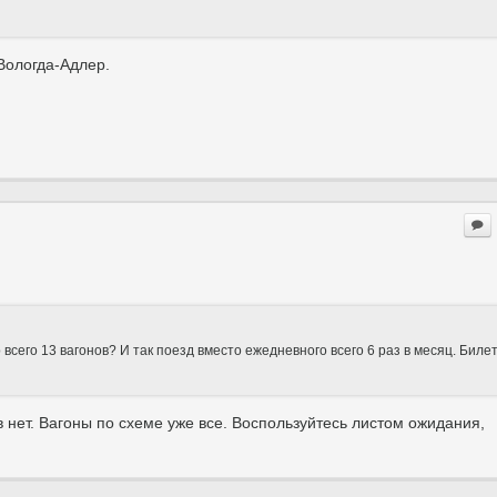
Вологда-Адлер.
всего 13 вагонов? И так поезд вместо ежедневного всего 6 раз в месяц. Биле
в нет. Вагоны по схеме уже все. Воспользуйтесь листом ожидания,