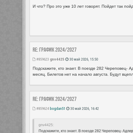
И что? Про это уже 10 лет говорят. Пойдет так пойд
Re: ГРАФИК 2024/2027
#859623
gnv4425
30 май 2026, 15:50
Подскажите, кто знает. В поезде 282 Череповец- А
месяц. Билетов нет на начало августа. Будут вцеп
Re: ГРАФИК 2024/2027
#859624
bogdan51
30 май 2026, 16:42
gnv4425:
Подскажите, кто знает. В поезде 282 Череповец- Адлер 