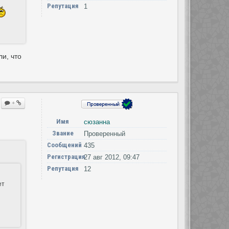
Репутация
1
и, что
+
Имя
сюзанна
Звание
Проверенный
Сообщений
435
Регистрация
27 авг 2012, 09:47
Репутация
12
ет