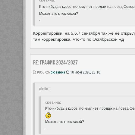
сюзанна:
Кто-нибудь в курсе, почему нет продаж на поезд Севе
Может это глюк какой?
.
Корректировки, на 5,6,7 сентября так же не откр
там корректировка. Что-то по Октябрьской жд
Re: ГРАФИК 2024/2027
#860726
сюзанна
10 июн 2026, 23:10
aletta:
сюзанна:
Кто-нибудь в курсе, почему нет продаж на поезд С
Может это глюк какой?
.