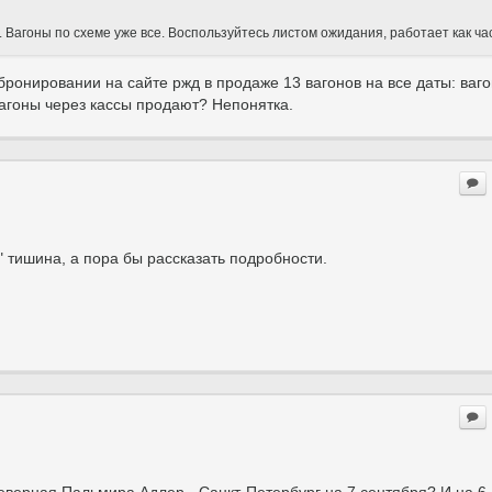
т. Вагоны по схеме уже все. Воспользуйтесь листом ожидания, работает как ча
бронировании на сайте ржд в продаже 13 вагонов на все даты: ваго
вагоны через кассы продают? Непонятка.
 тишина, а пора бы рассказать подробности.