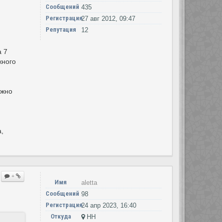
Сообщений
435
Регистрация
27 авг 2012, 09:47
Репутация
12
а 7
жного
ожно
,
+
Имя
aletta
Сообщений
98
Регистрация
24 апр 2023, 16:40
Откуда
НН