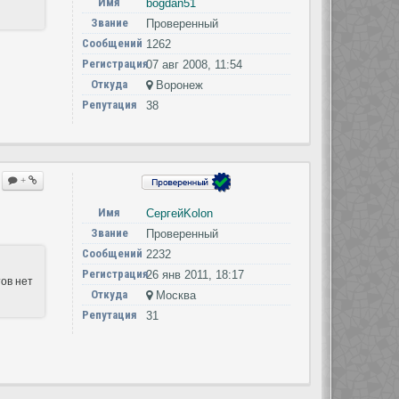
Имя
bogdan51
Звание
Проверенный
Сообщений
1262
Регистрация
07 авг 2008, 11:54
Откуда
Воронеж
Репутация
38
+
Имя
СергейKolon
Звание
Проверенный
Сообщений
2232
Регистрация
26 янв 2011, 18:17
тов нет
Откуда
Москва
Репутация
31