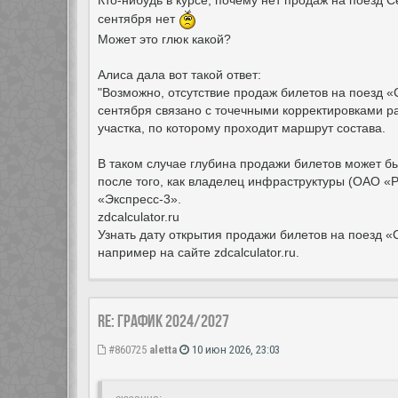
Кто-нибудь в курсе, почему нет продаж на поезд 
сентября нет
Может это глюк какой?
Алиса дала вот такой ответ:
"Возможно, отсутствие продаж билетов на поезд
сентября связано с точечными корректировками р
участка, по которому проходит маршрут состава.
В таком случае глубина продажи билетов может б
после того, как владелец инфраструктуры (ОАО «
«Экспресс-3».
zdcalculator.ru
Узнать дату открытия продажи билетов на поезд 
например на сайте zdcalculator.ru.
Re: ГРАФИК 2024/2027
#860725
aletta
10 июн 2026, 23:03