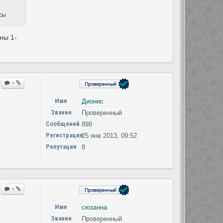
сы
ны 1-
+
Имя
Дионис
Звание
Проверенный
Сообщений
898
Регистрация
25 янв 2013, 09:52
Репутация
8
+
Имя
сюзанна
Звание
Проверенный