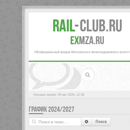
Rail
-
Club.RU
ex
MZA.RU
НЕофициальный форум Московского железнодорожного агентс
Текущее время: 09 авг 2026, 12:38
ГРАФИК 2024/2027
Поиск