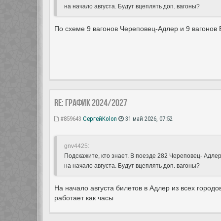
на начало августа. Будут вцеплять доп. вагоны?
По схеме 9 вагонов Череповец-Адлер и 9 вагонов 
Re: ГРАФИК 2024/2027
#859643
СергейKolon
31 май 2026, 07:52
gnv4425:
Подскажите, кто знает. В поезде 282 Череповец- Адлер 
на начало августа. Будут вцеплять доп. вагоны?
На начало августа билетов в Адлер из всех городо
работает как часы