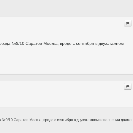
поезда №9/10 Саратов-Москва, вроде с сентября в двухэтажном
да №9/10 Саратов-Москва, вроде с сентября в двухэтажном исполнении долже