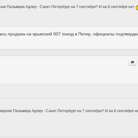
рная Пальмира Адлер - Санкт-Петербург на 7 сентября? И на 6 сентября нет
ылась продажа на крымский 007 поезд в Питер, официалы подтвердил
еверная Пальмира Адлер - Санкт-Петербург на 7 сентября? И на 6 сентября н