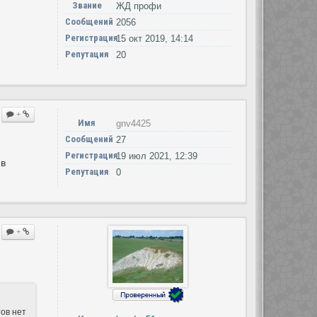
Звание
ЖД профи
Сообщений
2056
Регистрация
15 окт 2019, 14:14
Репутация
20
+
Имя
gnv4425
Сообщений
27
Регистрация
19 июл 2021, 12:39
 в
Репутация
0
+
тов нет