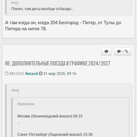
mvy:
Понял, там даты вообще отбалды...
А там когда он, когда 204 Белгород - Питер, от Тулы до
Питера на нитке 78.
+
Re: Дополнительные поезда в Графике 2024/2027
#853325
Ямской
31 мар 2026, 09:16
serg:
Мурзюша:
Москва (Ленинградский вокзал) 08:10
...
Санкт-Петербург (Ладожский вокзал) 15:36