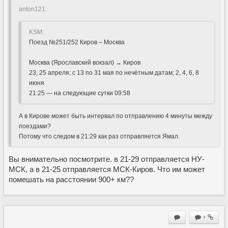
anton121:
KSM:
Поезд №251/252 Киров – Москва
Москва (Ярославский вокзал) → Киров
23, 25 апреля; с 13 по 31 мая по нечётным датам; 2, 4, 6, 8
июня
21:25 — на следующие сутки 09:58
А в Кирове может быть интервал по отправлению 4 минуты между
поездами?
Потому что следом в 21:29 как раз отправляется Ямал.
Вы внимательно посмотрите. в 21-29 отправляется НУ-
МСК, а в 21-25 отправляется МСК-Киров. Что им может
помешать на расстоянии 900+ км??
+