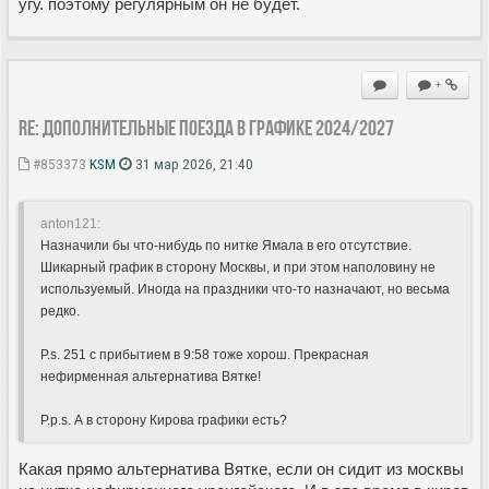
угу. поэтому регулярным он не будет.
+
Re: Дополнительные поезда в Графике 2024/2027
#853373
KSM
31 мар 2026, 21:40
anton121:
Назначили бы что-нибудь по нитке Ямала в его отсутствие.
Шикарный график в сторону Москвы, и при этом наполовину не
используемый. Иногда на праздники что-то назначают, но весьма
редко.
P.s. 251 с прибытием в 9:58 тоже хорош. Прекрасная
нефирменная альтернатива Вятке!
P.p.s. А в сторону Кирова графики есть?
Какая прямо альтернатива Вятке, если он сидит из москвы