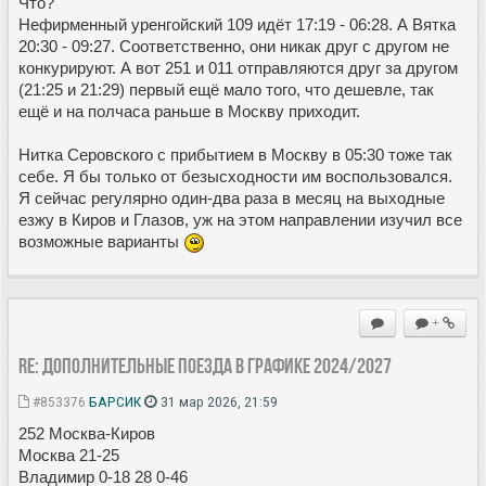
Что?
Нефирменный уренгойский 109 идёт 17:19 - 06:28. А Вятка
20:30 - 09:27. Соответственно, они никак друг с другом не
конкурируют. А вот 251 и 011 отправляются друг за другом
(21:25 и 21:29) первый ещё мало того, что дешевле, так
ещё и на полчаса раньше в Москву приходит.
Нитка Серовского с прибытием в Москву в 05:30 тоже так
себе. Я бы только от безысходности им воспользовался.
Я сейчас регулярно один-два раза в месяц на выходные
езжу в Киров и Глазов, уж на этом направлении изучил все
возможные варианты
+
Re: Дополнительные поезда в Графике 2024/2027
#853376
БАРСИК
31 мар 2026, 21:59
252 Москва-Киров
Москва 21-25
Владимир 0-18 28 0-46