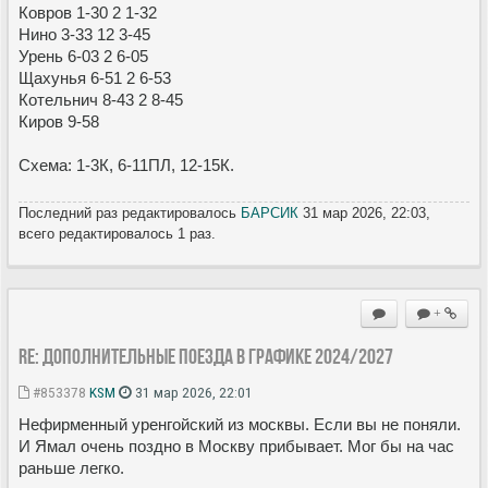
Ковров 1-30 2 1-32
Нино 3-33 12 3-45
Урень 6-03 2 6-05
Щахунья 6-51 2 6-53
Котельнич 8-43 2 8-45
Киров 9-58
Схема: 1-3К, 6-11ПЛ, 12-15К.
Последний раз редактировалось
БАРСИК
31 мар 2026, 22:03,
всего редактировалось 1 раз.
+
Re: Дополнительные поезда в Графике 2024/2027
#853378
KSM
31 мар 2026, 22:01
Нефирменный уренгойский из москвы. Если вы не поняли.
И Ямал очень поздно в Москву прибывает. Мог бы на час
раньше легко.