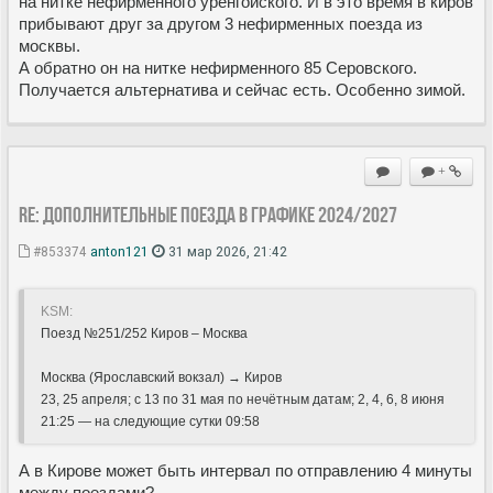
на нитке нефирменного уренгойского. И в это время в киров
прибывают друг за другом 3 нефирменных поезда из
москвы.
А обратно он на нитке нефирменного 85 Серовского.
Получается альтернатива и сейчас есть. Особенно зимой.
+
Re: Дополнительные поезда в Графике 2024/2027
#853374
anton121
31 мар 2026, 21:42
KSM:
Поезд №251/252 Киров – Москва
Москва (Ярославский вокзал) → Киров
23, 25 апреля; с 13 по 31 мая по нечётным датам; 2, 4, 6, 8 июня
21:25 — на следующие сутки 09:58
А в Кирове может быть интервал по отправлению 4 минуты
между поездами?