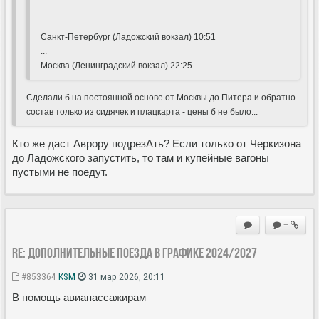
Санкт-Петербург (Ладожский вокзал) 10:51
...
Москва (Ленинградский вокзал) 22:25
Сделали б на постоянной основе от Москвы до Питера и обратно
состав только из сидячек и плацкарта - цены б не было...
Кто же даст Аврору подрезАть? Если только от Черкизона
до Ладожского запустить, то там и купейные вагоны
пустыми не поедут.
+
Re: Дополнительные поезда в Графике 2024/2027
#853364
KSM
31 мар 2026, 20:11
В помощь авиапассажирам