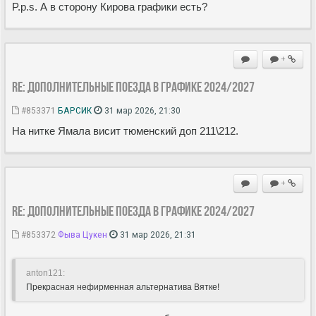
P.p.s. А в сторону Кирова графики есть?
+
Re: Дополнительные поезда в Графике 2024/2027
#853371
БАРСИК
31 мар 2026, 21:30
На нитке Ямала висит тюменский доп 211\212.
+
Re: Дополнительные поезда в Графике 2024/2027
#853372
Фыва Цукен
31 мар 2026, 21:31
anton121:
Прекрасная нефирменная альтернатива Вятке!