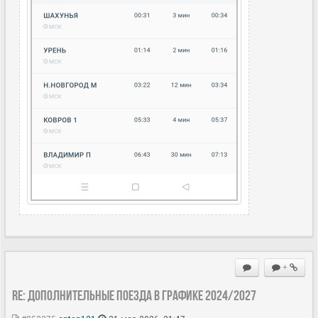
+
Re: Дополнительные поезда в Графике 2024/2027