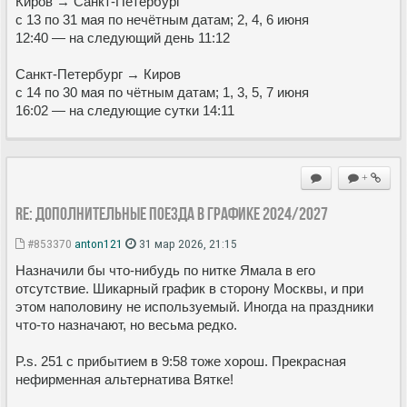
Киров → Санкт-Петербург
с 13 по 31 мая по нечётным датам; 2, 4, 6 июня
12:40 — на следующий день 11:12
Санкт-Петербург → Киров
с 14 по 30 мая по чётным датам; 1, 3, 5, 7 июня
16:02 — на следующие сутки 14:11
+
Re: Дополнительные поезда в Графике 2024/2027
#853370
anton121
31 мар 2026, 21:15
Назначили бы что-нибудь по нитке Ямала в его
отсутствие. Шикарный график в сторону Москвы, и при
этом наполовину не используемый. Иногда на праздники
что-то назначают, но весьма редко.
P.s. 251 с прибытием в 9:58 тоже хорош. Прекрасная
нефирменная альтернатива Вятке!