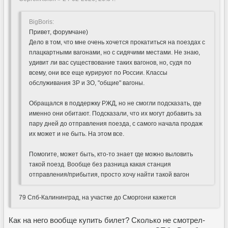
BigBoris:
Привет, форумчане)
Дело в том, что мне очень хочется прокатиться на поездах с
плацкартными вагонами, но с сидячими местами. Не знаю,
удивит ли вас существование таких вагонов, но, судя по
всему, они все еще курируют по России. Классы
обслуживания 3Р и 3О, "общие" вагоны.
Обращался в поддержку РЖД, но не смогли подсказать, где
именно они обитают. Подсказали, что их могут добавить за
пару дней до отправления поезда, с самого начала продаж
их может и не быть. На этом все.
Помогите, может быть, кто-то знает где можно выловить
такой поезд. Вообще без разница какая станция
отправления/прибытия, просто хочу найти такой вагон
79 Спб-Калининград, на участке до Сморгони кажется
Как на него вообще купить билет? Сколько не смотрел-