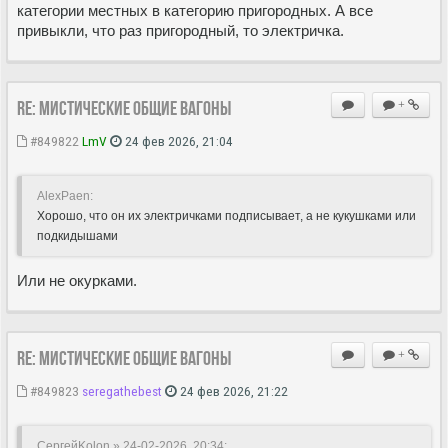
категории местных в категорию пригородных. А все
привыкли, что раз пригородный, то электричка.
Re: Мистические ОБЩИЕ вагоны
+
#849822
LmV
24 фев 2026, 21:04
AlexPaen:
Хорошо, что он их электричками подписывает, а не кукушками или
подкидышами
Или не окурками.
Re: Мистические ОБЩИЕ вагоны
+
#849823
seregathebest
24 фев 2026, 21:22
СергейKolon » 24-02-2026, 20:34
: