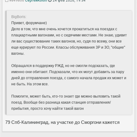
BigBoris:
Привет, форумчане)
Дело в том, что мне очень хочется прокатиться на поездах с
плацкартными вагонами, но с сидячими местами. Не знаю, удивит
ли вас существование таких вагонов, но, судя по всему, они все
еще курируют по России. Классы обслуживания 3Р и 3О, "общие"
вагоны.
Обращался в поддержку РЖД, но не смогли подсказать, где
именно они обитают. Подсказали, что их могут добавить за пару
дней до отправления поезда, с самого начала продаж их может и
не быть. На этом все.
Помогите, может быть, кто-то знает где можно выловить такой
поезд. Вообще без разница какая станция отправления/
прибытия, просто хочу найти такой вагон
79 Спб-Калининград, на участке до Сморгони кажется