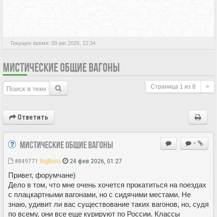
АКТИВНЫЕ ТЕМЫ
Текущее время: 09 авг 2026, 12:34
МИСТИЧЕСКИЕ ОБЩИЕ ВАГОНЫ
Страница
1
из
8
>
Ответить
Мистические ОБЩИЕ вагоны
+
#849771
BigBoris
24 фев 2026, 01:27
Привет, форумчане)
Дело в том, что мне очень хочется прокатиться на поездах
с плацкартными вагонами, но с сидячими местами. Не
знаю, удивит ли вас существование таких вагонов, но, судя
по всему, они все еще курируют по России. Классы