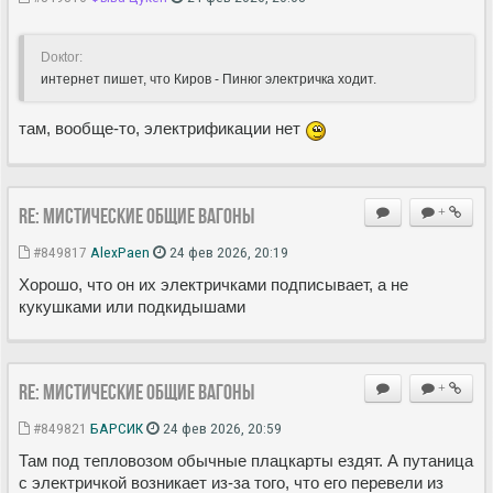
Doкtor:
интернет пишет, что Киров - Пинюг электричка ходит.
там, вообще-то, электрификации нет
Re: Мистические ОБЩИЕ вагоны
+
#849817
AlexPaen
24 фев 2026, 20:19
Хорошо, что он их электричками подписывает, а не
кукушками или подкидышами
Re: Мистические ОБЩИЕ вагоны
+
#849821
БАРСИК
24 фев 2026, 20:59
Там под тепловозом обычные плацкарты ездят. А путаница
с электричкой возникает из-за того, что его перевели из