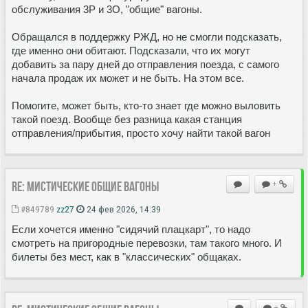
обслуживания 3Р и 3О, "общие" вагоны.
Обращался в поддержку РЖД, но не смогли подсказать,
где именно они обитают. Подсказали, что их могут
добавить за пару дней до отправления поезда, с самого
начала продаж их может и не быть. На этом все.
Помогите, может быть, кто-то знает где можно выловить
такой поезд. Вообще без разница какая станция
отправления/прибытия, просто хочу найти такой вагон
Re: Мистические ОБЩИЕ вагоны
+
#849789
zz27
24 фев 2026, 14:39
Если хочется именно "сидячий плацкарт", то надо
смотреть на пригородные перевозки, там такого много. И
билеты без мест, как в "классических" общаках.
+