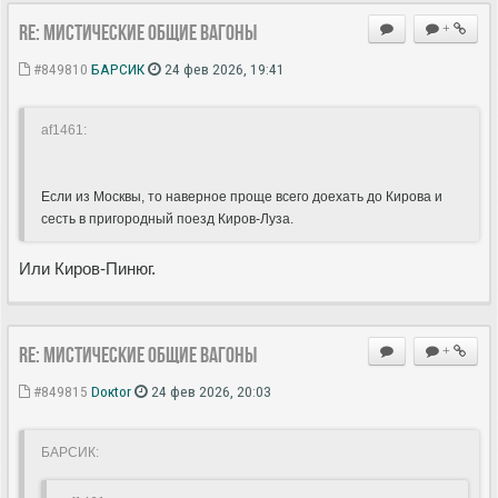
Re: Мистические ОБЩИЕ вагоны
+
#849810
БАРСИК
24 фев 2026, 19:41
af1461:
Если из Москвы, то наверное проще всего доехать до Кирова и
сесть в пригородный поезд Киров-Луза.
Или Киров-Пинюг.
Re: Мистические ОБЩИЕ вагоны
+
#849815
Doкtor
24 фев 2026, 20:03
БАРСИК: