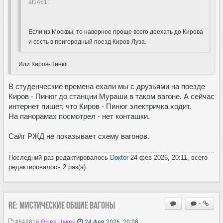
af1461:
Если из Москвы, то наверное проще всего доехать до Кирова
и сесть в пригородный поезд Киров-Луза.
Или Киров-Пинюг.
В студенческие времена ехали мы с друзьями на поезде
Киров - Пинюг до станции Мураши в таком вагоне. А сейчас
интернет пишет, что Киров - Пинюг электричка ходит.
На панорамах посмотрел - нет конташки.
Сайт РЖД не показывает схему вагонов.
Последний раз редактировалось
Doкtor
24 фев 2026, 20:11, всего
редактировалось 2 раз(а).
Re: Мистические ОБЩИЕ вагоны
+
#849816
Фыва Цукен
24 фев 2026, 20:08