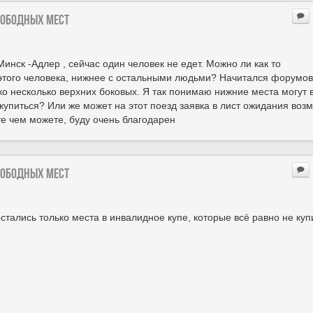
вободных мест
инск -Адлер , сейчас один человек не едет. Можно ли как то
этого человека, нижнее с остальными людьми? Начитался форумов,
ько несколько верхних боковых. Я так понимаю нижние места могут 
упиться? Или же может на этот поезд заявка в лист ожидания воз
е чем можете, буду очень благодарен
вободных мест
остались только места в инвалидное купе, которые всё равно не куп