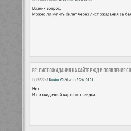
Возник вопрос.
Можно ли купить билет через лист ожидания за ба
Re: Лист ожидания на сайте РЖД и появление с
#862243
Doкtor
26 июн 2026, 04:21
Нет.
И по скидочной карте нет скидки.