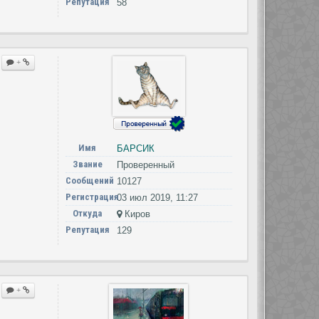
Репутация
58
+
Имя
БАРСИК
Звание
Проверенный
Сообщений
10127
Регистрация
03 июл 2019, 11:27
Откуда
Киров
Репутация
129
+