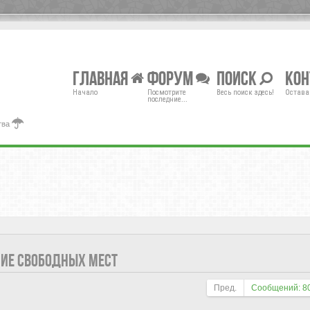
Главная
Форум
Поиск
Ко
Начало
Посмотрите
Весь поиск здесь!
Остава
последние...
тва
НИЕ СВОБОДНЫХ МЕСТ
Пред.
Сообщений: 8