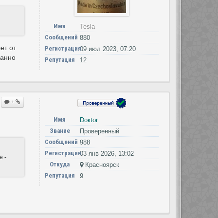
Имя
Tesla
Сообщений
880
ет от
Регистрация
09 июл 2023, 07:20
ванно
Репутация
12
+
Имя
Doкtor
Звание
Проверенный
Сообщений
988
Регистрация
03 янв 2026, 13:02
е -
Откуда
Красноярск
Репутация
9