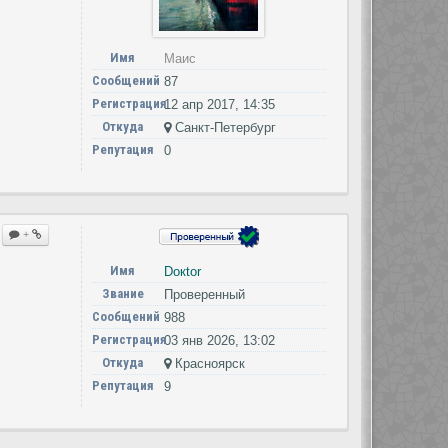
Имя
Маис
Сообщений
87
Регистрация
12 апр 2017, 14:35
Откуда
Санкт-Петербург
Репутация
0
+
Имя
Doкtor
Звание
Проверенный
Сообщений
988
Регистрация
03 янв 2026, 13:02
Откуда
Красноярск
Репутация
9