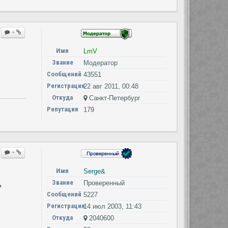
+
Имя
LmV
Звание
Модератор
Сообщений
43551
Регистрация
22 авг 2011, 00:48
Откуда
Санкт-Петербург
Репутация
179
+
Имя
Serge&
Звание
Проверенный
?
Сообщений
5227
Регистрация
14 июл 2003, 11:43
Откуда
2040600