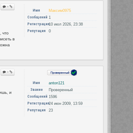
+
Имя
Максим0975
Сообщений
1
Регистрация
10 июл 2026, 23:38
Репутация
0
 что
висеть в
можна
+
Имя
anton121
Звание
Проверенный
ишь, и
Сообщений
1596
Регистрация
24 июн 2009, 13:59
Репутация
23