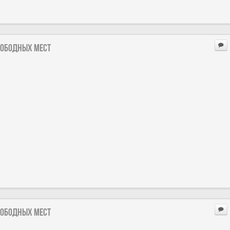
вободных мест
вободных мест