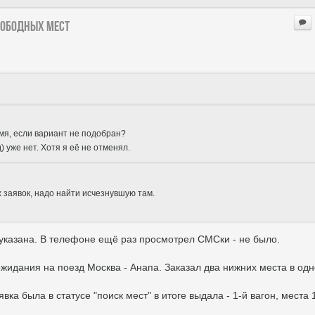
вободных мест
мя, если вариант не подобран?
) уже нет. Хотя я её не отменял.
 заявок, надо найти исчезнувшую там.
е указана. В телефоне ещё раз просмотрел СМСки - не было.
 ожидания на поезд Москва - Анапа. Заказал два нижних места в од
ка была в статусе "поиск мест" в итоге выдала - 1-й вагон, места 1