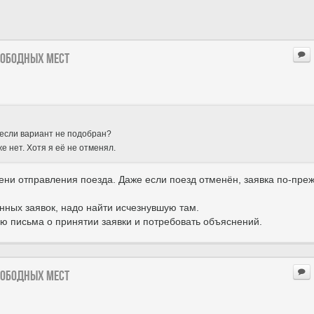
вободных мест
 если вариант не подобран?
е нет. Хотя я её не отменял.
мени отправления поезда. Даже если поезд отменён, заявка по-пре
нных заявок, надо найти исчезнувшую там.
пию письма о принятии заявки и потребовать объяснений.
вободных мест