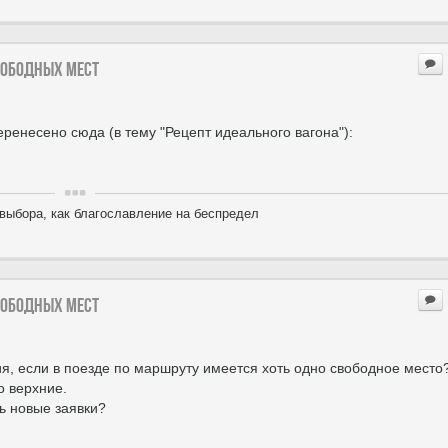
вободных мест
перенесено сюда (в тему "Рецепт идеального вагона"):
выбора, как благославление на беспредел
вободных мест
я, если в поезде по маршруту имеется хоть одно свободное место
о верхние.
ь новые заявки?