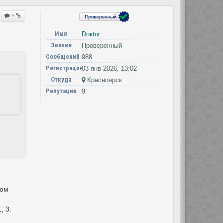
+
Имя
Doкtor
Звание
Проверенный
Сообщений
988
Регистрация
03 янв 2026, 13:02
Откуда
Красноярск
Репутация
9
ном
, 3.