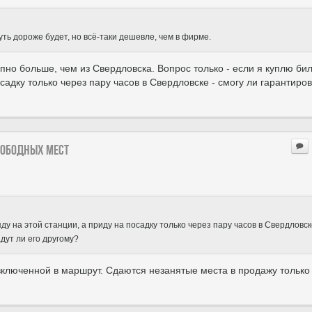
ть дороже будет, но всё-таки дешевле, чем в фирме.
пно больше, чем из Свердловска. Вопрос только - если я куплю бил
осадку только через пару часов в Свердловске - смогу ли гарантиро
вободных мест
яду на этой станции, а приду на посадку только через пару часов в Свердловск
дут ли его другому?
включенной в маршрут. Сдаются незанятые места в продажу только