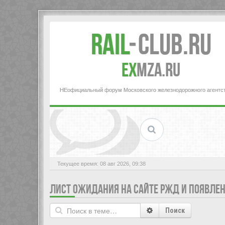
Rail
-
Club.RU
ex
MZA.RU
НЕофициальный форум Московского железнодорожного агентс
Текущее время: 08 авг 2026, 09:38
ЛИСТ ОЖИДАНИЯ НА САЙТЕ РЖД И ПОЯВЛЕ
Поиск