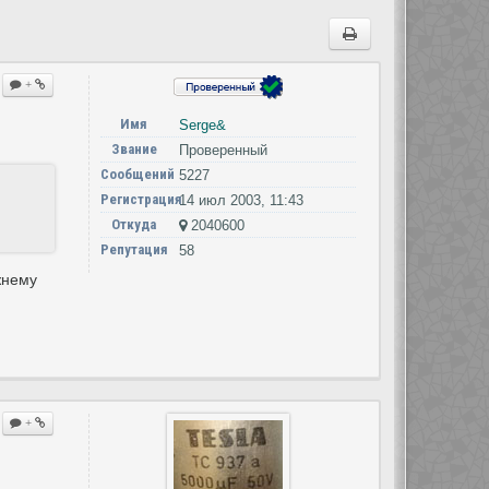
+
Имя
Serge&
Звание
Проверенный
Сообщений
5227
Регистрация
14 июл 2003, 11:43
Откуда
2040600
Репутация
58
жнему
+