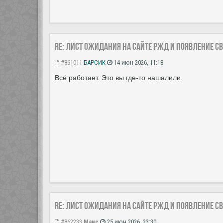
Re: Лист ожидания на сайте РЖД и появление с
#861011
БАРСИК
14 июн 2026, 11:18
Всё работает. Это вы где-то нашалили.
Re: Лист ожидания на сайте РЖД и появление с
#862233
Маис
25 июн 2026, 23:30