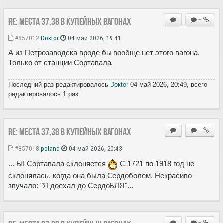
Re: Места 37,38 в купейных вагонах
+
#857012
Doкtor
04 май 2026, 19:41
А из Петрозаводска вроде бы вообще нет этого вагона.
Только от станции Сортавала.
Последний раз редактировалось
Doкtor
04 май 2026, 20:49, всего
редактировалось 1 раз.
Re: Места 37,38 в купейных вагонах
+
#857018
poland
04 май 2026, 20:43
... Ы! Сортавала склоняется
С 1721 по 1918 год не
склонялась, когда она была Сердоболем. Некрасиво
звучало: "Я доехал до СердоБЛЯ"...
+