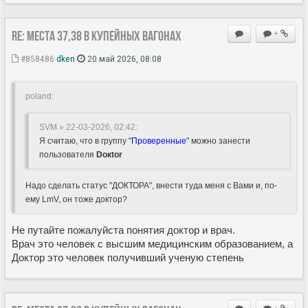
Re: Места 37,38 в купейных вагонах
+
#858486
dken
20 май 2026, 08:08
poland:
SVM » 22-03-2026, 02:42
:
Я считаю, что в группу "
Проверенные
" можно занести
пользователя
Doкtor
Надо сделать статус "ДОКТОРА", внести туда меня с Вами и, по-
ему LmV, он тоже доктор?
Не путайте пожалуйста понятия доктор и врач.
Врач это человек с высшим медицинским образованием, а
Доктор это человек получивший ученую степень