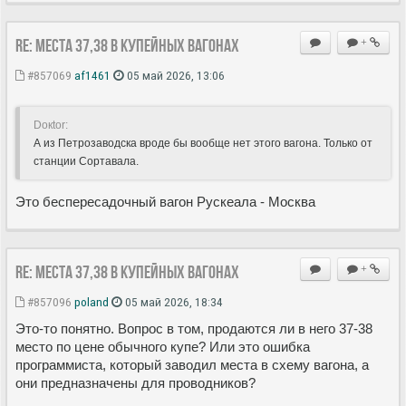
Re: Места 37,38 в купейных вагонах
+
#857069
af1461
05 май 2026, 13:06
Doкtor:
А из Петрозаводска вроде бы вообще нет этого вагона. Только от
станции Сортавала.
Это беспересадочный вагон Рускеала - Москва
Re: Места 37,38 в купейных вагонах
+
#857096
poland
05 май 2026, 18:34
Это-то понятно. Вопрос в том, продаются ли в него 37-38
место по цене обычного купе? Или это ошибка
программиста, который заводил места в схему вагона, а
они предназначены для проводников?