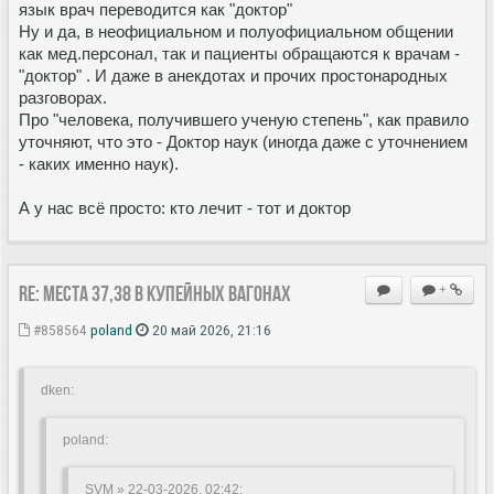
язык врач переводится как "доктор"
Ну и да, в неофициальном и полуофициальном общении
как мед.персонал, так и пациенты обращаются к врачам -
"доктор" . И даже в анекдотах и прочих простонародных
разговорах.
Про "человека, получившего ученую степень", как правило
уточняют, что это - Доктор наук (иногда даже с уточнением
- каких именно наук).
А у нас всё просто: кто лечит - тот и доктор
Re: Места 37,38 в купейных вагонах
+
#858564
poland
20 май 2026, 21:16
dken:
poland:
SVM » 22-03-2026, 02:42
: