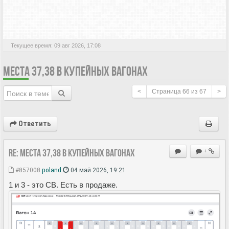
АКТИВНЫЕ ТЕМЫ
Текущее время: 09 авг 2026, 17:08
МЕСТА 37,38 В КУПЕЙНЫХ ВАГОНАХ
<
Страница
66
из
67
>
Ответить
Re: Места 37,38 в купейных вагонах
+
#857008
poland
04 май 2026, 19:21
1 и 3 - это СВ. Есть в продаже.