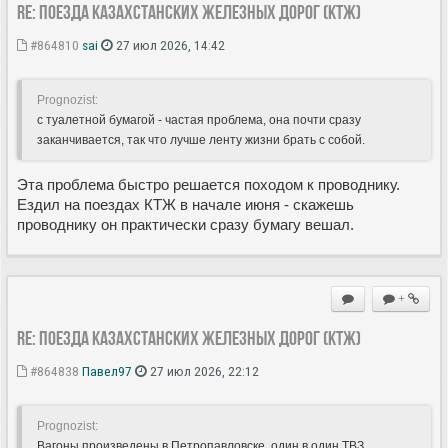
Re: Поезда Казахстанских железных дорог (КТЖ)
#864810
sai
27 июл 2026, 14:42
Prognozist:
с туалетной бумагой - частая проблема, она почти сразу
заканчивается, так что лучше ленту жизни брать с собой.
Эта проблема быстро решается походом к проводнику.
Ездил на поездах КТЖ в начале июня - скажешь
проводнику он практически сразу бумагу вешал.
+
Re: Поезда Казахстанских железных дорог (КТЖ)
#864838
Павел97
27 июл 2026, 22:12
Prognozist:
Вагоны произведены в Петропавловске, один в один ТВЗ.