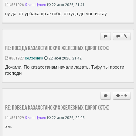
#861926
Фыва Цукен
22 июн 2026, 21:41
ну да. от урбаха до актобе, оттуда до мангистау.
+
Re: Поезда Казахстанских железных дорог (КТЖ)
#861927
Колхозник
22 июн 2026, 21:42
Дожили. По казахстанам начали лазать. Тьфу ты прости
господи
+
Re: Поезда Казахстанских железных дорог (КТЖ)
#861929
Фыва Цукен
22 июн 2026, 22:03
хм.