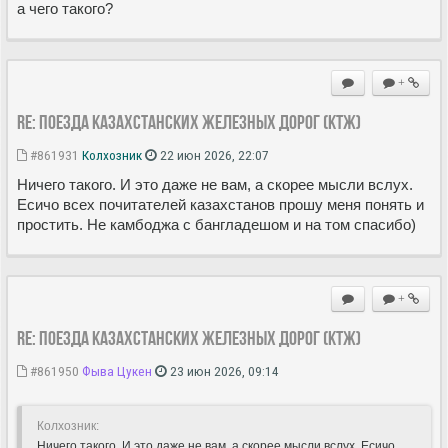
а чего такого?
+
Re: Поезда Казахстанских железных дорог (КТЖ)
#861931
Колхозник
22 июн 2026, 22:07
Ничего такого. И это даже не вам, а скорее мысли вслух.
Есичо всех почитателей казахстанов прошу меня понять и
простить. Не камбоджа с бангладешом и на том спасибо)
+
Re: Поезда Казахстанских железных дорог (КТЖ)
#861950
Фыва Цукен
23 июн 2026, 09:14
Колхозник:
Ничего такого. И это даже не вам, а скорее мысли вслух. Есичо