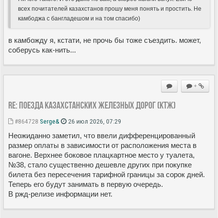
всех почитателей казахстанов прошу меня понять и простить. Не
камбоджа с бангладешом и на том спасибо)
в камбожду я, кстати, не прочь бы тоже съездить. может,
соберусь как-нить...
+
Re: Поезда Казахстанских железных дорог (КТЖ)
#864728
Serge&
26 июл 2026, 07:29
Неожиданно заметил, что ввели дифференцированный
размер оплаты в зависимости от расположения места в
вагоне. Верхнее боковое плацкартное место у туалета,
№38, стало существенно дешевле других при покупке
билета без пересечения тарифной границы за сорок дней.
Теперь его будут занимать в первую очередь.
В ржд-релизе информации нет.