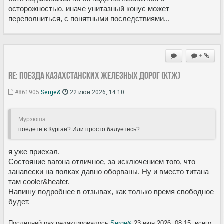
осторожностью. иначе унитазный конус может
переполниться, с понятными последствиями...
+
Re: Поезда Казахстанских железных дорог (КТЖ)
#861905
Serge&
22 июн 2026, 14:10
Мурзюша:
поедете в Курган? Или просто балуетесь?
я уже приехал.
Состояние вагона отличное, за исключением того, что
занавески на полках давно оборваны. Ну и вместо титана
там cooler&heater.
Напишу подробнее в отзывах, как только время свободное
будет.
Последний раз редактировалось
Serge&
23 июн 2026, 08:15, всего