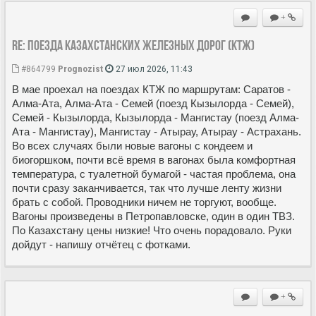
+
Re: Поезда Казахстанских железных дорог (КТЖ)
#864799
Prognozist
27 июл 2026, 11:43
В мае проехал на поездах КТЖ по маршрутам: Саратов -
Алма-Ата, Алма-Ата - Семей (поезд Кызылорда - Семей),
Семей - Кызылорда, Кызылорда - Мангистау (поезд Алма-
Ата - Мангистау), Мангистау - Атырау, Атырау - Астрахань.
Во всех случаях были новые вагоны с кондеем и
биогоршком, почти всё время в вагонах была комфортная
температура, с туалетной бумагой - частая проблема, она
почти сразу заканчивается, так что лучше ленту жизни
брать с собой. Проводники ничем не торгуют, вообще.
Вагоны произведены в Петропавловске, один в один ТВЗ.
По Казахстану цены низкие! Что очень порадовало. Руки
дойдут - напишу отчётец с фотками.
+