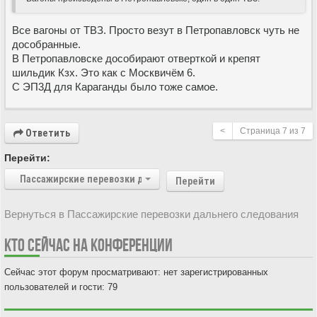
Все вагоны от ТВЗ. Просто везут в Петропавловск чуть не
дособранные.
В Петропавловске дособирают отверткой и крепят
шильдик Кзх. Это как с Москвичëм 6.
С ЭП3Д для Караганды было тоже самое.
<
Страница
7
из
7
Ответить
Перейти:
Пассажирские перевозки дальнего следования
Перейти
Вернуться в Пассажирские перевозки дальнего следования
КТО СЕЙЧАС НА КОНФЕРЕНЦИИ
Сейчас этот форум просматривают: нет зарегистрированных
пользователей и гости: 79