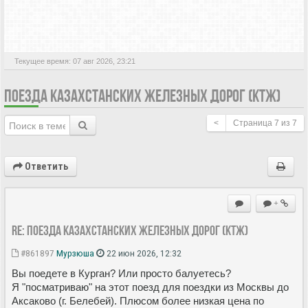
АКТИВНЫЕ ТЕМЫ
Текущее время: 07 авг 2026, 23:21
ПОЕЗДА КАЗАХСТАНСКИХ ЖЕЛЕЗНЫХ ДОРОГ (КТЖ)
<
Страница
7
из
7
Ответить
+
Re: Поезда Казахстанских железных дорог (КТЖ)
#861897
Мурзюша
22 июн 2026, 12:32
Вы поедете в Курган? Или просто балуетесь?
Я "посматриваю" на этот поезд для поездки из Москвы до
Аксаково (г. Белебей). Плюсом более низкая цена по