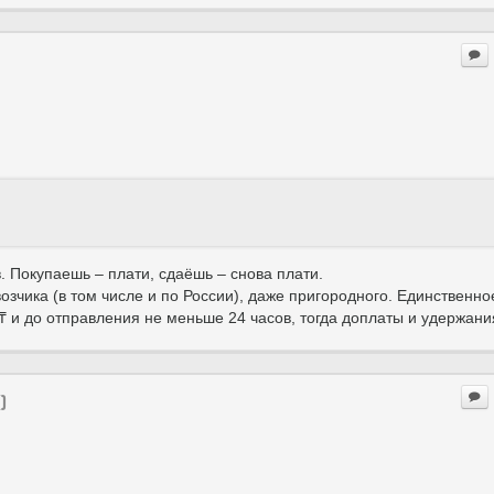
. Покупаешь – плати, сдаёшь – снова плати.
озчика (в том числе и по России), даже пригородного. Единственно
 и до отправления не меньше 24 часов, тогда доплаты и удержания
)