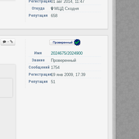
Регистрация
01 авг 2014, 11:47
Откуда
МЦД Сходня
Репутация
658
+
Имя
2024675/2024900
Звание
Проверенный
Сообщений
1754
Регистрация
19 янв 2009, 17:39
Репутация
51