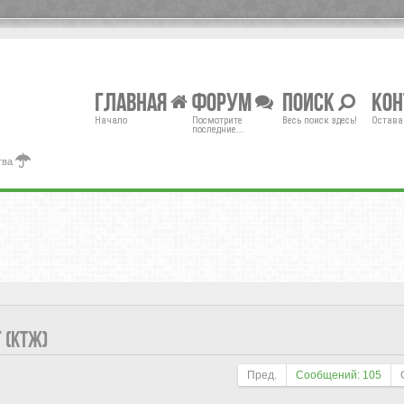
Главная
Форум
Поиск
Ко
Начало
Посмотрите
Весь поиск здесь!
Остава
последние...
тва
 (КТЖ)
Пред.
Сообщений: 105