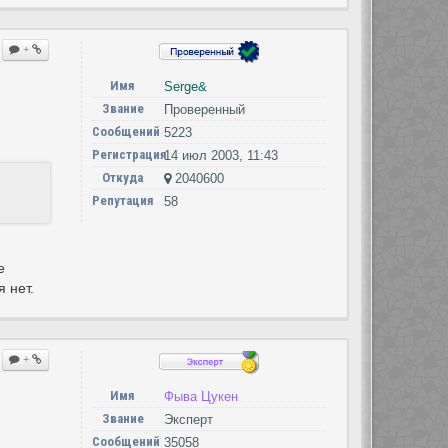
+
Имя
Serge&
Звание
Проверенный
Сообщений
5223
Регистрация
14 июл 2003, 11:43
Откуда
2040600
Репутация
58
е
 нет.
+
Имя
Фыва Цукен
Звание
Эксперт
Сообщений
35058