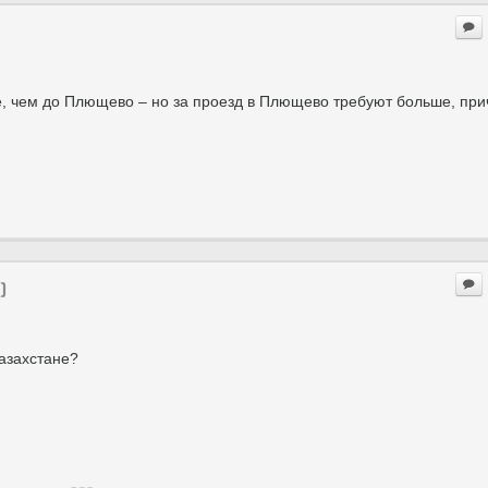
, чем до Плющево – но за проезд в Плющево требуют больше, пр
)
Казахстане?