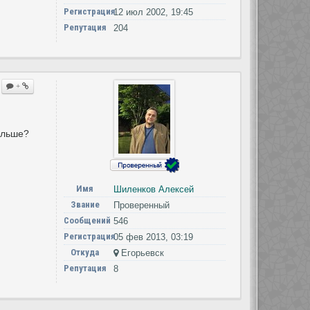
Регистрация
12 июл 2002, 19:45
Репутация
204
+
ольше?
Имя
Шиленков Алексей
Звание
Проверенный
Сообщений
546
Регистрация
05 фев 2013, 03:19
Откуда
Егорьевск
Репутация
8