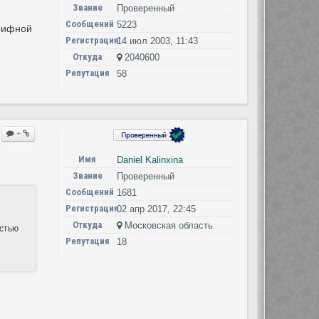
Звание
Проверенный
Сообщений
5223
арифной
Регистрация
14 июл 2003, 11:43
Откуда
2040600
Репутация
58
+
Имя
Daniel Kalinxina
Звание
Проверенный
Сообщений
1681
Регистрация
02 апр 2017, 22:45
Откуда
Московская область
остью
Репутация
18