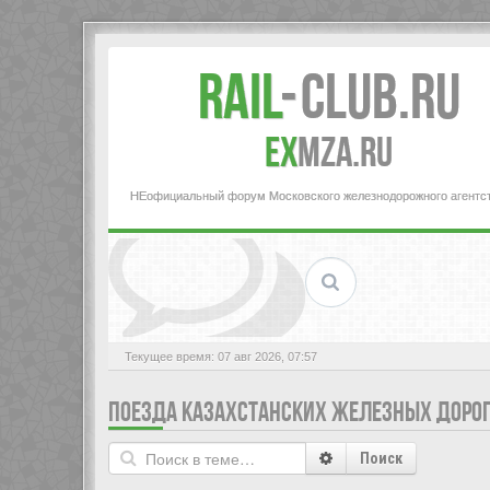
Rail
-
Club.RU
ex
MZA.RU
НЕофициальный форум Московского железнодорожного агентс
Текущее время: 07 авг 2026, 07:57
ПОЕЗДА КАЗАХСТАНСКИХ ЖЕЛЕЗНЫХ ДОРОГ
Поиск