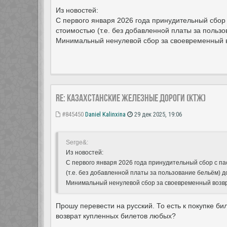
Из новостей:
С первого января 2026 года принудительный сбор
стоимостью (т.е. без добавленной платы за польз
Минимальный ненулевой сбор за своевременный во
Re: Казахстанские железные дороги (КТЖ)
#845450
Daniel Kalinxina
29 дек 2025, 19:06
Serge&:
Из новостей:
С первого января 2026 года принудительный сбор с п
(т.е. без добавленной платы за пользование бельём) 
Минимальный ненулевой сбор за своевременный возвра
Прошу перевести на русский. То есть к покупке бил
возврат купленных билетов любых?