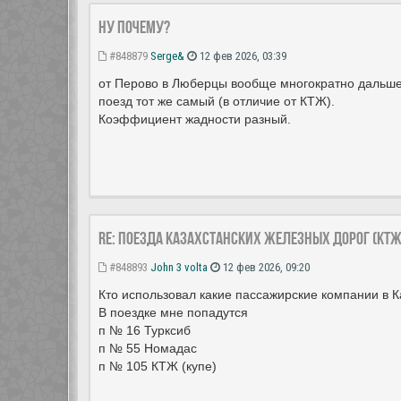
ну почему?
#848879
Serge&
12 фев 2026, 03:39
от Перово в Люберцы вообще многократно дальше
поезд тот же самый (в отличие от КТЖ).
Коэффициент жадности разный.
Re: Поезда Казахстанских железных дорог (КТЖ
#848893
John 3 volta
12 фев 2026, 09:20
Кто использовал какие пассажирские компании в 
В поездке мне попадутся
п № 16 Турксиб
п № 55 Номадас
п № 105 КТЖ (купе)