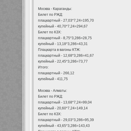
Москва - Караганды:
Билет по РЖД:
плацкартный - 27,03*7,24=195,70
купейный - 40,70*7,24=294,67
Билет по КЗХ:
плацкартный - 8,75*3,286=28,75
купейный - 13,18*3,286=43,31
Плацкарта в вагоны КТЖ:
плацкартный - 12,68*3,286=41,67
купейный - 22,45*3,286=73,77
Итого:
плацкартный - 266,12
купейный - 411,75
Москва - Алматы:
Билет по РЖД:
плацкартный - 13,68*7,24=99,04
купейный - 20,60*7,24=149,14
Билет по КЗХ:
плацкартный - 29,03*3,286=95,39
купейный - 43,65*3,286=143,43