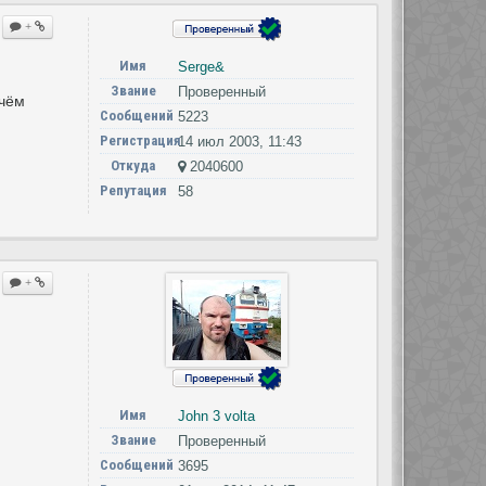
+
Имя
Serge&
Звание
Проверенный
ичём
Сообщений
5223
Регистрация
14 июл 2003, 11:43
Откуда
2040600
Репутация
58
+
Имя
John 3 volta
Звание
Проверенный
Сообщений
3695