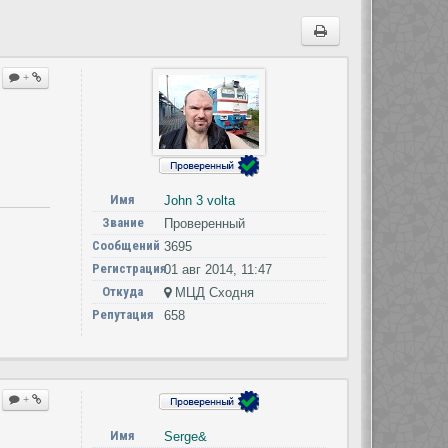
+
Имя
John 3 volta
Звание
Проверенный
Сообщений
3695
Регистрация
01 авг 2014, 11:47
Откуда
МЦД Сходня
Репутация
658
+
Имя
Serge&