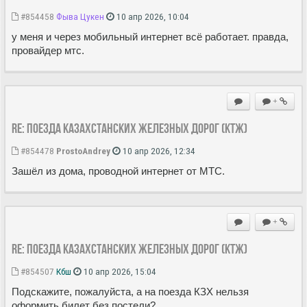
#854458
Фыва Цукен
10 апр 2026, 10:04
у меня и через мобильный интернет всё работает. правда,
провайдер мтс.
+
Re: Поезда Казахстанских железных дорог (КТЖ)
#854478
ProstoAndrey
10 апр 2026, 12:34
Зашёл из дома, проводной интернет от МТС.
+
Re: Поезда Казахстанских железных дорог (КТЖ)
#854507
Кбш
10 апр 2026, 15:04
Подскажите, пожалуйста, а на поезда КЗХ нельзя
оформить билет без постели?