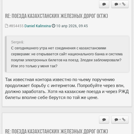
+
Re: Поезда Казахстанских железных дорог (КТЖ)
#854455
Daniel Kalinxina
10 апр 2026, 09:45
Serge&:
С сегодняшнего утра нет соединения с казахстанскими
серверами: не открывается сайт национального банка и система
покупки электронных билетов на поезд. Злодеи заблокировали?
Или это только у меня так?
Так известная контора известно по чьему поручению
продолжает борьбу с интернетом. Попробуйте через впн,
должно заработать. Хотя на казахские поезда и через РЖД
билеты вполне себе берутся по той же цене.
+
Re: Поезда Казахстанских железных дорог (КТЖ)