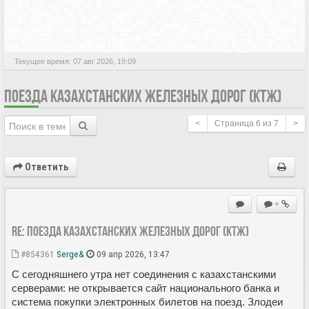
АКТИВНЫЕ ТЕМЫ
Текущее время: 07 авг 2026, 19:09
ПОЕЗДА КАЗАХСТАНСКИХ ЖЕЛЕЗНЫХ ДОРОГ (КТЖ)
<
Страница
6
из
7
>
Ответить
+
Re: Поезда Казахстанских железных дорог (КТЖ)
#854361
Serge&
09 апр 2026, 13:47
С сегодняшнего утра нет соединения с казахстанскими
серверами: не открывается сайт национального банка и
система покупки электронных билетов на поезд. Злодеи