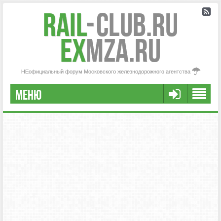
Rail
-
Club.RU
ex
MZA.RU
НЕофициальный форум Московского железнодорожного агентства
МЕНЮ
РЕГИСТРАЦИЯ
FAQ
НАША КОМАНДА
РАСШИРЕННЫЙ ПОИСК
СООБЩЕНИЯ БЕЗ ОТВЕТОВ