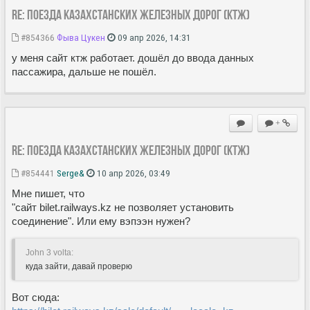
Re: Поезда Казахстанских железных дорог (КТЖ)
#854366
Фыва Цукен
09 апр 2026, 14:31
у меня сайт ктж работает. дошёл до ввода данных
пассажира, дальше не пошёл.
+
Re: Поезда Казахстанских железных дорог (КТЖ)
#854441
Serge&
10 апр 2026, 03:49
Мне пишет, что
"сайт bilet.railways.kz не позволяет установить
соединение". Или ему вэпээн нужен?
John 3 volta:
куда зайти, давай проверю
Вот сюда: