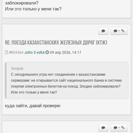
заблокировали?
Или это только у меня так?
+
Re: Поезда Казахстанских железных дорог (КТЖ)
#854364
John 3 volta
09 апр 2026, 14:17
Serge&:
С сегодняшнего утра нет соединения с казахстанскими
серверами: не открывается сайт национального банка и система
покупки электронных билетов на поезд. Злодеи заблокировали?
Или это только у меня так?
куда зайти, давай проверю
+