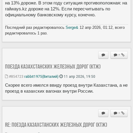
на 13% дороже. В этом году ситуация противоположная: на
railways.kz дороже на 12%. Если пересчитывать по
официальному банковскому курсу, конечно.
Последний раз редактировалось
Serge&
12 апр 2026, 01:12, всего
редактировалось 1 раз.
+
Поезда Казахстанских железных дорог (КТЖ)
#854723
rabbit1975(Виталий)
11 апр 2026, 19:50
Скорее всего имелcя ввиду проезд внутри Казахстана, а не
проезд в казахских вагонах внутри России.
+
Re: Поезда Казахстанских железных дорог (КТЖ)