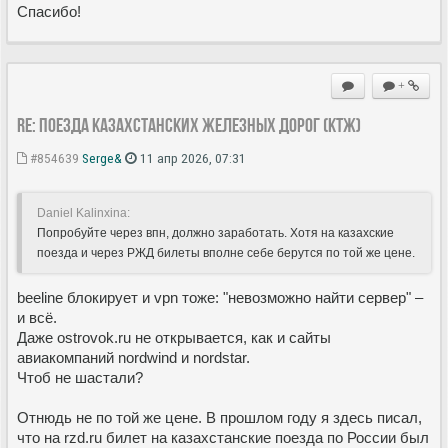
Спасибо!
+
Re: Поезда Казахстанских железных дорог (КТЖ)
#854639
Serge&
11 апр 2026, 07:31
Daniel Kalinxina:
Попробуйте через впн, должно заработать. Хотя на казахские
поезда и через РЖД билеты вполне себе берутся по той же цене.
beeline блокирует и vpn тоже: "невозможно найти сервер" –
и всё.
Даже ostrovok.ru не открывается, как и сайты
авиакомпаний nordwind и nordstar.
Чтоб не шастали?
Отнюдь не по той же цене. В прошлом году я здесь писал,
что на rzd.ru билет на казахстанские поезда по России был