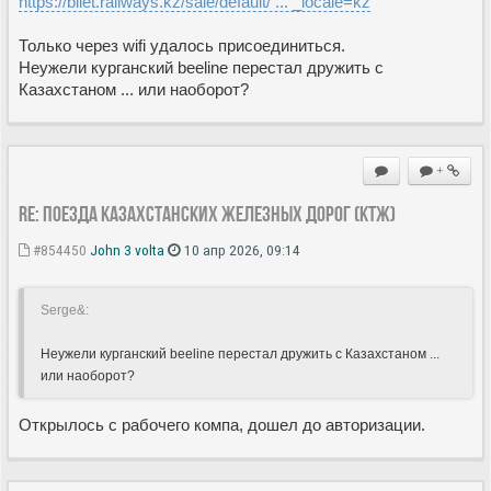
https://bilet.railways.kz/sale/default/ ... _locale=kz
Только через wifi удалось присоединиться.
Неужели курганский beeline перестал дружить с
Казахстаном ... или наоборот?
+
Re: Поезда Казахстанских железных дорог (КТЖ)
#854450
John 3 volta
10 апр 2026, 09:14
Serge&:
Неужели курганский beeline перестал дружить с Казахстаном ...
или наоборот?
Открылось с рабочего компа, дошел до авторизации.