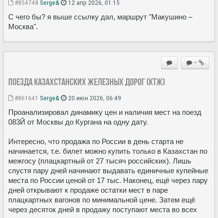
#854748
Serge&
12 апр 2026, 01:15
С чего бы? я выше ссылку дал, маршрут "Макушино –
Москва".
+
Поезда казахстанских железных дорог (КТЖ)
#861641
Serge&
20 июн 2026, 06:49
Проанализировал динамику цен и наличия мест на поезд
083Й от Москвы до Кургана на одну дату.
Интересно, что продажа по России в день старта не
начинается, т.е. билет можно купить только в Казахстан по
межгосу (плацкартный от 27 тысяч российских). Лишь
спустя пару дней начинают выдавать единичные купейные
места по России ценой от 17 тыс. Наконец, ещё через пару
дней открывают к продаже остатки мест в паре
плацкартных вагонов по минимальной цене. Затем ещё
через десяток дней в продажу поступают места во всех