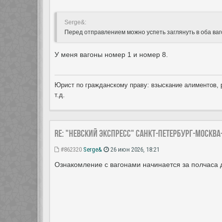
Serge&:
Перед отправлением можно успеть заглянуть в оба ваг
У меня вагоны номер 1 и номер 8.
Юрист по гражданскому праву: взыскание алиментов, 
т.д.
Re: "Невский экспресс" Санкт-Петербург-Москва
#862320
Serge&
26 июн 2026, 18:21
Ознакомление с вагонами начинается за полчаса 