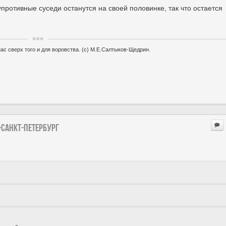
противные суседи останутся на своей половинке, так что остается
ас сверх того и для воровства. (с) М.Е.Салтыков-Щедрин.
-Санкт-петербург