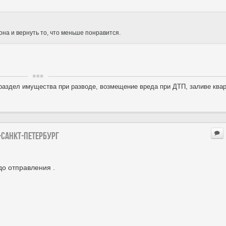
она и вернуть то, что меньше понравится.
раздел имущества при разводе, возмещение вреда при ДТП, заливе квар
-Санкт-петербург
до отправления .