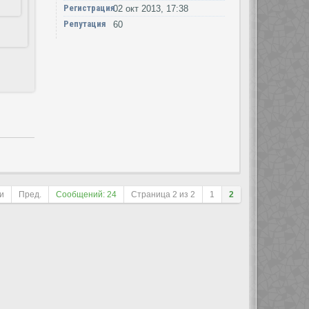
Регистрация
02 окт 2013, 17:38
Репутация
60
и
Пред.
Сообщений: 24
Страница
2
из
2
1
2
ле сортировки