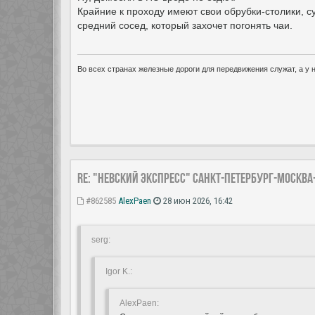
Крайние к проходу имеют свои обрубки-столики, су
средний сосед, который захочет погонять чаи.
Во всех странах железные дороги для передвижения служат, а у н
Re: "Невский экспресс" Санкт-Петербург-Москва
#862585
AlexPaen
28 июн 2026, 16:42
serg:
Igor K.:
AlexPaen: