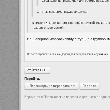
Стол, конечно, в купейной для работы подходит 
С пятью соседями, в худшем случае.
В смысле? Поезд пойдет с полной загрузкой. Вы хотите
находится мое место?
Не, наверное имелась ввиду ситуация с групповы
Во всех странах железные дороги для передвижения служат, а у н
Ответить
Перейти:
Пассажирские перевозки дальнего следования
Перейти
Вернуться в Пассажирские перевозки дальнего следова
Показать: