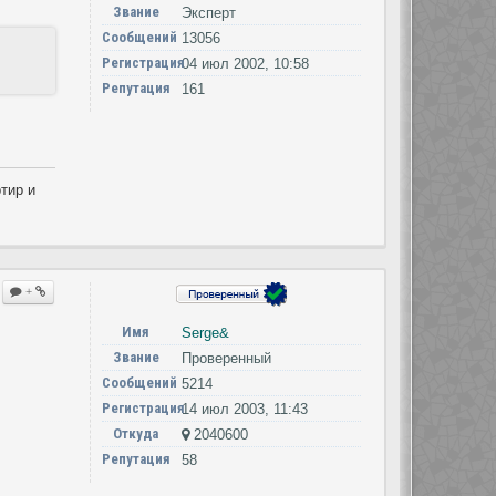
Звание
Эксперт
Сообщений
13056
Регистрация
04 июл 2002, 10:58
Репутация
161
тир и
+
Имя
Serge&
Звание
Проверенный
Сообщений
5214
Регистрация
14 июл 2003, 11:43
Откуда
2040600
Репутация
58