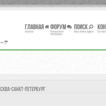
Главная
Форум
Поиск
Ко
Начало
Посмотрите
Весь поиск здесь!
Остава
последние...
тва
ОСКВА-САНКТ-ПЕТЕРБУРГ