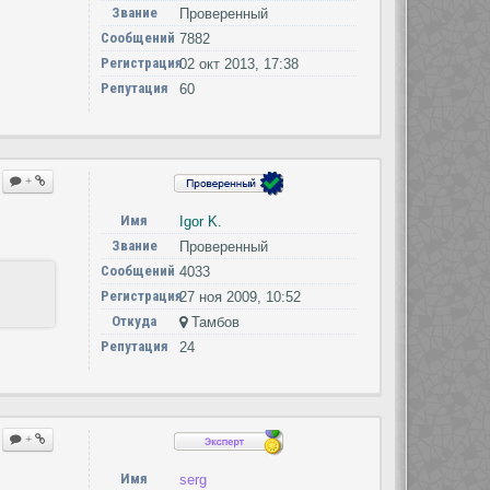
Звание
Проверенный
Сообщений
7882
Регистрация
02 окт 2013, 17:38
Репутация
60
+
Имя
Igor K.
Звание
Проверенный
Сообщений
4033
Регистрация
27 ноя 2009, 10:52
Откуда
Тамбов
Репутация
24
+
Имя
serg