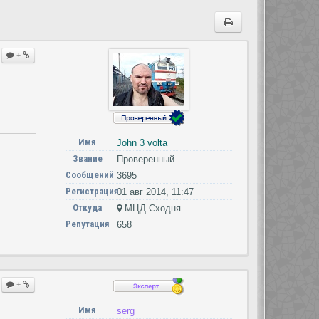
+
Имя
John 3 volta
Звание
Проверенный
Сообщений
3695
Регистрация
01 авг 2014, 11:47
Откуда
МЦД Сходня
Репутация
658
+
Имя
serg