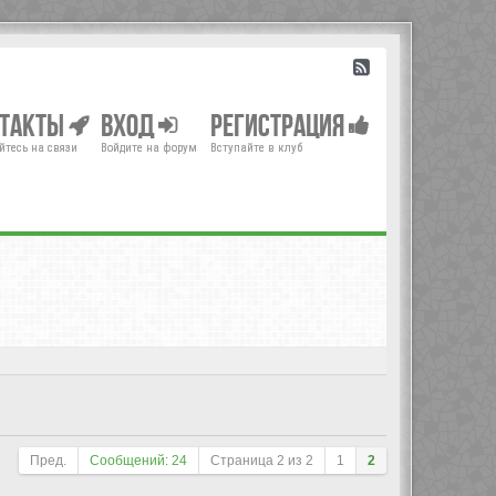
нтакты
Вход
Регистрация
йтесь на связи
Войдите на форум
Вступайте в клуб
Пред.
Сообщений: 24
Страница
2
из
2
1
2