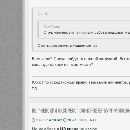
Igor K.:
AlexPaen:
Стол, конечно, в купейной для работы подходит куд
С пятью соседями, в худшем случае.
В смысле? Поезд пойдет с полной загрузкой. Вы хо
окна, где находится мое место?
Юрист по гражданскому праву: взыскание алиментов, 
т.д.
Re: "Невский экспресс" Санкт-Петербург-Москва
#862582
AlexPaen
28 июн 2026, 16:41
Ну, дембеля в НЭ вроде не ездют.