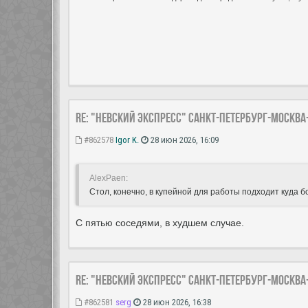
Re: "Невский экспресс" Санкт-Петербург-Москва
#862578
Igor K.
28 июн 2026, 16:09
AlexPaen:
Стол, конечно, в купейной для работы подходит куда б
С пятью соседями, в худшем случае.
Re: "Невский экспресс" Санкт-Петербург-Москва
#862581
serg
28 июн 2026, 16:38