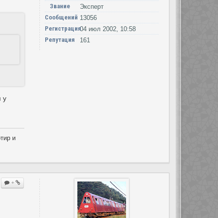
Звание
Эксперт
Сообщений
13056
Регистрация
04 июл 2002, 10:58
Репутация
161
 у
тир и
+