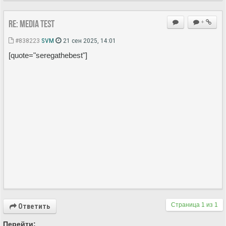
Re: MEDIA Test
+
#838223
SVM
21 сен 2025, 14:01
[quote="seregathebest"]
Страница
1
из
1
Ответить
Перейти: