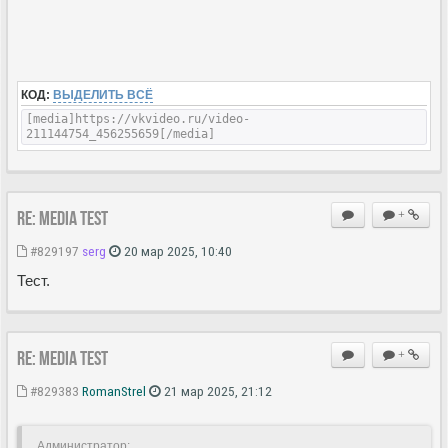
КОД:
ВЫДЕЛИТЬ ВСЁ
[media]https://vkvideo.ru/video-
211144754_456255659[/media]
Re: MEDIA Test
+
#829197
serg
20 мар 2025, 10:40
Тест.
Re: MEDIA Test
+
#829383
RomanStrel
21 мар 2025, 21:12
Администратор: