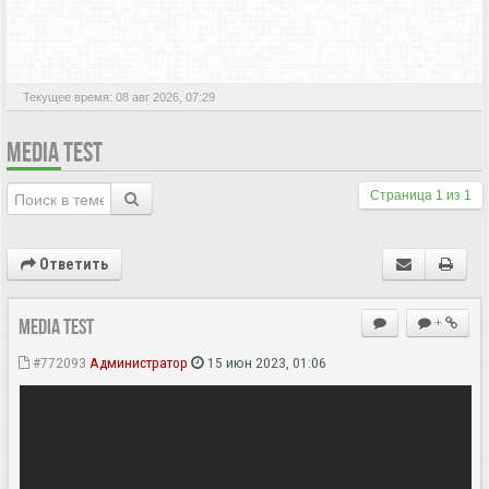
АКТИВНЫЕ ТЕМЫ
Текущее время: 08 авг 2026, 07:29
MEDIA TEST
Страница
1
из
1
Ответить
MEDIA Test
+
#772093
Администратор
15 июн 2023, 01:06