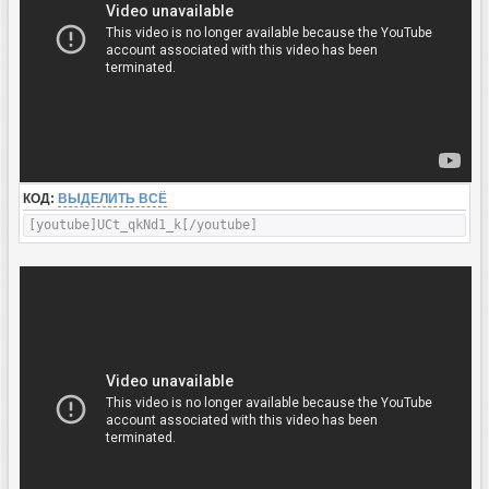
КОД:
ВЫДЕЛИТЬ ВСЁ
[youtube]UCt_qkNd1_k[/youtube]