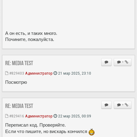
А он есть, и таких много.
Почините, пожалуйста.
Re: MEDIA Test
+
#829403
Администратор
21 мар 2025, 23:10
Посмотрю
Re: MEDIA Test
+
#829416
Администратор
22 мар 2025, 00:09
Переписал код. Проверяйте.
Если что пишите, но вискарь кончился