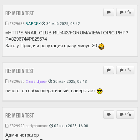
Re: MEDIA Test
+
#829688
БАРСИК
30 май 2025, 08:42
=HTTPS://RAIL-CLUB.RU:443/FORUM/VIEWTOPIC.PHP?
P=829674#P829674
Зато у Придачи репутация сразу минус 20
Re: MEDIA Test
+
#829695
Фыва Цукен
30 май 2025, 09:43
ничего, он сабж оперативный, наверстает
Re: MEDIA Test
+
#829929
seriyshanson
02 июн 2025, 16:00
Администратор