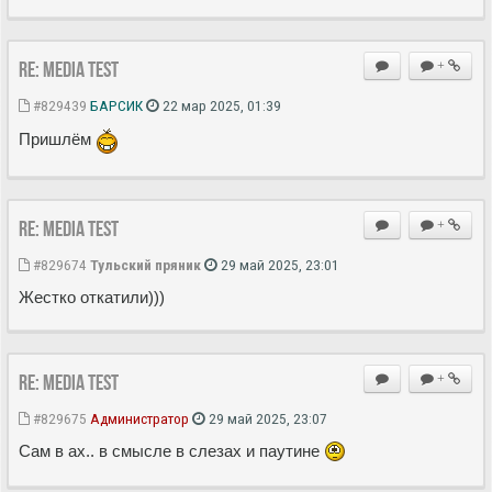
Re: MEDIA Test
+
#829439
БАРСИК
22 мар 2025, 01:39
Пришлём
Re: MEDIA Test
+
#829674
Тульский пряник
29 май 2025, 23:01
Жестко откатили)))
Re: MEDIA Test
+
#829675
Администратор
29 май 2025, 23:07
Сам в ах.. в смысле в слезах и паутине