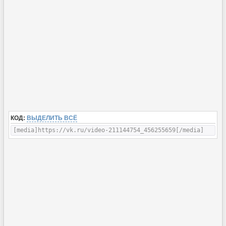
КОД:
ВЫДЕЛИТЬ ВСЁ
[media]https://vk.ru/video-211144754_456255659[/media]