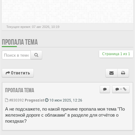
АКТИВНЫЕ ТЕМЫ
Текущее время: 07 авг 2026, 10:19
ПРОПАЛА ТЕМА
Страница
1
из
1
Ответить
Пропала тема
+
#830392
Prognozist
10 июн 2025, 12:26
А не подскажете, по какой причине пропала моя тема "По
железной дороге с облаками" в разделе для отчётов о
поездках?