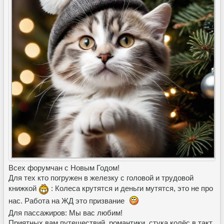
Всех форумчан с Новым Годом!
Для тех кто погружен в железку с головой и трудовой
книжкой
: Колеса крутятся и деньги мутятся, это не про
нас. Работа на ЖД это призвание
Для пассажиров: Мы вас любим!
Приятных вам путешествий, романтики, стука колёс в такт