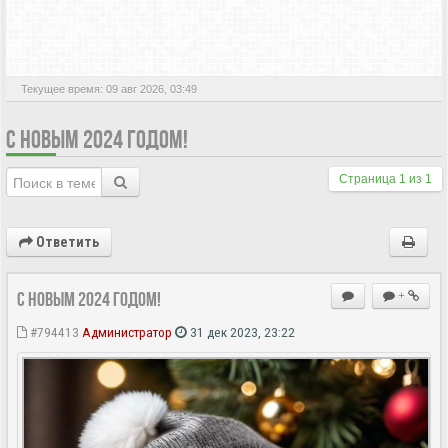
АКТИВНЫЕ ТЕМЫ
Текущее время: 09 авг 2026, 03:49
С НОВЫМ 2024 ГОДОМ!
Страница
1
из
1
Ответить
С Новым 2024 годом!
+
#794413
Администратор
31 дек 2023, 23:22