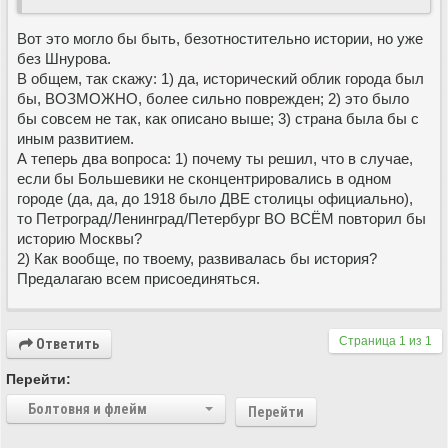
Вот это могло бы быть, безотностительно истории, но уже
без Шнурова.
В общем, так скажу: 1) да, исторический облик города был
бы, ВОЗМОЖНО, более сильно поврежден; 2) это было
бы совсем не так, как описано выше; 3) страна была бы с
иным развитием.
А теперь два вопроса: 1) почему ты решил, что в случае,
если бы Большевики не сконцентрировались в одном
городе (да, да, до 1918 было ДВЕ столицы официально),
то Петроград/Ленинград/Петербург ВО ВСЁМ повторил бы
историю Москвы?
2) Как вообще, по твоему, развивалась бы история?
Предалагаю всем присоединяться.
Страница
1
из
1
Ответить
Перейти:
Болтовня и флейм
Перейти