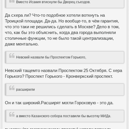
Вместо Исакия втиснули бы Дворец съездов.
Да схера ли? Что-то подобное хотели воткнуть на
Троицкой площади. Да-да. Но вообще-то, в чём гарантия,
что это таки не решились сделать в Москве? Дело в том,
что, как бы это объяснить, когда два города выполняли
столичные функции, то не было такой централизации,
даже ментально.
Невский назвали бы Проспектом Горького,
Невский тащемто назвали Проспектом 25 Октября. С хера
Горького? Проспект Горького - Кронверкский проспект.
расширили
Он и так широкий.Расширят могли Гороховую - это да.
а вместо Казанского собора поставили бы высотку МИДа.